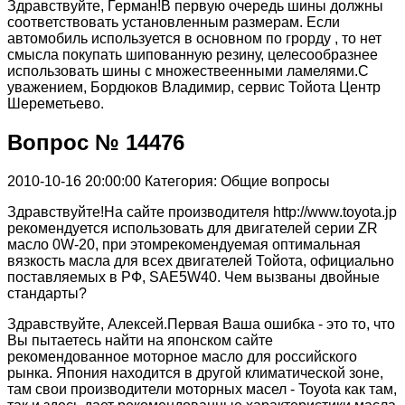
Здравствуйте, Герман!В первую очередь шины должны
соответствовать установленным размерам. Если
автомобиль используется в основном по грорду , то нет
смысла покупать шипованную резину, целесообразнее
использовать шины с множествеенными ламелями.С
уважением, Бордюков Владимир, сервис Тойота Центр
Шереметьево.
Вопрос № 14476
2010-10-16 20:00:00
Категория: Общие вопросы
Здравствуйте!На сайте производителя http://www.toyota.jp
рекомендуется использовать для двигателей серии ZR
масло 0W-20, при этомрекомендуемая оптимальная
вязкость масла для всех двигателей Тойота, официально
поставляемых в РФ, SAE5W40. Чем вызваны двойные
стандарты?
Здравствуйте, Алексей.Первая Ваша ошибка - это то, что
Вы пытаетесь найти на японском сайте
рекомендованное моторное масло для российского
рынка. Япония находится в другой климатической зоне,
там свои производители моторных масел - Toyota как там,