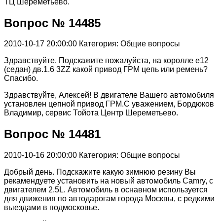
ТЦ Шереметьево.
Вопрос № 14485
2010-10-17 20:00:00
Категория: Общие вопросы
Здравствуйте. Подскажите пожалуйста, на королле е12
(седан) дв.1.6 3ZZ какой привод ГРМ цепь или ремень?
Спасибо.
Здравствуйте, Алексей! В двигателе Вашего автомобиля
установлен цепной привод ГРМ.С уважением, Бордюков
Владимир, сервис Тойота Центр Шереметьево.
Вопрос № 14481
2010-10-16 20:00:00
Категория: Общие вопросы
Добрый день. Подскажите какую зимнюю резину Вы
рекамендуете установить на новый автомобиль Camry, с
двигателем 2.5L. Автомобиль в оснавном используется
для движения по автодарогам города Москвы, с редкими
выездами в подмосковье.