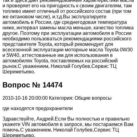
так и здесь дает рекомендованные характеристики масла
и проверяет его на пригодность к своим двигателям, там
топливо имеет отличный от российского состав (при том
же октановом числе), и.т.д.Вы эксплуатируете
автомобиль в России, где среднегодовая температура
ниже, интервал замены масла меньше, качество топлива
другое. Поэтому при эксплуатации автомобиля в России
необходимо пользоваться рекомендациями российского
представителя Toyota, который рекомендует для
всесезонной эксплуатации моторные масла Toyota 0W30
и 5W40, аттестованные им для использования в
автомобилях Toyota, поставляемых на российский
рынок.С уважением, Николай Голубев,Сервис ТЦ
Шереметьево.
Вопрос № 14474
2010-10-16 20:00:00
Категория: Общие вопросы
где находятся предохранители
Здравствуйте, Андрей.Если Вы полностью и правильно
укажете VIN автомобиля в запросе, мы постараемся Вам
помочь.С уважением, Николай Голубев,Сервис ТЦ
Шереметьево.