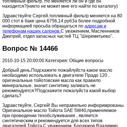
топливный фильтр. Но меняется ли он и где он
находится?(никто не может мне его найти по каталогу)
Здравствуйте Сергей.топливный фильтр меняется на 80
000 стот в баке цена 6756,14 рубЗа более подробной
информацией просьба обращаться по
адресам и
телефонам наших салонов.
С уважением, Масленников
Дмитрий, отдел запасных частей ТЦ "Шереметьево".
Вопрос № 14466
2010-10-15 20:00:00
Категория: Общие вопросы
Добрый день.Подскажите пожайлуйста какое масло
необходимо использовать в двигателе Прадо 120 .
оригинальные тойотовские масла как правило
минеральные. значит синтетику заливать не
рекомендуется?Подскажите пожалуйста какой выбор
сделать?
Здравствуйте, Сергей! Вы неправильно инфоримрованы.
Оригинальное масло Тойота SAE 5W40,применяемое
при проведении техобслуживания , является
синтетическим и рекомендуется для всех типов
двигателей Тойота.С уважением, Бордюков Владимир,