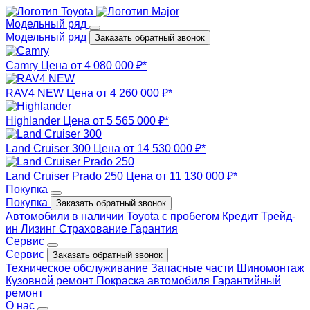
Модельный ряд
Модельный ряд
Заказать обратный звонок
Camry
Цена от 4 080 000 ₽*
RAV4 NEW
Цена от 4 260 000 ₽*
Highlander
Цена от 5 565 000 ₽*
Land Cruiser 300
Цена от 14 530 000 ₽*
Land Cruiser Prado 250
Цена от 11 130 000 ₽*
Покупка
Покупка
Заказать обратный звонок
Автомобили в наличии
Toyota с пробегом
Кредит
Трейд-
ин
Лизинг
Страхование
Гарантия
Сервис
Сервис
Заказать обратный звонок
Техническое обслуживание
Запасные части
Шиномонтаж
Кузовной ремонт
Покраска автомобиля
Гарантийный
ремонт
О нас