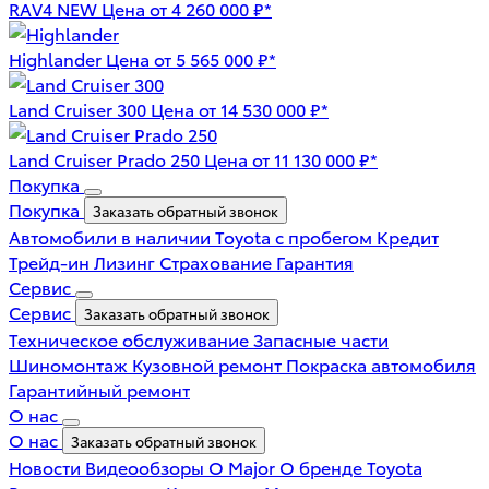
RAV4 NEW
Цена от 4 260 000 ₽*
Highlander
Цена от 5 565 000 ₽*
Land Cruiser 300
Цена от 14 530 000 ₽*
Land Cruiser Prado 250
Цена от 11 130 000 ₽*
Покупка
Покупка
Заказать обратный звонок
Автомобили в наличии
Toyota с пробегом
Кредит
Трейд-ин
Лизинг
Страхование
Гарантия
Сервис
Сервис
Заказать обратный звонок
Техническое обслуживание
Запасные части
Шиномонтаж
Кузовной ремонт
Покраска автомобиля
Гарантийный ремонт
О нас
О нас
Заказать обратный звонок
Новости
Видеообзоры
О Major
О бренде Toyota