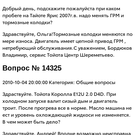
Добрый день, подскажите пожалуйста при каком
пробеге на Тайоте Ярис 2007г.в. надо менять ГРМ и
тормозные колодки?
Здравствуйте, Ольга!Тормозные колодки меняются по
мере износа. Двигатель имеет цепной привод ГРМ ,
нетребующий обслуживания.С уважением, Бордюков
Владимир, сервис Тойота Центр Шереметьево.
Вопрос № 14325
2010-10-04 20:00:00
Категория: Общие вопросы
Здраствуйте. Тойота Королла Е12U 2.0 D4D. При
холодном запуске валит сизый дым и двигатель
троит. После прогрева все в норме. Масло машина не
ест и уровень охлождающей жидкоси не изменяется.
В чем может быть дело?
Здравствуйте, Андрей! Вполне возможно неисправна