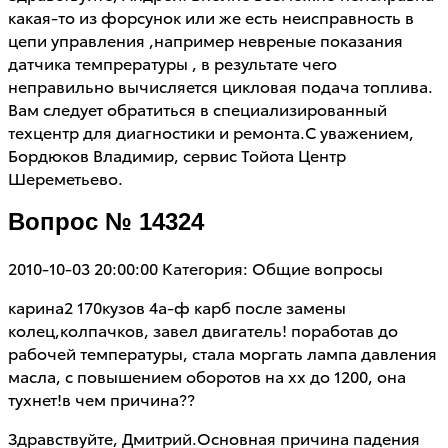
какая-то из форсунок или же есть неисправность в
цепи управления ,например невреные показания
датчика темпрературы , в результате чего
неправильно вычисляется цикловая подача топлива.
Вам следует обратиться в специализированный
техцентр для диагностики и ремонта.С уважением,
Бордюков Владимир, сервис Тойота Центр
Шереметьево.
Вопрос № 14324
2010-10-03 20:00:00
Категория: Общие вопросы
карина2 170кузов 4а-ф карб после замены
колец,колпачков, завел двигатель! поработав до
рабочей температуры, стала моргать лампа давления
масла, с повышением оборотов на хх до 1200, она
тухнет!в чем причина??
Здравствуйте, Дмитрий.Основная причина падения