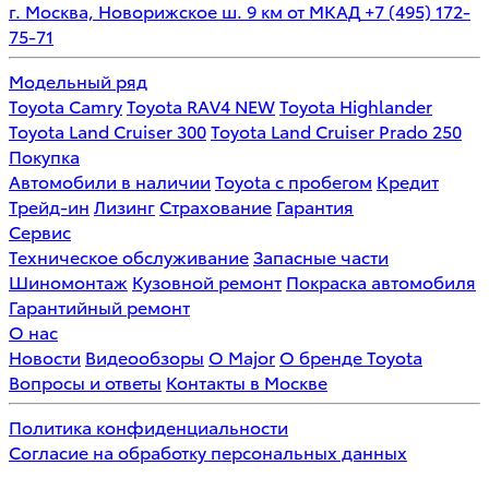
г. Москва, Новорижское ш. 9 км от МКАД
+7 (495) 172-
75-71
Модельный ряд
Toyota Camry
Toyota RAV4 NEW
Toyota Highlander
Toyota Land Cruiser 300
Toyota Land Cruiser Prado 250
Покупка
Автомобили в наличии
Toyota с пробегом
Кредит
Трейд-ин
Лизинг
Страхование
Гарантия
Сервис
Техническое обслуживание
Запасные части
Шиномонтаж
Кузовной ремонт
Покраска автомобиля
Гарантийный ремонт
О нас
Новости
Видеообзоры
О Major
О бренде Toyota
Вопросы и ответы
Контакты в Москве
Политика конфиденциальности
Согласие на обработку персональных данных