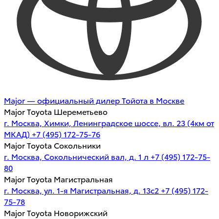
Major — официальный дилер Тойота в Москве
Major Toyota Шереметьево
г. Москва, Химки, Ленинградское шоссе, вл. 23 (4км от
МКАД)
+7 (495) 172-75-76
Major Toyota Сокольники
г. Москва, Сокольнический вал, д. 1 л
+7 (495) 172-75-
80
Major Toyota Магистральная
г. Москва, ул. 1-я Магистральная, д. 13с2
+7 (495) 172-
75-78
Major Toyota Новорижский