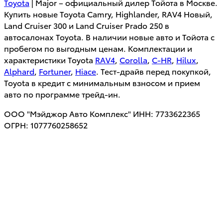
Toyota
| Major – официальный дилер Тойота в Москве.
Купить новые Toyota Camry, Highlander, RAV4 Новый,
Land Cruiser 300 и Land Cruiser Prado 250 в
автосалонах Toyota. В наличии новые авто и Тойота с
пробегом по выгодным ценам. Комплектации и
характеристики Toyota
RAV4
,
Corolla
,
C-HR
,
Hilux
,
Alphard
,
Fortuner
,
Hiace
. Тест-драйв перед покупкой,
Toyota в кредит с минимальным взносом и прием
авто по программе трейд-ин.
ООО "Мэйджор Авто Комплекс" ИНН: 7733622365
ОГРН: 1077760258652