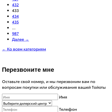
432
433
434
435
…
987
Далее →
← Ко всем категориям
Перезвоните мне
Оставьте свой номер, и мы перезвоним вам по
вопросам покупки или обслуживания вашей Тойоты
Имя
Телефон