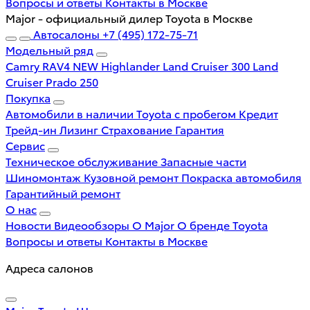
Вопросы и ответы
Контакты в Москве
Major - официальный дилер Toyota в Москве
Автосалоны
+7 (495) 172-75-71
Модельный ряд
Camry
RAV4 NEW
Highlander
Land Cruiser 300
Land
Cruiser Prado 250
Покупка
Автомобили в наличии
Toyota с пробегом
Кредит
Трейд-ин
Лизинг
Страхование
Гарантия
Сервис
Техническое обслуживание
Запасные части
Шиномонтаж
Кузовной ремонт
Покраска автомобиля
Гарантийный ремонт
О нас
Новости
Видеообзоры
О Major
О бренде Toyota
Вопросы и ответы
Контакты в Москве
Адреса салонов