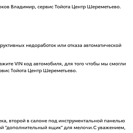
ков Владимир, сервис Тойота Центр Шереметьево.
руктивных недоработок или отказа автоматической
ажите VIN код автомобиля, для того чтобы мы смогли
рвис Тойота Центр Шереметьево.
ека, второй в салоне под инструментальной панелью
мый "дополнительный ящик" для мелочи.С уважением,