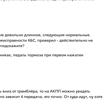
атие довольно длинное, следующие нормальные.
неисправности АБС, проверил - действительно не
 подскажите?
пниках, педаль тормоза при первом нажатии
ть вниз от трамблёра, то на АКПП можно увидеть
о зависит 4 передача, это точно. От куда идут, ну хотя