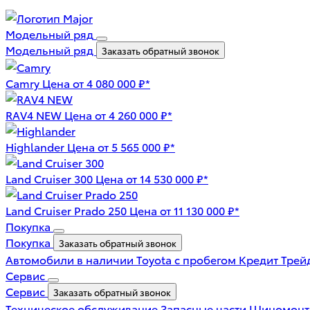
Модельный ряд
Модельный ряд
Заказать обратный звонок
Camry
Цена от 4 080 000 ₽*
RAV4 NEW
Цена от 4 260 000 ₽*
Highlander
Цена от 5 565 000 ₽*
Land Cruiser 300
Цена от 14 530 000 ₽*
Land Cruiser Prado 250
Цена от 11 130 000 ₽*
Покупка
Покупка
Заказать обратный звонок
Автомобили в наличии
Toyota с пробегом
Кредит
Трей
Сервис
Сервис
Заказать обратный звонок
Техническое обслуживание
Запасные части
Шиномон