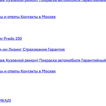
ы и ответы
Контакты в Москве
er Prado 250
д-ин
Лизинг
Страхование
Гарантия
таж
Кузовной ремонт
Покраска автомобиля
Гарантийный
ы и ответы
Контакты в Москве
 МКАД)