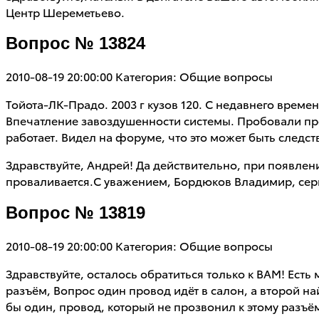
Центр Шереметьево.
Вопрос № 13824
2010-08-19 20:00:00
Категория: Общие вопросы
Тойота-ЛК-Прадо. 2003 г кузов 120. С недавнего вре
Впечатление завоздушенности системы. Пробовали про
работает. Видел на форуме, что это может быть следс
Здравствуйте, Андрей! Да действительно, при появле
проваливается.С уважением, Бордюков Владимир, сер
Вопрос № 13819
2010-08-19 20:00:00
Категория: Общие вопросы
Здравствуйте, осталось обратиться только к ВАМ! Есть 
разъём, Вопрос один провод идёт в салон, а второй найт
бы один, провод, который не прозвонил к этому разъё