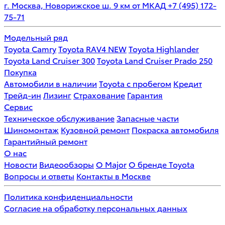
г. Москва, Новорижское ш. 9 км от МКАД
+7 (495) 172-
75-71
Модельный ряд
Toyota Camry
Toyota RAV4 NEW
Toyota Highlander
Toyota Land Cruiser 300
Toyota Land Cruiser Prado 250
Покупка
Автомобили в наличии
Toyota с пробегом
Кредит
Трейд-ин
Лизинг
Страхование
Гарантия
Сервис
Техническое обслуживание
Запасные части
Шиномонтаж
Кузовной ремонт
Покраска автомобиля
Гарантийный ремонт
О нас
Новости
Видеообзоры
О Major
О бренде Toyota
Вопросы и ответы
Контакты в Москве
Политика конфиденциальности
Согласие на обработку персональных данных