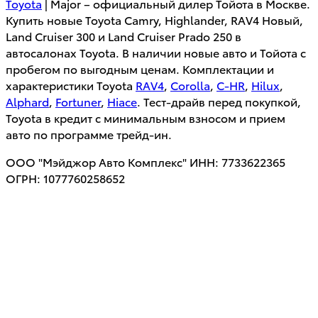
Toyota
| Major – официальный дилер Тойота в Москве.
Купить новые Toyota Camry, Highlander, RAV4 Новый,
Land Cruiser 300 и Land Cruiser Prado 250 в
автосалонах Toyota. В наличии новые авто и Тойота с
пробегом по выгодным ценам. Комплектации и
характеристики Toyota
RAV4
,
Corolla
,
C-HR
,
Hilux
,
Alphard
,
Fortuner
,
Hiace
. Тест-драйв перед покупкой,
Toyota в кредит с минимальным взносом и прием
авто по программе трейд-ин.
ООО "Мэйджор Авто Комплекс" ИНН: 7733622365
ОГРН: 1077760258652