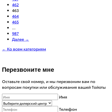
462
463
464
465
…
987
Далее →
← Ко всем категориям
Перезвоните мне
Оставьте свой номер, и мы перезвоним вам по
вопросам покупки или обслуживания вашей Тойоты
Имя
Телефон