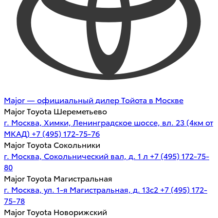
Major — официальный дилер Тойота в Москве
Major Toyota Шереметьево
г. Москва, Химки, Ленинградское шоссе, вл. 23 (4км от
МКАД)
+7 (495) 172-75-76
Major Toyota Сокольники
г. Москва, Сокольнический вал, д. 1 л
+7 (495) 172-75-
80
Major Toyota Магистральная
г. Москва, ул. 1-я Магистральная, д. 13с2
+7 (495) 172-
75-78
Major Toyota Новорижский