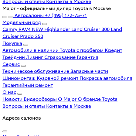
Вопросы и ответы
Контакты в Москве
Major - официальный дилер Toyota в Москве
Автосалоны
+7 (495) 172-75-71
Модельный ряд
Camry
RAV4 NEW
Highlander
Land Cruiser 300
Land
Cruiser Prado 250
Покупка
Автомобили в наличии
Toyota с пробегом
Кредит
Трейд-ин
Лизинг
Страхование
Гарантия
Сервис
Техническое обслуживание
Запасные части
Шиномонтаж
Кузовной ремонт
Покраска автомобиля
Гарантийный ремонт
О нас
Новости
Видеообзоры
О Major
О бренде Toyota
Вопросы и ответы
Контакты в Москве
Адреса салонов