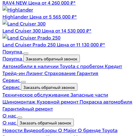
RAV4 NEW
Цена от 4 260 000 ₽*
Highlander
Цена от 5 565 000 ₽*
Land Cruiser 300
Цена от 14 530 000 ₽*
Land Cruiser Prado 250
Цена от 11 130 000 ₽*
Покупка
Покупка
Заказать обратный звонок
Автомобили в наличии
Toyota с пробегом
Кредит
Трейд-ин
Лизинг
Страхование
Гарантия
Сервис
Сервис
Заказать обратный звонок
Техническое обслуживание
Запасные части
Шиномонтаж
Кузовной ремонт
Покраска автомобиля
Гарантийный ремонт
О нас
О нас
Заказать обратный звонок
Новости
Видеообзоры
О Major
О бренде Toyota