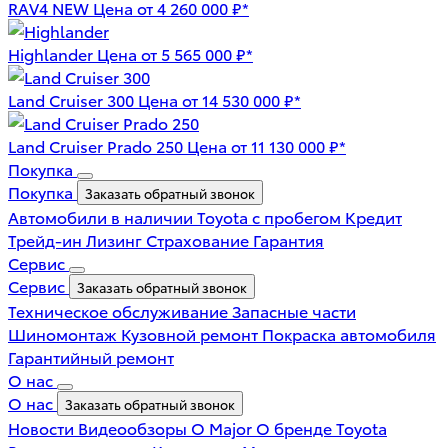
RAV4 NEW
Цена от 4 260 000 ₽*
Highlander
Цена от 5 565 000 ₽*
Land Cruiser 300
Цена от 14 530 000 ₽*
Land Cruiser Prado 250
Цена от 11 130 000 ₽*
Покупка
Покупка
Заказать обратный звонок
Автомобили в наличии
Toyota с пробегом
Кредит
Трейд-ин
Лизинг
Страхование
Гарантия
Сервис
Сервис
Заказать обратный звонок
Техническое обслуживание
Запасные части
Шиномонтаж
Кузовной ремонт
Покраска автомобиля
Гарантийный ремонт
О нас
О нас
Заказать обратный звонок
Новости
Видеообзоры
О Major
О бренде Toyota