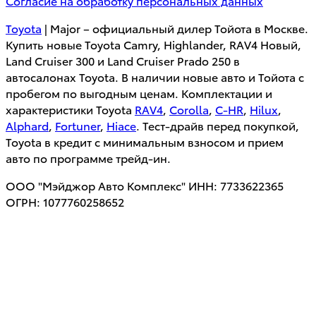
Согласие на обработку персональных данных
Toyota
| Major – официальный дилер Тойота в Москве.
Купить новые Toyota Camry, Highlander, RAV4 Новый,
Land Cruiser 300 и Land Cruiser Prado 250 в
автосалонах Toyota. В наличии новые авто и Тойота с
пробегом по выгодным ценам. Комплектации и
характеристики Toyota
RAV4
,
Corolla
,
C-HR
,
Hilux
,
Alphard
,
Fortuner
,
Hiace
. Тест-драйв перед покупкой,
Toyota в кредит с минимальным взносом и прием
авто по программе трейд-ин.
ООО "Мэйджор Авто Комплекс" ИНН: 7733622365
ОГРН: 1077760258652