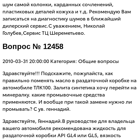
шум самой колонки, карданных сочленений,
пластиковых деталей кожуха и т.д. Рекомендую Вам
записаться на диагностику шумов в ближайший
дилерский сервис.С уважением, Николай
Голубев,Сервис ТЦ Шереметьево.
Вопрос № 12458
2010-03-31 20:00:00
Категория: Общие вопросы
Здравствуйте!!! Подскажите, пожулайста, как
правильно поменять масло в раздаточной коробке на
автомобиле ТЛК100. Залита синтетика хочу перейти на
минералку. какие промывочные средства
применяются. И вообще при такой замене нужно ли
промывать? С ув. геннадий.
Здравствуйте, Геннадий.В руководстве для владельца
вашего автомобиля рекомендована жидкость для
раздаточной коробки API GL4 или GL5, вязкость