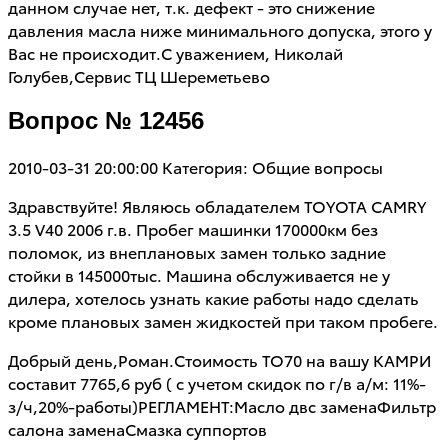
данном случае нет, т.к. дефект - это снижение
давления масла ниже минимального допуска, этого у
Вас не происходит.С уважением, Николай
Голубев,Сервис ТЦ Шереметьево
Вопрос № 12456
2010-03-31 20:00:00
Категория: Общие вопросы
Здравствуйте! Являюсь обладателем TOYOTA CAMRY
3.5 V40 2006 г.в. Пробег машинки 170000км без
поломок, из внеплановых замен только задние
стойки в 145000тыс. Машина обслуживается не у
дилера, хотелось узнать какие работы надо сделать
кроме плановых замен жидкостей при таком пробеге.
Добрый день,Роман.Стоимость ТО70 на вашу КАМРИ
составит 7765,6 руб ( с учетом скидок по г/в а/м: 11%-
з/ч,20%-работы)РЕГЛАМЕНТ:Масло двс заменаФильтр
салона заменаСмазка суппортов