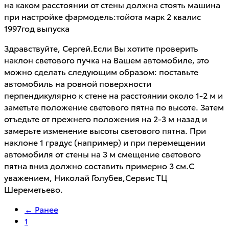
на каком расстоянии от стены должна стоять машина
при настройке фармодель:тойота марк 2 квалис
1997год выпуска
Здравствуйте, Сергей.Если Вы хотите проверить
наклон светового пучка на Вашем автомобиле, это
можно сделать следующим образом: поставьте
автомобиль на ровной поверхности
перпендикулярно к стене на расстоянии около 1-2 м и
заметьте положение светового пятна по высоте. Затем
отъедьте от прежнего положения на 2-3 м назад и
замерьте изменение высоты светового пятна. При
наклоне 1 градус (например) и при перемещении
автомобиля от стены на 3 м смещение светового
пятна вниз должно составить примерно 3 см.С
уважением, Николай Голубев,Сервис ТЦ
Шереметьево.
← Ранее
1