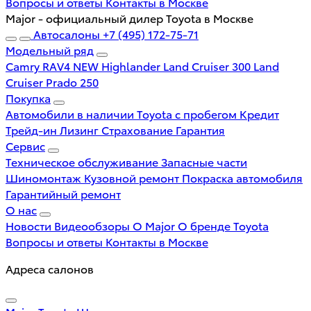
Вопросы и ответы
Контакты в Москве
Major - официальный дилер Toyota в Москве
Автосалоны
+7 (495) 172-75-71
Модельный ряд
Camry
RAV4 NEW
Highlander
Land Cruiser 300
Land
Cruiser Prado 250
Покупка
Автомобили в наличии
Toyota с пробегом
Кредит
Трейд-ин
Лизинг
Страхование
Гарантия
Сервис
Техническое обслуживание
Запасные части
Шиномонтаж
Кузовной ремонт
Покраска автомобиля
Гарантийный ремонт
О нас
Новости
Видеообзоры
О Major
О бренде Toyota
Вопросы и ответы
Контакты в Москве
Адреса салонов