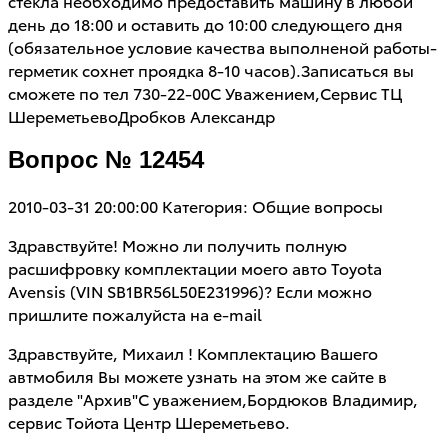
стекла необходимо предоставить машину в любой
день до 18:00 и оставить до 10:00 следующего дня
(обязательное условие качества выполненой работы-
герметик сохнет проядка 8-10 часов).Записаться вы
сможете по тел 730-22-00С Уважением,Сервис ТЦ
ШереметьевоДробков Александр
Вопрос № 12454
2010-03-31 20:00:00
Категория: Общие вопросы
Здравствуйте! Можно ли получить полную
расшифровку комплектации моего авто Toyota
Avensis (VIN SB1BR56L50E231996)? Если можно
пришлите пожалуйста на e-mail
Здравствуйте, Михаил ! Комплектацию Вашего
автмобиля Вы можете узнать на этом же сайте в
разделе "Архив"С уважением,Бордюков Владимир,
сервис Тойота Центр Шереметьево.