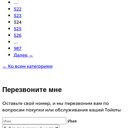
…
522
523
524
525
526
…
987
Далее →
← Ко всем категориям
Перезвоните мне
Оставьте свой номер, и мы перезвоним вам по
вопросам покупки или обслуживания вашей Тойоты
Имя