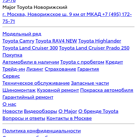
Major Toyota Новорижский
г. Москва, Новорижское ш. 9 км от МКАД
+7 (495) 172-
75-71
Модельный ряд
Toyota Camry
Toyota RAV4 NEW
Toyota Highlander
Toyota Land Cruiser 300
Toyota Land Cruiser Prado 250
Покупка
Автомобили в наличии
Toyota с пробегом
Кредит
Трейд-ин
Лизинг
Страхование
Гарантия
Сервис
Техническое обслуживание
Запасные части
Шиномонтаж
Кузовной ремонт
Покраска автомобиля
Гарантийный ремонт
О нас
Новости
Видеообзоры
О Major
О бренде Toyota
Вопросы и ответы
Контакты в Москве
Политика конфиденциальности