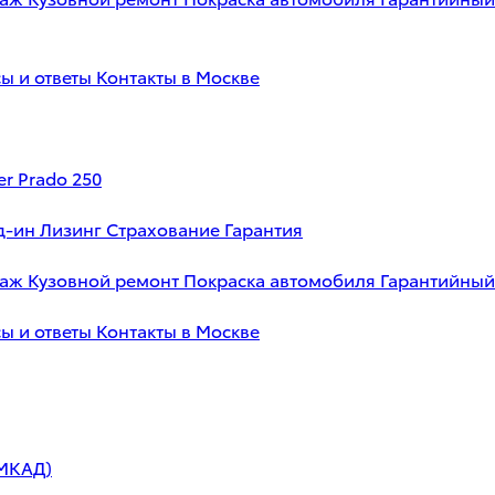
ы и ответы
Контакты в Москве
er Prado 250
д-ин
Лизинг
Страхование
Гарантия
таж
Кузовной ремонт
Покраска автомобиля
Гарантийный
ы и ответы
Контакты в Москве
 МКАД)