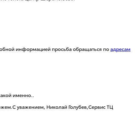
одробной информацией просьба обращаться по
адресам
какой именно..
можем.С уважением, Николай Голубев,Сервис ТЦ