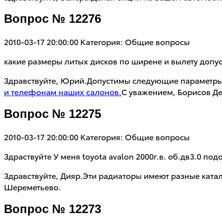
Вопрос № 12276
2010-03-17 20:00:00
Категория: Общие вопросы
какие размеры литых дисков по ширене и вылету допуска
Здравствуйте, Юрий.Допустимы следующие параметры:
и телефонам наших салонов.
С уважением, Борисов Де
Вопрос № 12275
2010-03-17 20:00:00
Категория: Общие вопросы
Здраствуйте У меня toyota avalon 2000г.в. об.дв3.0 под
Здравствуйте, Дияр.Эти радиаторы имеют разные ката
Шереметьево.
Вопрос № 12273