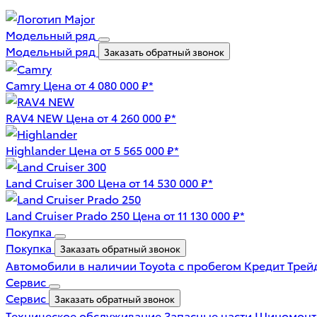
Модельный ряд
Модельный ряд
Заказать обратный звонок
Camry
Цена от 4 080 000 ₽*
RAV4 NEW
Цена от 4 260 000 ₽*
Highlander
Цена от 5 565 000 ₽*
Land Cruiser 300
Цена от 14 530 000 ₽*
Land Cruiser Prado 250
Цена от 11 130 000 ₽*
Покупка
Покупка
Заказать обратный звонок
Автомобили в наличии
Toyota с пробегом
Кредит
Трей
Сервис
Сервис
Заказать обратный звонок
Техническое обслуживание
Запасные части
Шиномон