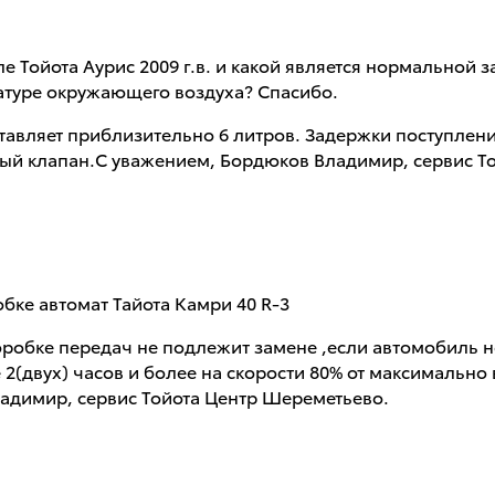
 Тойота Аурис 2009 г.в. и какой является нормальной
атуре окружающего воздуха? Спасибо.
тавляет приблизительно 6 литров. Задержки поступлени
ный клапан.С уважением, Бордюков Владимир, сервис Т
бке автомат Тайота Камри 40 R-3
оробке передач не подлежит замене ,если автомобиль н
 2(двух) часов и более на скорости 80% от максимальн
адимир, сервис Тойота Центр Шереметьево.