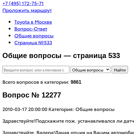
+7 (495) 172-75-71
Проложить маршрут
Toyota в Москве
Вопрос-Ответ
Общие вопросы
Страница №533
Общие вопросы — страница 533
Найти
Всего вопросов в категории:
9861
Вопрос № 12277
2010-03-17 20:00:00
Категория: Общие вопросы
Здравствуйте!Подскажите пож. устанавливался ли датч
Здравствуйте, Валера!Даная опция на Вашем автомоби