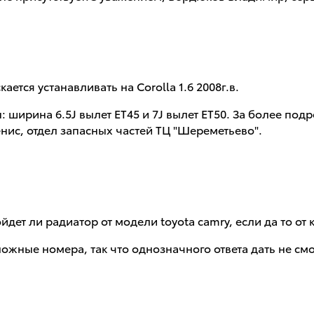
ется устанавливать на Corolla 1.6 2008г.в.
 ширина 6.5J вылет ЕТ45 и 7J вылет ET50. За более п
нис, отдел запасных частей ТЦ "Шереметьево".
ойдет ли радиатор от модели toyota camry, если да то от 
ложные номера, так что однозначного ответа дать не с