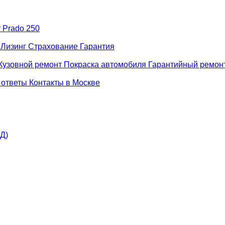
r Prado 250
н
Лизинг
Страхование
Гарантия
Кузовной ремонт
Покраска автомобиля
Гарантийный ремон
 ответы
Контакты в Москве
АД)