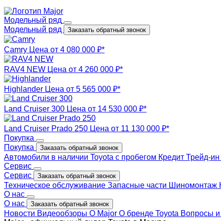
Модельный ряд
Модельный ряд
Заказать обратный звонок
Camry
Цена от 4 080 000 ₽*
RAV4 NEW
Цена от 4 260 000 ₽*
Highlander
Цена от 5 565 000 ₽*
Land Cruiser 300
Цена от 14 530 000 ₽*
Land Cruiser Prado 250
Цена от 11 130 000 ₽*
Покупка
Покупка
Заказать обратный звонок
Автомобили в наличии
Toyota с пробегом
Кредит
Трейд-и
Сервис
Сервис
Заказать обратный звонок
Техническое обслуживание
Запасные части
Шиномонтаж
О нас
О нас
Заказать обратный звонок
Новости
Видеообзоры
О Major
О бренде Toyota
Вопросы и