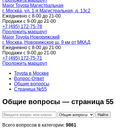
Проложить маршрут
Major Toyota Магистральная
г. Москва, ул. 1-я Магистральная, д. 13с2
Ежедневно с 8-00 до 21-00
Продажи с 9-00 до 21-00
+7 (495) 172-75-78
Проложить маршрут
Major Toyota Новорижский
г. Москва, Новорижское ш. 9 км от МКАД
Ежедневно с 8-00 до 21-00
Продажи с 9-00 до 21-00
+7 (495) 172-75-71
Проложить маршрут
Toyota в Москве
Вопрос-Ответ
Общие вопросы
Страница №55
Общие вопросы — страница 55
Найти
Всего вопросов в категории:
9861