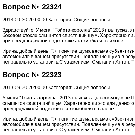
Вопрос № 22324
2013-09-30 20:00:00
Категория: Общие вопросы
Здравствуйте! У меня "Тойота-королла" 2013 г выпуска ,в
боковом стекле слышится свистящий шум. Характерно ли 
при предпродажной подготовке автомобиля в салоне
Ирина, добрый день. Т.к. понятие шума весьма субъектив
автомобиле в вашем присутствии. Появление шума в резул
неправильно установить.С уважением, Сметанин Антон. Т
Вопрос № 22323
2013-09-30 20:00:00
Категория: Общие вопросы
У меня "Тойота-королла" 2013 г выпуска ,в новом кузове.
слышится свистящий шум. Характерно ли это для данного
предпродажной подготовке автомобиля в салоне
Ирина, добрый день. Т.к. понятие шума весьма субъектив
автомобиле в вашем присутствии. Появление шума в резул
неправильно установить.С уважением, Сметанин Антон. Т