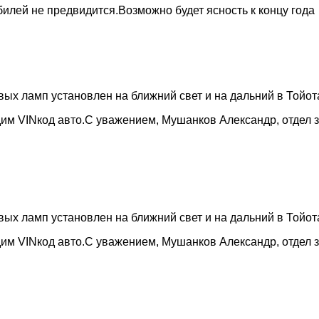
илей не предвидится.Возможно будет ясность к концу года
ых ламп установлен на ближний свет и на дальний в Тойота 
им VINкод авто.С уважением, Мушанков Александр, отдел за
ых ламп установлен на ближний свет и на дальний в Тойота 
им VINкод авто.С уважением, Мушанков Александр, отдел за