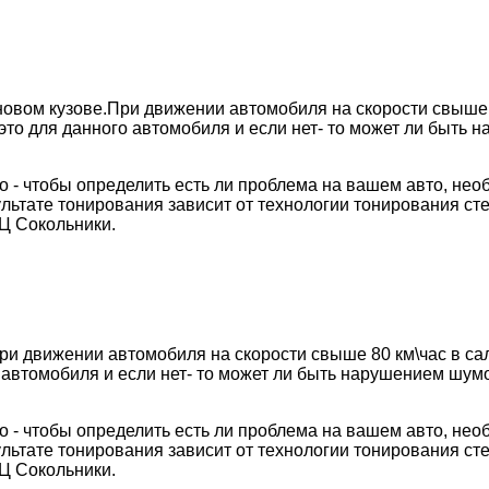
 новом кузове.При движении автомобиля на скорости свыше 
это для данного автомобиля и если нет- то может ли быть
но - чтобы определить есть ли проблема на вашем авто, не
ьтате тонирования зависит от технологии тонирования стек
Ц Сокольники.
При движении автомобиля на скорости свыше 80 км\час в са
 автомобиля и если нет- то может ли быть нарушением шум
но - чтобы определить есть ли проблема на вашем авто, не
ьтате тонирования зависит от технологии тонирования стек
Ц Сокольники.