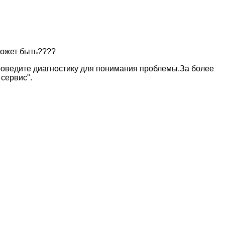
может быть????
Проведите диагностику для понимания проблемы.За более
сервис".