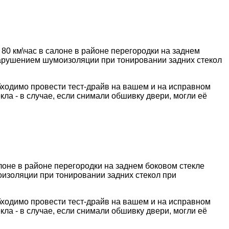
80 км\час в салоне в районе перегородки на заднем
 нарушением шумоизоляции при тонировании задних стекол
обходимо провести тест-драйв на вашем и на исправном
ла - в случае, если снимали обшивку двери, могли её
лоне в районе перегородки на заднем боковом стекле
оизоляции при тонировании задних стекол при
обходимо провести тест-драйв на вашем и на исправном
ла - в случае, если снимали обшивку двери, могли её