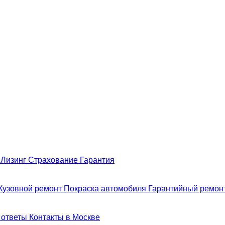
н
Лизинг
Страхование
Гарантия
Кузовной ремонт
Покраска автомобиля
Гарантийный ремон
 ответы
Контакты в Москве