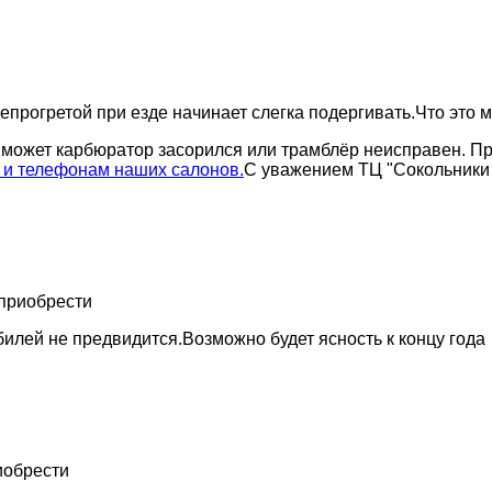
епрогретой при езде начинает слегка подергивать.Что это 
ь, может карбюратор засорился или трамблёр неисправен. 
 и телефонам наших салонов.
С уважением ТЦ "Сокольники 
 приобрести
илей не предвидится.Возможно будет ясность к концу года
иобрести