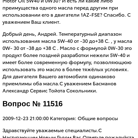
Motor Oil 5W40 и 0W30? И есть ли какие либо
преимущества одного масла перед другим при
использовании его в двигатели 1AZ-FSE? Спасибо. С
уважением Ваш клиент.
Добрый день, Андрей. Температурный диапазон
использования масла 5W-40 от -30 до+38 С. , у масла
0W- 30 от -38 до +38 С . Масло с формулой 0W-30 это
продукт более поздней разработки нежели 5W-40 и
имеет более современную формулу, позволяющюю
использовать это масло в более тяжёлых условиях.
Для двигателя Вашего автомобиля одинаково
приемлимы оба масла.С уважением Басманов
Александр Сервис Тойота Сокольники.
Вопрос № 11516
2009-12-23 21:00:00
Категория: Общие вопросы
Здравствуйте уважаемые специалисты.С
Наступающим Новым Годом Вас.Ответьте пожалуйста