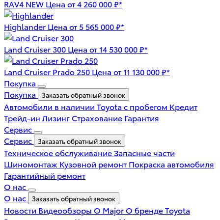
RAV4 NEW
Цена от 4 260 000 ₽*
Highlander
Цена от 5 565 000 ₽*
Land Cruiser 300
Цена от 14 530 000 ₽*
Land Cruiser Prado 250
Цена от 11 130 000 ₽*
Покупка
Покупка
Заказать обратный звонок
Автомобили в наличии
Toyota с пробегом
Кредит
Трейд-ин
Лизинг
Страхование
Гарантия
Сервис
Сервис
Заказать обратный звонок
Техническое обслуживание
Запасные части
Шиномонтаж
Кузовной ремонт
Покраска автомобиля
Гарантийный ремонт
О нас
О нас
Заказать обратный звонок
Новости
Видеообзоры
О Major
О бренде Toyota