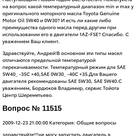
на вопрос какой температурный диапазон min и max у
оригинального моторного масла Toyota Genuine
Motor Oil 5W40 и 0W30? И есть ли какие либо
преимущества одного масла перед другим при
использовании его в двигатели 1AZ-FSE? Спасибо. С
уважением Ваш клиент.
Здравствуйте, Андрей!В основном эти типы масел
отличаются предельной температурой
перекачиваемости. Температурный режим для SAE
5W40_ -35C +40,SAE 0W30_ -40С +35.Для Вашего
двигателя рекомендованы SAE 5W30, SAE 5W40.С
уважением, Бордюков Владимир, сервис Тойота
Центр Шереметьево.
Вопрос № 11515
2009-12-23 21:00:00
Категория: Общие вопросы
здравствуйте!!!не могу запустить двигатель в