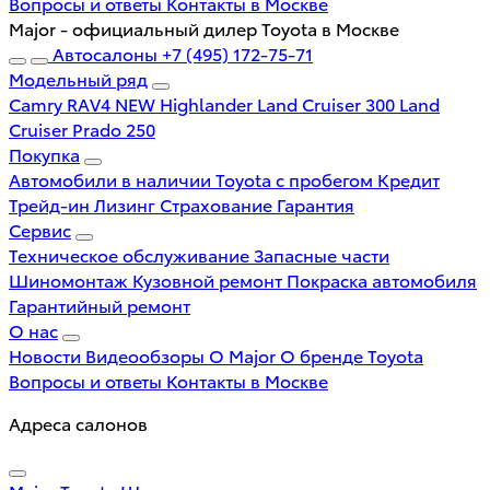
Вопросы и ответы
Контакты в Москве
Major - официальный дилер Toyota в Москве
Автосалоны
+7 (495) 172-75-71
Модельный ряд
Camry
RAV4 NEW
Highlander
Land Cruiser 300
Land
Cruiser Prado 250
Покупка
Автомобили в наличии
Toyota с пробегом
Кредит
Трейд-ин
Лизинг
Страхование
Гарантия
Сервис
Техническое обслуживание
Запасные части
Шиномонтаж
Кузовной ремонт
Покраска автомобиля
Гарантийный ремонт
О нас
Новости
Видеообзоры
О Major
О бренде Toyota
Вопросы и ответы
Контакты в Москве
Адреса салонов