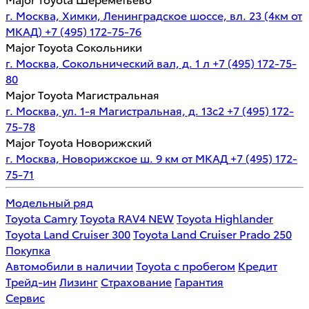
г. Москва, Химки, Ленинградское шоссе, вл. 23 (4км от
МКАД)
+7 (495) 172-75-76
Major Toyota Сокольники
г. Москва, Сокольнический вал, д. 1 л
+7 (495) 172-75-
80
Major Toyota Магистральная
г. Москва, ул. 1-я Магистральная, д. 13с2
+7 (495) 172-
75-78
Major Toyota Новорижский
г. Москва, Новорижское ш. 9 км от МКАД
+7 (495) 172-
75-71
Модельный ряд
Toyota Camry
Toyota RAV4 NEW
Toyota Highlander
Toyota Land Cruiser 300
Toyota Land Cruiser Prado 250
Покупка
Автомобили в наличии
Toyota с пробегом
Кредит
Трейд-ин
Лизинг
Страхование
Гарантия
Сервис