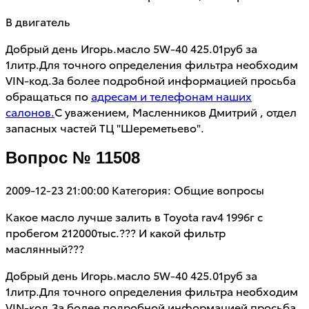
В двигатель
Добрый день Игорь.масло 5W-40 425.01руб за
1литр.Для точного определения фильтра необходим
VIN-код.За более подробной информацией просьба
обращаться по
адресам и телефонам наших
салонов.
С уважением, Масленников Дмитрий , отдел
запасных частей ТЦ "Шереметьево".
Вопрос № 11508
2009-12-23 21:00:00
Категория: Общие вопросы
Какое масло лучше залить в Toyota rav4 1996г с
пробегом 212000тыс.??? И какой фильтр
маслянный???
Добрый день Игорь.масло 5W-40 425.01руб за
1литр.Для точного определения фильтра необходим
VIN-код.За более подробной информацией просьба