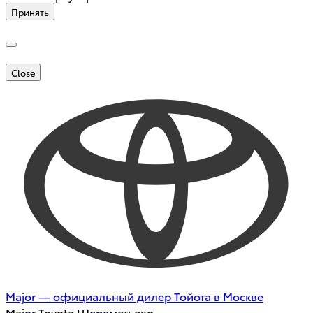
Принять
Close
Major — официальный дилер Тойота в Москве
Major Toyota Шереметьево