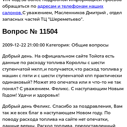
обращаться по
адресам и телефонам наших
салонов.
С уважением, Масленников Дмитрий , отдел
запасных частей ТЦ "Шереметьево".
Вопрос № 11504
2009-12-22 21:00:00
Категория: Общие вопросы
Добрый день. На официальном сайте Тойота есть
данные по расходу топлива Короллы с шести
ступенчатой мкпп,и получается,что расход топлива у
машин с пяти и с шести ступенчатой кпп практически
одинаковый? Может это опечатка или я что-то не так
понял? С уважением. Феликс. С наступающим Новым
Годом! Удачи и здоровья!
Добрый день Феликс. Спасибо за поздравления, Вам
так же всех благ в наступающем Новом году. По
поводу расхода топлива на сайте нет опечатки,
данные верны. Расход топлива, предоставленный