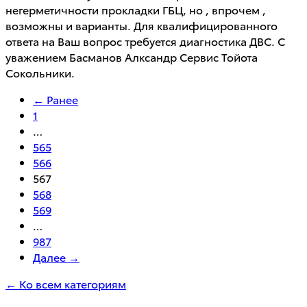
негерметичности прокладки ГБЦ, но , впрочем ,
возможны и варианты. Для квалифицированного
ответа на Ваш вопрос требуется диагностика ДВС. С
уважением Басманов Алксандр Сервис Тойота
Сокольники.
← Ранее
1
…
565
566
567
568
569
…
987
Далее →
← Ко всем категориям