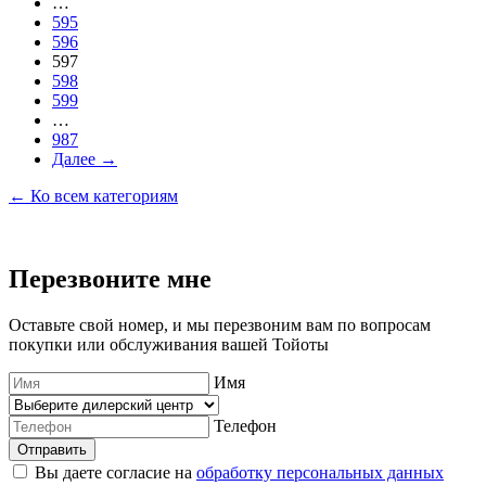
…
595
596
597
598
599
…
987
Далее →
← Ко всем категориям
Перезвоните мне
Оставьте свой номер, и мы перезвоним вам по вопросам
покупки или обслуживания вашей Тойоты
Имя
Телефон
Отправить
Вы даете согласие на
обработку персональных данных