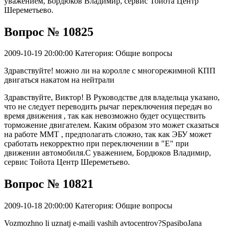
уважением, Бордюков Владимир, сервис Тойота Центр
Шереметьево.
Вопрос № 10825
2009-10-19 20:00:00
Категория: Общие вопросы
Здравствуйте! можно ли на королле с многорежимной КПП
двигаться накатом на нейтрали
Здравствуйте, Виктор! В Руководстве для владельца указано,
что не следует переводить рычаг переключения передач во
время движения , так как невозможно будет осуществить
торможение двигателем. Каким образом это может сказаться
на работе ММТ , предполагать сложно, так как ЭБУ может
сработать некорректно при переключении в "Е" при
движении автомобиля.С уважением, Бордюков Владимир,
сервис Тойота Центр Шереметьево.
Вопрос № 10821
2009-10-18 20:00:00
Категория: Общие вопросы
Vozmozhno li uznatj e-maili vashih avtocentrov?SpasiboJana