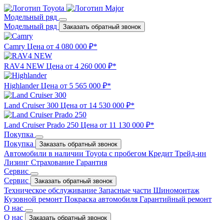
Модельный ряд
Модельный ряд
Заказать обратный звонок
Camry
Цена от 4 080 000 ₽*
RAV4 NEW
Цена от 4 260 000 ₽*
Highlander
Цена от 5 565 000 ₽*
Land Cruiser 300
Цена от 14 530 000 ₽*
Land Cruiser Prado 250
Цена от 11 130 000 ₽*
Покупка
Покупка
Заказать обратный звонок
Автомобили в наличии
Toyota с пробегом
Кредит
Трейд-ин
Лизинг
Страхование
Гарантия
Сервис
Сервис
Заказать обратный звонок
Техническое обслуживание
Запасные части
Шиномонтаж
Кузовной ремонт
Покраска автомобиля
Гарантийный ремонт
О нас
О нас
Заказать обратный звонок