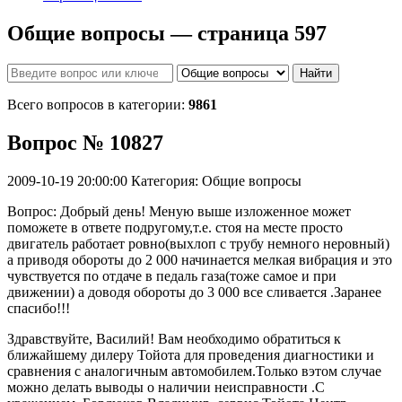
Общие вопросы — страница 597
Найти
Всего вопросов в категории:
9861
Вопрос № 10827
2009-10-19 20:00:00
Категория: Общие вопросы
Вопрос: Добрый день! Меную выше изложенное может
поможете в ответе подругому,т.е. стоя на месте просто
двигатель работает ровно(выхлоп с трубу немного неровный)
а приводя обороты до 2 000 начинается мелкая вибрация и это
чувствуется по отдаче в педаль газа(тоже самое и при
движении) а доводя обороты до 3 000 все сливается .Заранее
спасибо!!!
Здравствуйте, Василий! Вам необходимо обратиться к
ближайшему дилеру Тойота для проведения диагностики и
сравнения с аналогичным автомобилем.Только вэтом случае
можно делать выводы о наличии неисправности .С