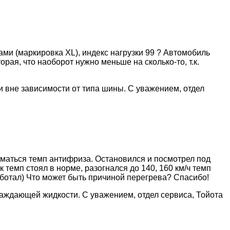
ми (маркировка XL), индекс нагрузки 99 ? Автомобиль
рая, что наоборот нужно меньше на сколько-то, т.к.
 вне зависимости от типа шины. С уважением, отдел
иматься темп антифриза. Остановился и посмотрел под
темп стоял в норме, разогнался до 140, 160 км/ч темп
работал) Что может быть причиной перегрева? Спасибо!
лаждающей жидкости. С уважением, отдел сервиса, Тойота