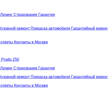
н
Лизинг
Страхование
Гарантия
Кузовной ремонт
Покраска автомобиля
Гарантийный ремон
 ответы
Контакты в Москве
r Prado 250
н
Лизинг
Страхование
Гарантия
Кузовной ремонт
Покраска автомобиля
Гарантийный ремон
 ответы
Контакты в Москве