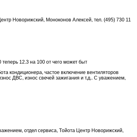
ентр Новорижский, Моноконов Алексей, тел. (495) 730 11
теперь 12.3 на 100 от чего может быт
абота кондиционера, частое включение вентиляторов
знос ДВС, износ свечей зажигания и т.д.. С уважением,
важением, отдел сервиса, Тойота Центр Новорижский,