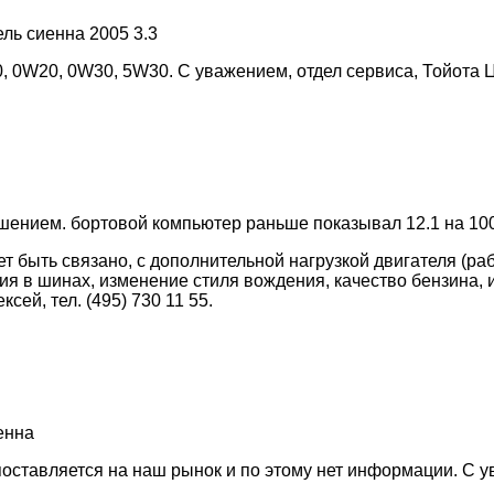
ль сиенна 2005 3.3
 0W20, 0W30, 5W30. С уважением, отдел сервиса, Тойота Ц
ением. бортовой компьютер раньше показывал 12.1 на 100 
т быть связано, с дополнительной нагрузкой двигателя (р
ия в шинах, изменение стиля вождения, качество бензина, и
ей, тел. (495) 730 11 55.
енна
оставляется на наш рынок и по этому нет информации. С у