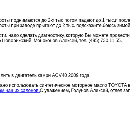
 обороты поднимаются до 2-х тыс потом падают до 1 тыс.и пос
ороты при заводе прыгают до 2 тыс. подскажите.боюсь зимой
и, надо сделать диагностику, которую Вы можете провести 
р Новорижский, Моноконов Алексей, тел. (495) 730 11 55.
лить в двигатель камри ACV40 2009 года.
ано использовать синтетическое моторное масло TOYOTA 
ам наших салонов.
С уважением, Голунов Алексей, отдел за