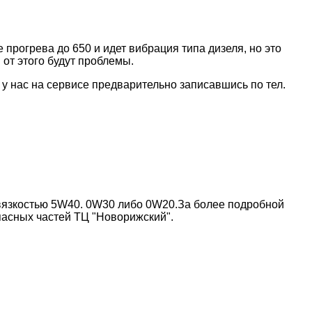
ле прогрева до 650 и идет вибрация типа дизеля, но это
 от этого будут проблемы.
у нас на сервисе предварительно записавшись по тел.
вязкостью 5W40. 0W30 либо 0W20.За более подробной
пасных частей ТЦ "Новорижский".