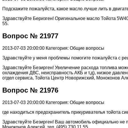
Подскажите пожалуйста, какое масло лучше лить в двигате
Здравствуйте Беризген! Оригинальное масло Тойота 5W40,
55.
Вопрос № 21977
2013-07-03 20:00:00
Категория: Общие вопросы
Здравствуйте у меня проблемы помогите пожалуйста с реш
Здравствуйте Безирген! Увеличение расхода топлива може
охлаждения ДВС, неисправность АКБ и т.д), низкое давлен
отдел сервиса, Тойота Центр Новорижский, Моноконов Алекс
Вопрос № 21976
2013-07-03 20:00:00
Категория: Общие вопросы
где находиться предохранитель прикуривателья тойота си
Здравствуйте Безирген! Ваш автомобиль официально не п
Моноконов Алексей, тел. (495) 730 11 55.