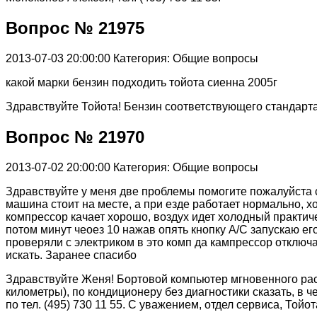
Вопрос № 21975
2013-07-03 20:00:00
Категория: Общие вопросы
какой марки бензин подходить тойота сиенна 2005г
Здравствуйте Тойота! Бензин соответствующего стандарта 
Вопрос № 21970
2013-07-02 20:00:00
Категория: Общие вопросы
Здравствуйте у меня две проблемы помогите пожалуйста 
машина стоит на месте, а при езде работает нормально, х
компрессор качает хорошо, воздух идет холодный практиче
потом минут чеоез 10 нажав опять кнопку А/С запускаю ег
проверяли с электриком в это комп да кампрессор отключа
искать. Заранее спасибо
Здравствуйте Женя! Бортовой компьютер мгновенного расх
километры), по кондиционеру без диагностики сказать, в
по тел. (495) 730 11 55. С уважением, отдел сервиса, Тойо