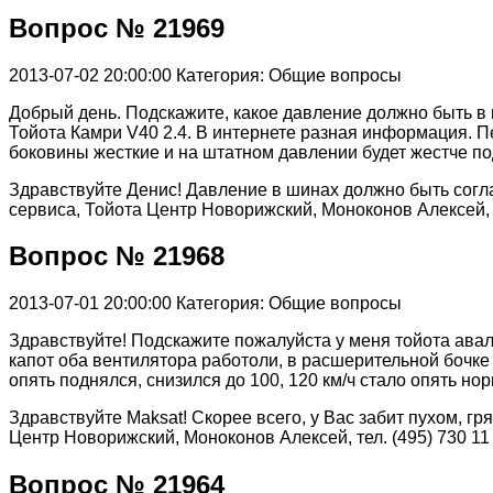
Вопрос № 21969
2013-07-02 20:00:00
Категория: Общие вопросы
Добрый день. Подскажите, какое давление должно быть в 
Тойота Камри V40 2.4. В интернете разная информация. Пер
боковины жесткие и на штатном давлении будет жестче по
Здравствуйте Денис! Давление в шинах должно быть согла
сервиса, Тойота Центр Новорижский, Моноконов Алексей, те
Вопрос № 21968
2013-07-01 20:00:00
Категория: Общие вопросы
Здравствуйте! Подскажите пожалуйста у меня тойота авал
капот оба вентилятора работоли, в расшерительной бочке 
опять поднялся, снизился до 100, 120 км/ч стало опять н
Здравствуйте Maksat! Скорее всего, у Вас забит пухом, 
Центр Новорижский, Моноконов Алексей, тел. (495) 730 11 
Вопрос № 21964