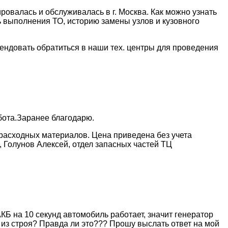
овалась и обслуживалась в г. Москва. Как можно узнать
 выполнения ТО, историю замены узлов и кузовного
ендовать обратиться в наши тех. центры для проведения
бота.Заранее благодарю.
и расходных материалов. Цена приведена без учета
 Голунов Алексей, отдел запасных частей ТЦ
КБ на 10 секунд автомобиль работает, значит генератор
и из строя? Правда ли это??? Прошу выслать ответ на мой