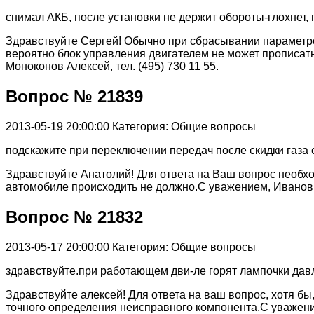
снимал АКБ, после установки не держит обороты-глохнет, 
Здравствуйте Сергей! Обычно при сбрасывании параметро
вероятно блок управления двигателем не может прописать
Моноконов Алексей, тел. (495) 730 11 55.
Вопрос № 21839
2013-05-19 20:00:00
Категория: Общие вопросы
подскажите при переключении передач после скидки газа обо
Здравствуйте Анатолий! Для ответа на Ваш вопрос необхо
автомобиле происходить не должно.С уважением, Иванов 
Вопрос № 21832
2013-05-17 20:00:00
Категория: Общие вопросы
здравствуйте.при работающем дви-ле горят лампочки давле
Здравствуйте алексей! Для ответа на ваш вопрос, хотя б
точного определения неисправного компонента.С уважени