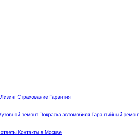
н
Лизинг
Страхование
Гарантия
Кузовной ремонт
Покраска автомобиля
Гарантийный ремон
 ответы
Контакты в Москве