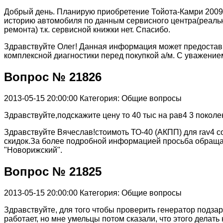
Добрый день. Планирую приобретение Тойота-Камри 2009 
историю автомобиля по данным сервисного центра(реальн
ремонта) т.к. сервисной книжки нет. Спасибо.
Здравствуйте Олег! Данная информация может предостави
комплексной диагностики перед покупкой а/м. С уважение
Вопрос № 21826
2013-05-15 20:00:00
Категория: Общие вопросы
Здравствуйте,подскажите цену то 40 тыс на рав4 3 покол
Здравствуйте Вячеслав!стоимоть ТО-40 (АКПП) для rav4 со
скидок.За более подробной информацией просьба обращ
"Новорижский".
Вопрос № 21825
2013-05-15 20:00:00
Категория: Общие вопросы
Здравствуйте, для того чтобы проверить генератор подзар
работает, но мне умельцы потом сказали, что этого делат