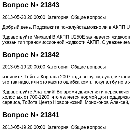
Вопрос № 21843
2013-05-20 20:00:00
Категория: Общие вопросы
Добрый день. Подскажите пожалуйста,можно ли в АКПП 
Здравствуйте Михаил! В АКПП U250E заливается жидкость 
указан тип трансмиссионной жидкости АКПП. С уважением, 
Вопрос № 21842
2013-05-19 20:00:00
Категория: Общие вопросы
извините, Тойота Королла 2007 года выпуску, луна, механ
это так надо, или это какято ошибка комп. покупал бу но в
Здравствуйте Анатолий! Во время движения и переключен
холостых от 700-1200 ,что является нормой для поддерж
сервиса, Тойота Центр Новорижский, Моноконов Алексей, те
Вопрос № 21841
2013-05-19 20:00:00
Категория: Общие вопросы