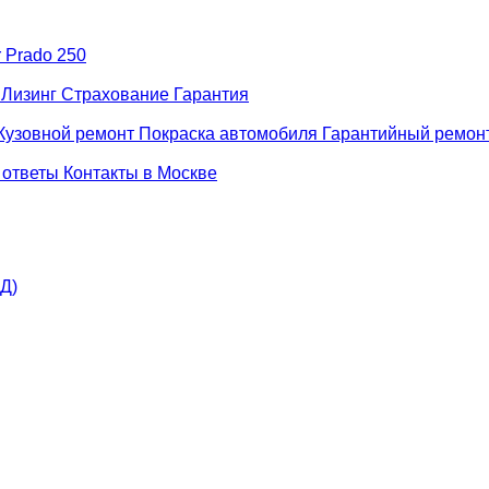
r Prado 250
н
Лизинг
Страхование
Гарантия
Кузовной ремонт
Покраска автомобиля
Гарантийный ремон
 ответы
Контакты в Москве
АД)