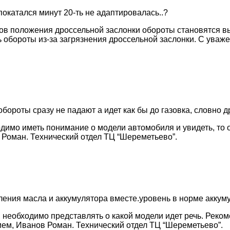
покатался минут 20-ть не адаптировалась..?
в положения дроссельной заслонки обороты становятся вы
 обороты из-за загрязнения дроссельной заслонки. С уваже
роты сразу не падают а идет как бы до газовка, словно дрос
димо иметь понимание о модели автомобиля и увидеть, то о
Роман. Технический отдел ТЦ “Шереметьево”.
ния масла и аккумулятора вместе.уровень в норме аккумулч
ы, необходимо представлять о какой модели идет речь. Рек
ем, Иванов Роман. Технический отдел ТЦ “Шереметьево”.