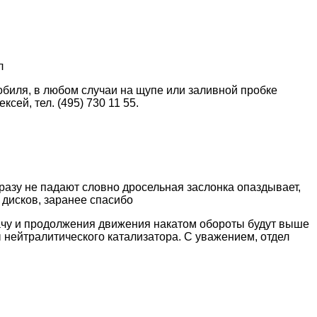
л
обиля, в любом случаи на щупе или заливной пробке
ей, тел. (495) 730 11 55.
сразу не падают словно дросельная заслонка опаздывает,
н дисков, заранее спасибо
ачу и продолжения движения накатом обороты будут выше
 нейтралитического катализатора. С уважением, отдел