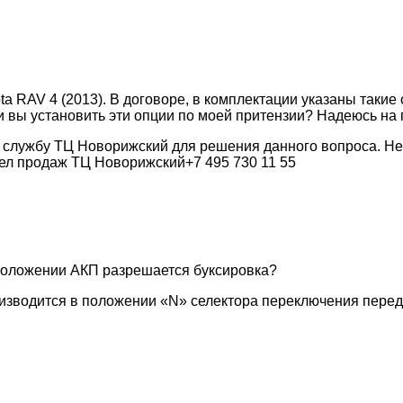
ta RAV 4 (2013). В договоре, в комплектации указаны такие
ли вы установить эти опции по моей притензии? Надеюсь на
ю службу ТЦ Новорижский для решения данного вопроса. Не
дел продаж ТЦ Новорижский+7 495 730 11 55
 положении АКП разрешается буксировка?
изводится в положении «N» селектора переключения перед