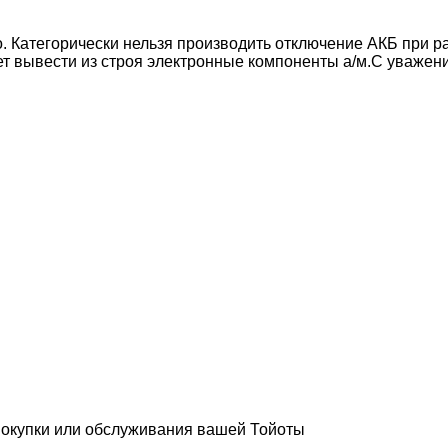
 Категорически нельзя производить отключение АКБ при ра
ет вывести из строя электронные компоненты а/м.С уважен
покупки или обслуживания вашей Тойоты