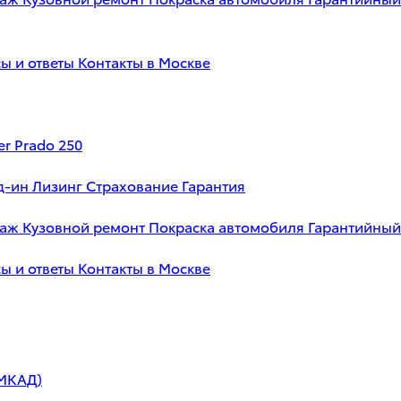
ы и ответы
Контакты в Москве
er Prado 250
д-ин
Лизинг
Страхование
Гарантия
таж
Кузовной ремонт
Покраска автомобиля
Гарантийный
ы и ответы
Контакты в Москве
 МКАД)