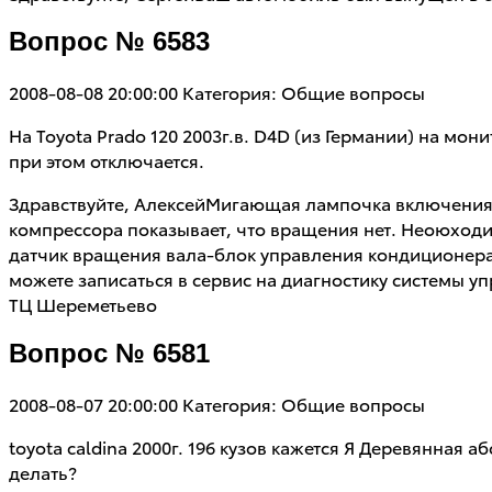
Вопрос № 6583
2008-08-08 20:00:00
Категория: Общие вопросы
На Toyota Prado 120 2003г.в. D4D (из Германии) на м
при этом отключается.
Здравствуйте, АлексейМигающая лампочка включения 
компрессора показывает, что вращения нет. Неоюход
датчик вращения вала-блок управления кондиционера)
можете записаться в сервис на диагностику системы у
ТЦ Шереметьево
Вопрос № 6581
2008-08-07 20:00:00
Категория: Общие вопросы
toyota caldina 2000г. 196 кузов кажется Я Деревянная 
делать?