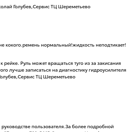
колай Голубев,Сервис ТЦ Шереметьево
та не кокого.ремень нормальный!жидкость неподтикает!
 рейке. Руль может вращаться туго из за закисания
того лучше записаться на диагностику гидроусилителя
 Голубев,Сервис ТЦ Шереметьево
 руководстве пользователя.За более подробной