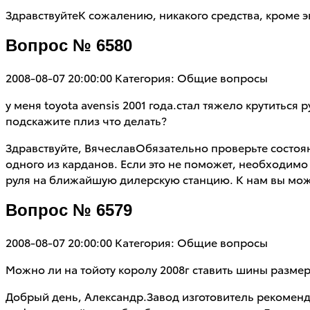
ЗдравствуйтеК сожалению, никакого средства, кроме 
Вопрос № 6580
2008-08-07 20:00:00
Категория: Общие вопросы
у меня toyota avensis 2001 года.стал тяжело крутитьс
подскажите плиз что делать?
Здравствуйте, ВячеславОбязательно проверьте состоян
одного из карданов. Если это не поможет, необходимо
руля на ближайшую дилерскую станцию. К нам вы може
Вопрос № 6579
2008-08-07 20:00:00
Категория: Общие вопросы
Можно ли на тойоту королу 2008г ставить шины размер
Добрый день, Александр.Завод изготовитель рекоменд