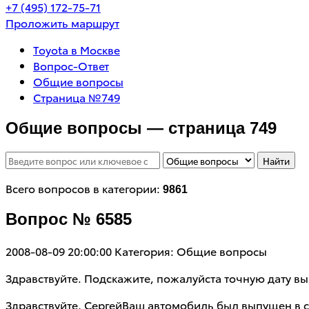
+7 (495) 172-75-71
Проложить маршрут
Toyota в Москве
Вопрос-Ответ
Общие вопросы
Страница №749
Общие вопросы — страница 749
Найти
Всего вопросов в категории:
9861
Вопрос № 6585
2008-08-09 20:00:00
Категория: Общие вопросы
Здравствуйте. Подскажите, пожалуйста точную дату вып
Здравствуйте, СергейВаш автомобиль был выпущен в с