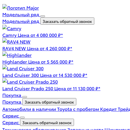
Модельный ряд
Модельный ряд
Заказать обратный звонок
Camry
Цена от 4 080 000 ₽*
RAV4 NEW
Цена от 4 260 000 ₽*
Highlander
Цена от 5 565 000 ₽*
Land Cruiser 300
Цена от 14 530 000 ₽*
Land Cruiser Prado 250
Цена от 11 130 000 ₽*
Покупка
Покупка
Заказать обратный звонок
Автомобили в наличии
Toyota с пробегом
Кредит
Трей
Сервис
Сервис
Заказать обратный звонок
Техническое обслуживание
Запасные части
Шиномон