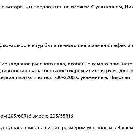
эвакуатора, мы предложить не сможем.С уважением, Ни
я руль,жидкость в гур была темного цвета,заменил,эфек
ие карданов рулевого вала, особенно самого ближнего к
 диагностировать состояние гидроусилителя руля, для э
те записаться по тел. 730-2200.С уважением, Николай
ом 205/60R16 вместо 205/55R16
ует устанавливать шины с размером указанным в Вашем