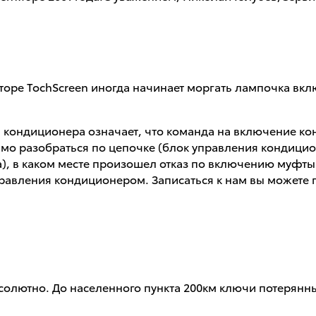
ониторе TochScreen иногда начинает моргать лампочка 
кондиционера означает, что команда на включение ко
имо разобраться по цепочке (блок управления кондиц
, в каком месте произошел отказ по включению муфты. 
правления кондиционером. Записаться к нам вы можете 
абсолютно. До населенного пункта 200км ключи потерянны