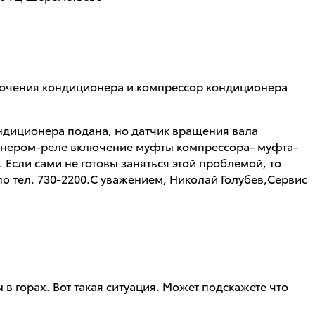
включения кондиционера и компрессор кондиционера
ндиционера подана, но датчик вращения вала
ионером-реле включение муфты компрессора- муфта-
Если сами не готовы заняться этой проблемой, то
по тел. 730-2200.С уважением, Николай Голубев,Сервис
 в горах. Вот такая ситуация. Может подскажете что