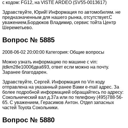
с кодом: FG12, на VISTE ARDEO (SV55-0013617)
Здравствуйте, Юрий! Информация по автомобилям. не
предназначенным для нашего рынка, отсутствует.С
уважением,Бордюков Владимир, сервис тойта Центр
Шереметьево.
Вопрос № 5885
2008-06-02 20:00:00
Категория: Общие вопросы
Можно узнать информацию по машине с vin:
jtdkm28e10006два693, ответ если можно на почту.
Заранее благодарен.
Здравствуйте, Сергей. Информация по Vin коду
отправлена на указанный ранее Вами e-mail адрес. За
более подробной информацией обращайтесь по адресу:
Сокольнический вал д.37а или по телефону (495)788-56-
65. С уважением, Герасимов Антон. Отдел запасных
частей Toyota Сокольники.
Вопрос № 5880