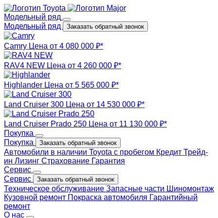
Модельный ряд
Модельный ряд
Заказать обратный звонок
Camry
Цена от 4 080 000 ₽*
RAV4 NEW
Цена от 4 260 000 ₽*
Highlander
Цена от 5 565 000 ₽*
Land Cruiser 300
Цена от 14 530 000 ₽*
Land Cruiser Prado 250
Цена от 11 130 000 ₽*
Покупка
Покупка
Заказать обратный звонок
Автомобили в наличии
Toyota с пробегом
Кредит
Трейд-
ин
Лизинг
Страхование
Гарантия
Сервис
Сервис
Заказать обратный звонок
Техническое обслуживание
Запасные части
Шиномонтаж
Кузовной ремонт
Покраска автомобиля
Гарантийный
ремонт
О нас