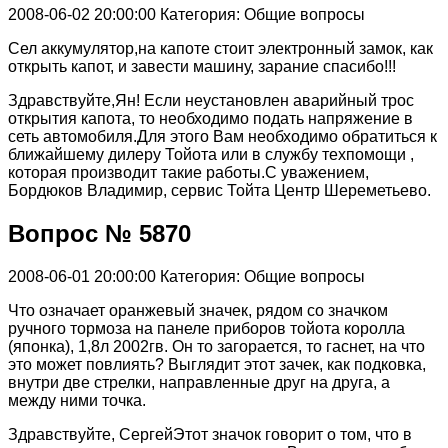
2008-06-02 20:00:00
Категория: Общие вопросы
Сел аккумулятор,на капоте стоит электронный замок, как
открыть капот, и завести машину, зарание спасибо!!!
Здравствуйте,Ян! Если неустановлен аварийный трос
открытия капота, то необходимо подать напряжение в
сеть автомобиля.Для этого Вам необходимо обратиться к
ближайшему дилеру Тойота или в службу техпомощи ,
которая производит такие работы.С уважением,
Бордюков Владимир, сервис Тойта Центр Шереметьево.
Вопрос № 5870
2008-06-01 20:00:00
Категория: Общие вопросы
Что означает оранжевый значек, рядом со значком
ручного тормоза на панеле приборов тойота королла
(японка), 1,8л 2002гв. Он то загорается, то гаснет, на что
это может повлиять? Выглядит этот зачек, как подковка,
внутри две стрелки, направленные друг на друга, а
между ними точка.
Здравствуйте, СергейЭтот значок говорит о том, что в