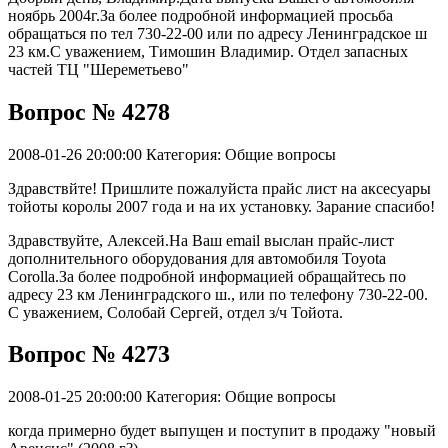
ноябрь 2004г.За более подробной информацией просьба
обращаться по тел 730-22-00 или по адресу Ленинградское ш
23 км.С уважением, Тимошин Владимир. Отдел запасных
частей ТЦ "Шереметьево"
Вопрос № 4278
2008-01-26 20:00:00
Категория: Общие вопросы
Здравствйте! Пришлите пожалуйста прайс лист на аксесуары
тойоты королы 2007 года и на их установку. Зарание спасибо!
Здравствуйте, Алексей.На Ваш email выслан прайс-лист
дополнительного оборудования для автомобиля Toyota
Corolla.За более подробной информацией обращайтесь по
адресу 23 км Ленинградского ш., или по телефону 730-22-00.
С уважением, Солобай Сергей, отдел з/ч Тойота.
Вопрос № 4273
2008-01-25 20:00:00
Категория: Общие вопросы
когда примерно будет выпущен и поступит в продажу "новый