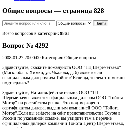
Общие вопросы — страница 828
Найти
Всего вопросов в категории:
9861
Вопрос № 4292
2008-01-27 20:00:00
Категория: Общие вопросы
Здравствуйте, скажите пожалуйста ООО "ТЦ Шереметьево"
(Моск. обл. г. Химки, ул. Чкалова, д. 6) является ли
официальным дилером а/м Тойота? Если да, то чем это можно
подтвердить?
Здравствуйте, НаталияДействительно, ООО "ТЦ
Шереметьево" является официальным дилером ООО "Тойота
Мотор" на российском рынке. Что подтверждено
сертификатом дилера, выданным компанией ООО "Тойота
Мотор".Если вы зайдете на сайт представительства Toyota в
России по указанной ссылке, вы увидите там в перечне
официальных дилеров компании Тойота-Центр Шереметьево,