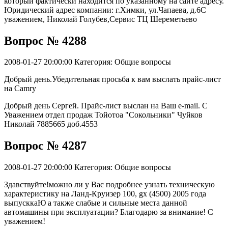
который фактически находится по указанному на сайте адресу.
Юридический адрес компании: г.Химки, ул.Чапаева, д.6С
уважением, Николай Голубев,Сервис ТЦ Шереметьево
Вопрос № 4288
2008-01-27 20:00:00
Категория: Общие вопросы
Добрый день.Убедительная просьба к вам выслать прайс-лист
на Camry
Добрый день Сергей. Прайс-лист выслан на Ваш e-mail. С
Уважением отдел продаж Тойотоа "Сокольники" Чуйков
Николай 7885665 доб.4553
Вопрос № 4287
2008-01-27 20:00:00
Категория: Общие вопросы
Здавствуйте!можно ли у Вас подробнее узнать техническую
характеристику на Ланд-Круизер 100, gx (4500) 2005 года
выпусккаЮ а также слабые и сильные места данной
автомашины при эксплуатации? Благодарю за внимание! С
уважением!