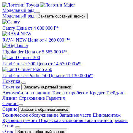
Модельный ряд
Модельный ряд
Заказать обратный звонок
Camry
Цена от 4 080 000 ₽*
RAV4 NEW
Цена от 4 260 000 ₽*
Highlander
Цена от 5 565 000 ₽*
Land Cruiser 300
Цена от 14 530 000 ₽*
Land Cruiser Prado 250
Цена от 11 130 000 ₽*
Покупка
Покупка
Заказать обратный звонок
Автомобили в наличии
Toyota с пробегом
Кредит
Трейд-ин
Лизинг
Страхование
Гарантия
Сервис
Сервис
Заказать обратный звонок
Техническое обслуживание
Запасные части
Шиномонтаж
Кузовной ремонт
Покраска автомобиля
Гарантийный ремонт
О нас
О нас
Заказать обратный звонок