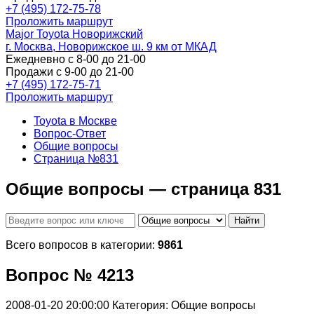
+7 (495) 172-75-78
Проложить маршрут
Major Toyota Новорижский
г. Москва, Новорижское ш. 9 км от МКАД
Ежедневно с 8-00 до 21-00
Продажи с 9-00 до 21-00
+7 (495) 172-75-71
Проложить маршрут
Toyota в Москве
Вопрос-Ответ
Общие вопросы
Страница №831
Общие вопросы — страница 831
Найти
Всего вопросов в категории:
9861
Вопрос № 4213
2008-01-20 20:00:00
Категория: Общие вопросы