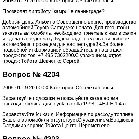
2008-01-19 20:00:00
Категория: Общие вопросы
Прозводят ли тойоту "камри" в ленинграде?
Добрый день, Альбина!Совершенно верно, производство
автомобилей Toyota Camry уже начато. Для того чтобы
заказать автомобиль, необходимо приехать к нам в салон
и сделать предоплату. Будем рады помочь при выборе
автомобиля, проведем для вас тест-драйв.За более
подробной информацией обращайтесь в наш отдел
продаж по тел: +7 495 7302200.С уважением, отдел
продаж Тойота Шевченко Сергей.
Вопрос № 4204
2008-01-19 20:00:00
Категория: Общие вопросы
Здраствуйте подскажите пожалуйста какая норма
расхода топлива для toyota corolla 1998 г. 4E-FE 1.4 л.
Здравствуйте,Михаил! Информация по расходу топлива
Вашего автомобиля отсутствует.С уважением,Бордюков
Владимир,сервис Тойота Центр Шереметьево.
Вопрос № 4203