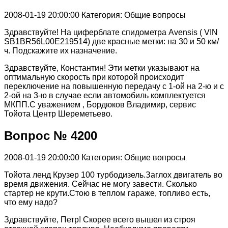
2008-01-19 20:00:00
Категория: Общие вопросы
Здравствуйте! На циферблате спидометра Avensis ( VIN
SB1BR56L00E219514) две красные метки: на 30 и 50 км/
ч. Подскажите их назначение.
Здравствуйте, Константин! Эти метки указывают на
оптимальную скорость при которой происходит
переключение на повышенную передачу с 1-ой на 2-ю и с
2-ой на 3-ю в случае если автомобиль комплектуется
МКПП.С уважением , Бордюков Владимир, сервис
Тойота Центр Шереметьево.
Вопрос № 4200
2008-01-19 20:00:00
Категория: Общие вопросы
Тойота ленд Крузер 100 турбодизель.Заглох двигатель во
время движения. Сейчас не могу завести. Сколько
стартер не крути.Стою в теплом гараже, топливо есть,
что ему надо?
Здравствуйте, Петр! Скорее всего вышел из строя