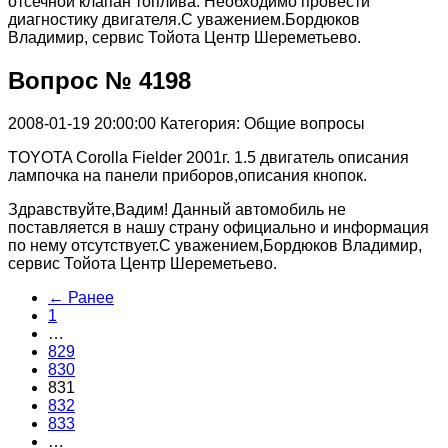
отсечной клапан топлива. Необходимо провести
диагностику двигателя.С уважением.Бордюков
Владимир, сервис Тойота Центр Шереметьево.
Вопрос № 4198
2008-01-19 20:00:00
Категория: Общие вопросы
TOYOTA Corolla Fielder 2001г. 1.5 двигатель описания
лампочка на панели приборов,описания кнопок.
Здравствуйте,Вадим! Данный автомобиль не
поставляется в нашу страну официально и информация
по нему отсутствует.С уважением,Бордюков Владимир,
сервис Тойота Центр Шереметьево.
← Ранее
1
…
829
830
831
832
833
…