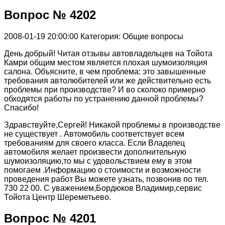
Вопрос № 4202
2008-01-19 20:00:00
Категория: Общие вопросы
День добрый! Читая отзывы автовладельцев на Тойота
Камри общим местом является плохая шумоизоляция
салона. Объясните, в чем проблема: это завышенные
требования автолюбителей или же действительно есть
проблемы при производстве? И во сколоко примерно
обходятся работы по устранению данной проблемы?
Спасибо!
Здравствуйте,Сергей! Никакой проблемы в производстве
не существует . Автомобиль соответствует всем
требованиям для своего класса. Если Владелец
автомобиля желает произвести дополнительную
шумоизоляцию,то мы с удовольствием ему в этом
помогаем .Информацию о стоимости и возможности
проведения работ Вы можете узнать, позвонив по тел.
730 22 00. С уважением,Бордюков Владимир,сервис
Тойота Центр Шереметьево.
Вопрос № 4201