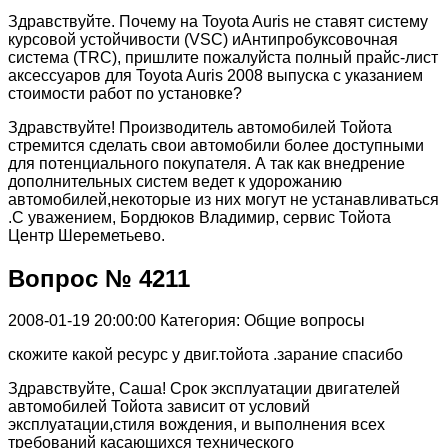
Здравствуйте. Почему на Toyota Auris не ставят систему
курсовой устойчивости (VSC) иАнтипробуксовочная
система (TRC), пришлите пожалуйста полный прайс-лист
аксессуаров для Toyota Auris 2008 выпуска с указанием
стоимости работ по установке?
Здравствуйте! Производитель автомобилей Тойота
стремится сделать свои автомобили более доступными
для потенциального покупателя. А так как внедрение
дополнительных систем ведет к удорожанию
автомобилей,некоторые из них могут не устанавливаться
.С уважением, Бордюков Владимир, сервис Тойота
Центр Шереметьево.
Вопрос № 4211
2008-01-19 20:00:00
Категория: Общие вопросы
скожите какой ресурс у двиг.тойота .зарание спасибо
Здравствуйте, Саша! Срок эксплуатации двигателей
автомобилей Тойота зависит от условий
эксплуатации,стиля вождения, и выполнения всех
требований касающихся технического