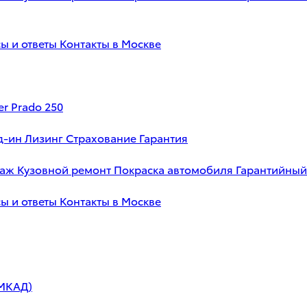
ы и ответы
Контакты в Москве
er Prado 250
д-ин
Лизинг
Страхование
Гарантия
таж
Кузовной ремонт
Покраска автомобиля
Гарантийный
ы и ответы
Контакты в Москве
 МКАД)