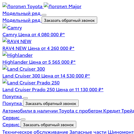
Модельный ряд
Модельный ряд
Заказать обратный звонок
Camry
Цена от 4 080 000 ₽*
RAV4 NEW
Цена от 4 260 000 ₽*
Highlander
Цена от 5 565 000 ₽*
Land Cruiser 300
Цена от 14 530 000 ₽*
Land Cruiser Prado 250
Цена от 11 130 000 ₽*
Покупка
Покупка
Заказать обратный звонок
Автомобили в наличии
Toyota с пробегом
Кредит
Трей
Сервис
Сервис
Заказать обратный звонок
Техническое обслуживание
Запасные части
Шиномон