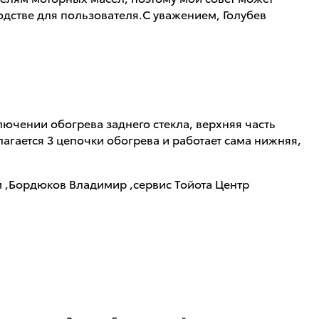
водстве для пользователя.С уважением, Голубев
лючении обогрева заднего стекла, верхняя часть
лагается 3 цепочки обогрева и работает сама нижняя,
м ,Бордюков Владимир ,сервис Тойота Центр