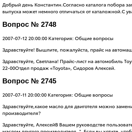
Добрый день Константин.Согласно каталога побора зап
выпуска может немного отличаться от каталожной.С у
Вопрос № 2748
2007-07-12 20:00:00
Категория: Общие вопросы
Здравствуйте! Вышлите, пожалуйста, прайс на автомаш
Здравствуйте, Светлана! Прайс-лист на автомобиль T
22-00Отдел продаж «Toyota», Сидоров Алексей.
Вопрос № 2745
2007-07-11 20:00:00
Категория: Общие вопросы
Здравствуйте,какое масло для двиготеля можно заменит
производителя?
Здравствуйте, АлексейВ Вашем руководстве пользоват
маслом другого производителя..". Если вы хотите, чт