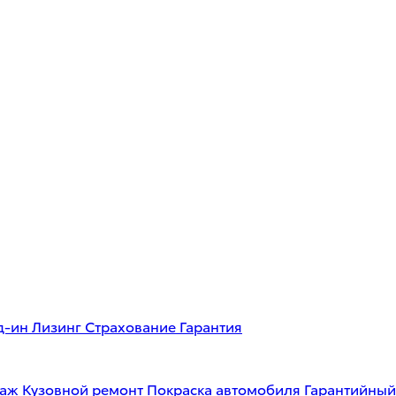
д-ин
Лизинг
Страхование
Гарантия
таж
Кузовной ремонт
Покраска автомобиля
Гарантийный