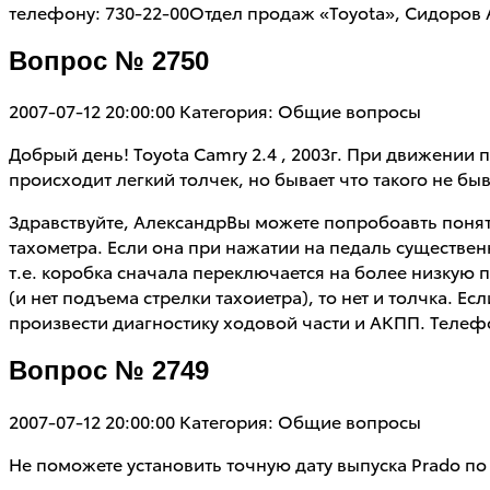
телефону: 730-22-00Отдел продаж «Toyota», Сидоров 
Вопрос № 2750
2007-07-12 20:00:00
Категория: Общие вопросы
Добрый день! Toyota Camry 2.4 , 2003г. При движении 
происходит легкий толчек, но бывает что такого не б
Здравствуйте, АлександрВы можете попробоавть понят
тахометра. Если она при нажатии на педаль существенн
т.е. коробка сначала переключается на более низкую 
(и нет подъема стрелки тахоиетра), то нет и толчка. Е
произвести диагностику ходовой части и АКПП. Телеф
Вопрос № 2749
2007-07-12 20:00:00
Категория: Общие вопросы
Не поможете установить точную дату выпуска Prado по