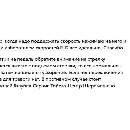
ор, когда надо поддержать скорость нажимаю на него и
ии изберателем скоростей R-D все идеально. Спасибо.
тии на педаль обратите внимание на стрелку
ается вместе с подъемом стрелки, то все нормально -
а затем начинается ускорение. Если нет переключения
а для тревоги нет. В противном случае стоит
иколай Голубев,Сервис Тойота-Центр Шереметьево