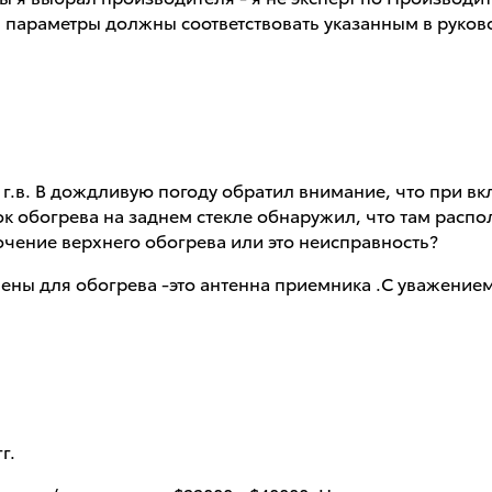
эти параметры должны соответствовать указанным в руко
г.в. В дождливую погоду обратил внимание, что при вк
к обогрева на заднем стекле обнаружил, что там распо
ючение верхнего обогрева или это неисправность?
чены для обогрева -это антенна приемника .С уважение
г.