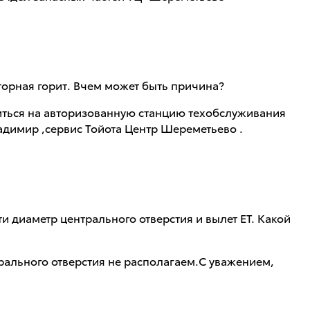
аторная горит. Вчем может быть причина?
титься на авторизованную станцию техобслуживания
ладимир ,сервис Тойота Центр Шереметьево .
и диаметр центрального отверстия и вылет ЕТ. Какой
ального отверстия не располагаем.С уважением,