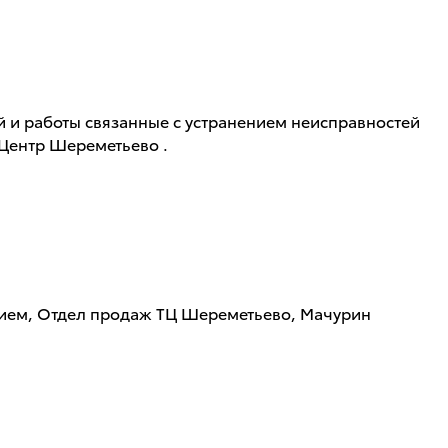
ей и работы связанные с устранением неисправностей
 Центр Шереметьево .
ением, Отдел продаж ТЦ Шереметьево, Мачурин