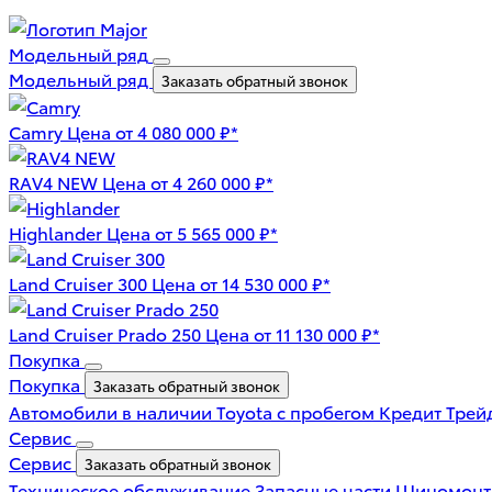
Модельный ряд
Модельный ряд
Заказать обратный звонок
Camry
Цена от 4 080 000 ₽*
RAV4 NEW
Цена от 4 260 000 ₽*
Highlander
Цена от 5 565 000 ₽*
Land Cruiser 300
Цена от 14 530 000 ₽*
Land Cruiser Prado 250
Цена от 11 130 000 ₽*
Покупка
Покупка
Заказать обратный звонок
Автомобили в наличии
Toyota с пробегом
Кредит
Трей
Сервис
Сервис
Заказать обратный звонок
Техническое обслуживание
Запасные части
Шиномон