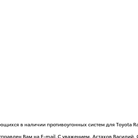
ющихся в наличии противоугонных систем для Toyota Ra
тправлен Вам на E-mail.С уважением, Астахов Василий.