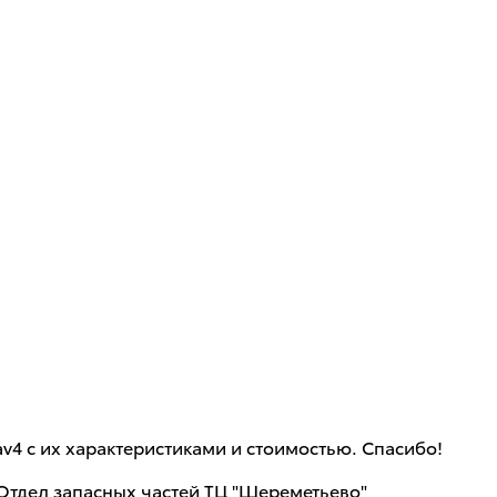
v4 с их характеристиками и стоимостью. Спасибо!
 Отдел запасных частей ТЦ "Шереметьево"