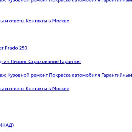
ы и ответы
Контакты в Москве
er Prado 250
д-ин
Лизинг
Страхование
Гарантия
таж
Кузовной ремонт
Покраска автомобиля
Гарантийный
ы и ответы
Контакты в Москве
 МКАД)