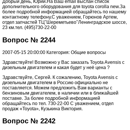
Добрый день, Юрий.На Ваш email выслан список
дополнительного оборудования для toyota corolla new.За
более подробной информацией обращайтесь по нашему
контактному телефону.С уважением, Горюнов Артем,
отдел запчастей ТЦ"Шереметьево"Ленинградское шоссе,
23 км.тел. (495)730-22-00
Вопрос № 2244
2007-05-15 20:00:00
Категория: Общие вопросы
Здравствуйте! Возможно у Вас заказать Toyota Avensis с
дизельным двигателем и какая будет у неё цена ?
Здравствуйте, Сергей. К сожалению, Toyota Avensis с
дизельным двигателем в Россию официально не
поставляется. Можем предложить Вам варианты с
бензиновым двигателем, в наличии или в ближайшей
поставке. За более подробной информацией
обращайтесь по тел. 730-22-00 С уважением, отдел
продаж «Toyota», Кузькина Виктория.
Вопрос № 2242