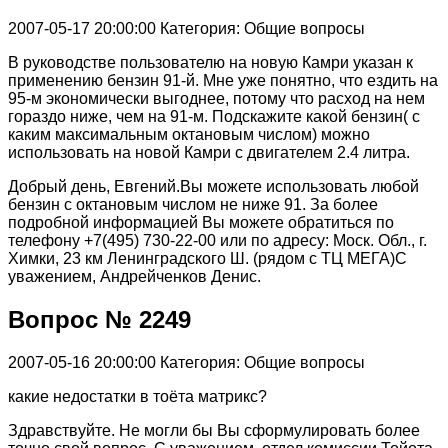
2007-05-17 20:00:00
Категория: Общие вопросы
В руководстве пользователю на новую Камри указан к
применению бензин 91-й. Мне уже понятно, что ездить на
95-м экономически выгоднее, потому что расход на нем
гораздо ниже, чем на 91-м. Подскажите какой бензин( с
каким максимальным октановым числом) можно
использовать на новой Камри с двигателем 2.4 литра.
Добрый день, Евгений.Вы можете использовать любой
бензин с октановым числом не ниже 91. За более
подробной информацией Вы можете обратиться по
телефону +7(495) 730-22-00 или по адресу: Моск. Обл., г.
Химки, 23 км Ленинградского Ш. (рядом с ТЦ МЕГА)С
уважением, Андрейченков Денис.
Вопрос № 2249
2007-05-16 20:00:00
Категория: Общие вопросы
какие недостатки в тоёта матрикс?
Здравствуйте. Не могли бы Вы сформулировать более