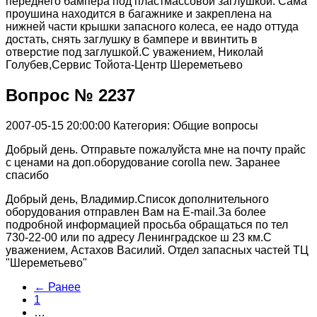
переднего бампера под пластмассовой заглушкой. Сама
проушина находится в багажнике и закреплена на
нижней части крышки запасного колеса, ее надо оттуда
достать, снять заглушку в бампере и ввинтить в
отверстие под заглушкой.С уважением, Николай
Голубев,Сервис Тойота-Центр Шереметьево
Вопрос № 2237
2007-05-15 20:00:00
Категория: Общие вопросы
Добрый день. Отправьте пожалуйста мне на почту прайс
с ценами на доп.оборудование corolla new. Заранее
спасибо
Добрый день, Владимир.Список дополнительного
оборудования отправлен Вам на E-mail.За более
подробной информацией просьба обращаться по тел
730-22-00 или по адресу Ленинградское ш 23 км.С
уважением, Астахов Василий. Отдел запасных частей ТЦ
"Шереметьево"
← Ранее
1
…