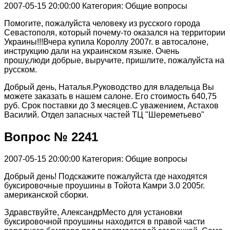
2007-05-15 20:00:00
Категория: Общие вопросы
Помогите, пожалуйста человеку из русского города
Севастополя, который почему-то оказался на территории
Украины!!!Вчера купила Короллу 2007г. в автосалоне,
инструкцию дали на украинском языке. Очень
прошу,люди добрые, выручите, пришлите, пожалуйста на
русском.
Добрый день, Наталья.Руководство для владельца Вы
можете заказать в нашем салоне. Его стоимость 640,75
руб. Срок поставки до 3 месяцев.С уважением, Астахов
Василий. Отдел запасных частей ТЦ "Шереметьево"
Вопрос № 2241
2007-05-15 20:00:00
Категория: Общие вопросы
Добрый день! Подскажите пожалуйста где находятся
буксировочные проушины в Тойота Камри 3.0 2005г.
американской сборки.
Здравствуйте, АлександрМесто для установки
буксировочной проушины находится в правой части