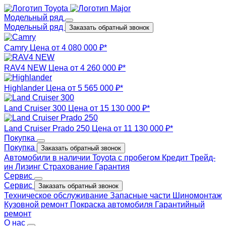
Модельный ряд
Модельный ряд
Заказать обратный звонок
Camry
Цена от 4 080 000 ₽*
RAV4 NEW
Цена от 4 260 000 ₽*
Highlander
Цена от 5 565 000 ₽*
Land Cruiser 300
Цена от 15 130 000 ₽*
Land Cruiser Prado 250
Цена от 11 130 000 ₽*
Покупка
Покупка
Заказать обратный звонок
Автомобили в наличии
Toyota с пробегом
Кредит
Трейд-
ин
Лизинг
Страхование
Гарантия
Сервис
Сервис
Заказать обратный звонок
Техническое обслуживание
Запасные части
Шиномонтаж
Кузовной ремонт
Покраска автомобиля
Гарантийный
ремонт
О нас