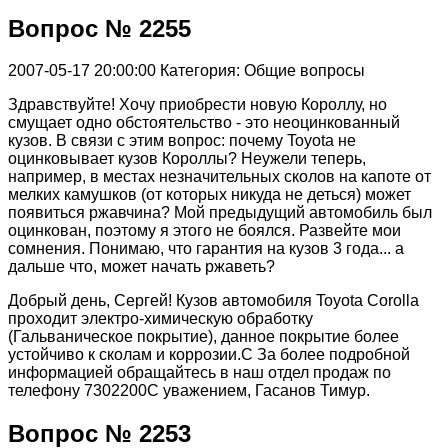
Вопрос № 2255
2007-05-17 20:00:00
Категория: Общие вопросы
Здравствуйте! Хочу приобрести новую Короллу, но
смущает одно обстоятельство - это неоцинкованный
кузов. В связи с этим вопрос: почему Toyota не
оцинковывает кузов Короллы? Неужели теперь,
например, в местах незначительных сколов на капоте от
мелких камушков (от которых никуда не деться) может
появиться ржавчина? Мой предыдущий автомобиль был
оцинкован, поэтому я этого не боялся. Развейте мои
сомнения. Понимаю, что гарантия на кузов 3 года... а
дальше что, может начать ржаветь?
Добрый день, Сергей! Кузов автомобиля Toyota Corolla
проходит электро-химическую обработку
(Гальваническое покрытие), данное покрытие более
устойчиво к сколам и коррозии.С За более подробной
информацией обращайтесь в наш отдел продаж по
телефону 7302200С уважением, Гасанов Тимур.
Вопрос № 2253