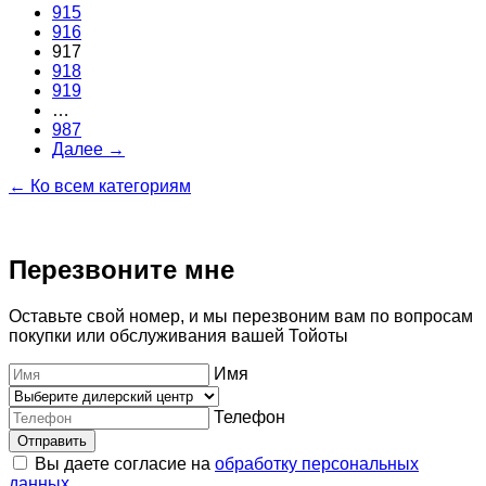
915
916
917
918
919
…
987
Далее →
← Ко всем категориям
Перезвоните мне
Оставьте свой номер, и мы перезвоним вам по вопросам
покупки или обслуживания вашей Тойоты
Имя
Телефон
Отправить
Вы даете согласие на
обработку персональных
данных