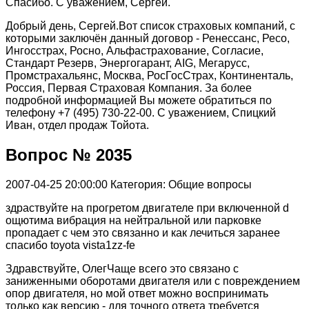
Спасибо. С уважением, Сергей.
Добрый день, Сергей.Вот список страховых компаний, с
которыми заключён данный договор - Ренессанс, Ресо,
Ингосстрах, Росно, Альфастрахование, Согласие,
Стандарт Резерв, Энергогарант, AIG, Мегарусс,
Промстрахальянс, Москва, РосГосСтрах, Континенталь,
Россия, Первая Страховая Компания. За более
подробной информацией Вы можете обратиться по
телефону +7 (495) 730-22-00. С уважением, Спицкий
Иван, отдел продаж Тойота.
Вопрос № 2035
2007-04-25 20:00:00
Категория: Общие вопросы
здраствуйте на прогретом двигателе при включенной d
ощютима вибрация на нейтральной или парковке
пропадает с чем это связанно и как лечиться заранее
спасибо toyota vista1zz-fe
Здравствуйте, ОлегЧаще всего это связано с
заниженными оборотами двигателя или с повреждением
опор двигателя, но мой ответ можно воспринимать
только как версию - для точного ответа требуется