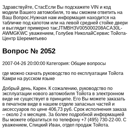
Здравствуйте, СтасЕсли Вы подскажете VIN и код
модели Вашего автомобиля, то мы сможем ответить на
Ваш Вопрос.Нужная нам информация находится на
табличке под капотом или на левой средней стойке двери
и выглядит примерно так:JTMBH3V005000208ACA30L-
AWMGKWС уважением, Голубев НиколайСервис Тойота-
Центр Шереметьево
Вопрос № 2052
2007-04-26 20:00:00
Категория: Общие вопросы
где можно скачать руководство по експлуатации Тойота
Камри на русском языке
Добрый день, Карен. К сожалению, руководство по
эксплуатации нового автомобиля Тойота в электронном
виде не существует в принципе. Его Вы можете заказать
в печатном виде в нашем отделе запасных частей и
аксессуаров по цене 406,73 руб. Срок исполнения заказа
– около 2-х месяцев. За более подробной информацией
Вы можете обратиться по телефону +7 (495) 730-22-00. С
уважением, Спицкий Иван, отдел продаж Тойота.