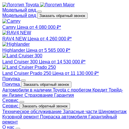
Модельный ряд
Модельный ряд
Заказать обратный звонок
Camry
Цена от 4 080 000 ₽*
RAV4 NEW
Цена от 4 260 000 ₽*
Highlander
Цена от 5 565 000 ₽*
Land Cruiser 300
Цена от 14 530 000 ₽*
Land Cruiser Prado 250
Цена от 11 130 000 ₽*
Покупка
Покупка
Заказать обратный звонок
Автомобили в наличии
Toyota с пробегом
Кредит
Трейд-
ин
Лизинг
Страхование
Гарантия
Сервис
Сервис
Заказать обратный звонок
Техническое обслуживание
Запасные части
Шиномонтаж
Кузовной ремонт
Покраска автомобиля
Гарантийный
ремонт
О нас