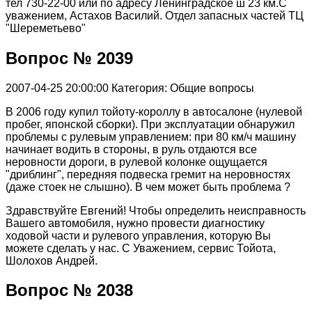
тел 730-22-00 или по адресу Ленинградское ш 23 км.С
уважением, Астахов Василий. Отдел запасных частей ТЦ
"Шереметьево"
Вопрос № 2039
2007-04-25 20:00:00
Категория: Общие вопросы
В 2006 году купил тойоту-короллу в автосалоне (нулевой
пробег, японской сборки). При эксплуатации обнаружил
проблемы с рулевым управлением: при 80 км/ч машину
начинает водить в стороны, в руль отдаются все
неровности дороги, в рулевой колонке ощущается
"дриблинг", передняя подвеска гремит на неровностях
(даже стоек не слышно). В чем может быть проблема ?
Здравствуйте Eвгений! Чтобы определить неисправность
Вашего автомобиля, нужно провести диагностику
ходовой части и рулевого управления, которую Вы
можете сделать у нас. С Уважением, сервис Тойота,
Шолохов Андрей.
Вопрос № 2038