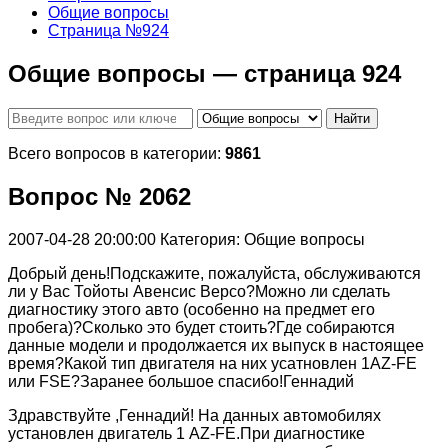
Общие вопросы
Страница №924
Общие вопросы — страница 924
Найти
Всего вопросов в категории:
9861
Вопрос № 2062
2007-04-28 20:00:00
Категория: Общие вопросы
Добрый день!Подскажите, пожалуйста, обслуживаются
ли у Вас Тойоты Авенсис Версо?Можно ли сделать
диагностику этого авто (особенно на предмет его
пробега)?Сколько это будет стоить?Где собираются
данные модели и продолжается их выпуск в настоящее
время?Какой тип двигателя на них усатновлен 1AZ-FE
или FSE?Заранее большое спасибо!Геннадий
Здравствуйте ,Геннадий! На данных автомобилях
установлен двигатель 1 AZ-FE.При диагностике