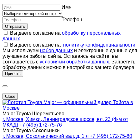
Имя
Телефон
Отправить
Вы даете согласие на
обработку персональных
данных
Вы даете согласие на
политику конфиденциальности
Мы используем
набор данных
и электронные данные для
улучшения работы сайта. Оставаясь на сайте, вы
соглашаетесь с
условиями обработки данных
. Запретить
обработку данных можно в настройках вашего браузера.
Принять
Close
Major — официальный дилер Тойота в
Москве
Major Toyota Шереметьево
г. Москва, Химки, Ленинградское шоссе, вл. 23 (4км от
МКАД)
+7 (495) 172-75-76
Major Toyota Сокольники
г. Москва, Сокольнический вал, д. 1 л
+7 (495) 172-75-80