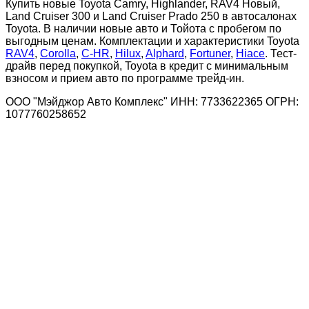
Купить новые Toyota Camry, Highlander, RAV4 Новый,
Land Cruiser 300 и Land Cruiser Prado 250 в автосалонах
Toyota. В наличии новые авто и Тойота с пробегом по
выгодным ценам. Комплектации и характеристики Toyota
RAV4
,
Corolla
,
C-HR
,
Hilux
,
Alphard
,
Fortuner
,
Hiace
. Тест-
драйв перед покупкой, Toyota в кредит с минимальным
взносом и прием авто по программе трейд-ин.
ООО "Мэйджор Авто Комплекс" ИНН: 7733622365 ОГРН:
1077760258652