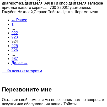
диагностика двигателя, АКПП и опор двигателя.Телефон
приемки нашего сервиса - 730-2200С уважением,
Голубев Николай,Сервис Тойота-Центр Шереметьево
← Ранее
1
…
922
923
924
925
926
…
987
Далее →
← Ко всем категориям
Перезвоните мне
Оставьте свой номер, и мы перезвоним вам по вопросам
покупки или обслуживания вашей Тойоты