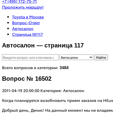
+7 (495) 172-75-71
Проложить маршрут
Toyota в Москве
Вопрос-Ответ
Автосалон
Страница №117
Автосалон — страница 117
Найти
Всего вопросов в категории:
3484
Вопрос № 16502
2011-04-19 20:00:00
Категория: Автосалон
Когда планируется возобновить прием заказов на Hilu
Добрый день, Денис! На данный момент мы не владее