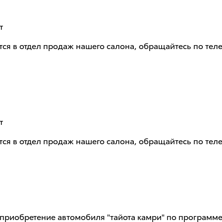
т
тся в отдел продаж нашего салона, обращайтесь по тел
т
тся в отдел продаж нашего салона, обращайтесь по тел
приобретение автомобиля "тайота камри" по программе