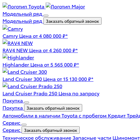
Модельный ряд
Модельный ряд
Заказать обратный звонок
Camry
Цена от 4 080 000 ₽*
RAV4 NEW
Цена от 4 260 000 ₽*
Highlander
Цена от 5 565 000 ₽*
Land Cruiser 300
Цена от 15 130 000 ₽*
Land Cruiser Prado 250
Цена по запросу
Покупка
Покупка
Заказать обратный звонок
Автомобили в наличии
Toyota с пробегом
Кредит
Трей
Сервис
Сервис
Заказать обратный звонок
Техническое обслуживание
Запасные части
Шиномон