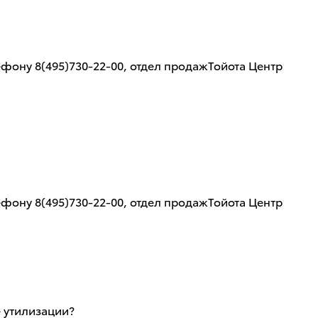
ефону 8(495)730-22-00, отдел продажТойота Центр
ефону 8(495)730-22-00, отдел продажТойота Центр
 утилизации?