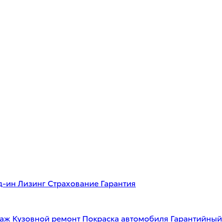
д-ин
Лизинг
Страхование
Гарантия
таж
Кузовной ремонт
Покраска автомобиля
Гарантийный