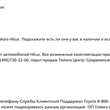
ет.
та Hilux. Подскажите есть ли они у вас в наличии и ес
т автомобилей Hilux. Все возможные комплектации пре
95)730-22-00, отдел продаж Тойота Центр "Шереметье
 телефону Службы Клиентской Поддержки Toyota 8-800-2
" может подразумевать разные организации. ОП Тойота 