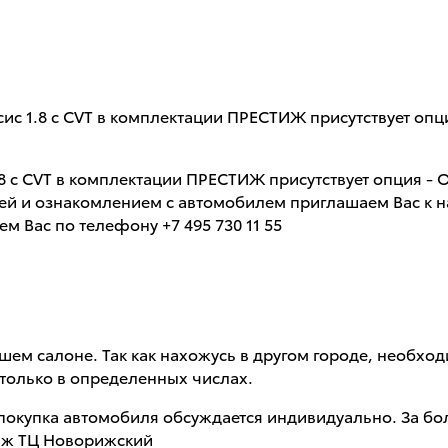
енсис 1.8 с CVT в комплектации ПРЕСТИЖ присутствуе
 1.8 с CVT в комплектации ПРЕСТИЖ присутствует опц
и ознакомлением с автомобилем приглашаем Вас к нам
м Вас по телефону +7 495 730 11 55
шем салоне. Так как нахожусь в другом городе, необхо
 только в определенных числах.
е покупка автомобиля обсуждается индивидуально. За 
даж ТЦ Новорижский