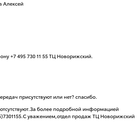
в Алексей
ну +7 495 730 11 55 ТЦ Новорижский.
ередач присутствуют или нет? спасибо.
ч отсутствуют.За более подробной информацией
95)7301155.С уважением,отдел продаж ТЦ Новорижский