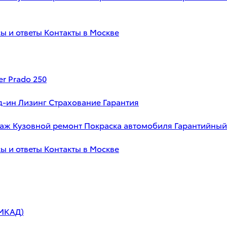
ы и ответы
Контакты в Москве
er Prado 250
д-ин
Лизинг
Страхование
Гарантия
таж
Кузовной ремонт
Покраска автомобиля
Гарантийный
ы и ответы
Контакты в Москве
 МКАД)