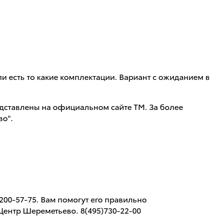
ли есть то какие комплектации. Вариант с ожиданием в
дставлены на официальном сайте ТМ. За более
во".
00-57-75. Вам помогут его правильно
Центр Шереметьево. 8(495)730-22-00