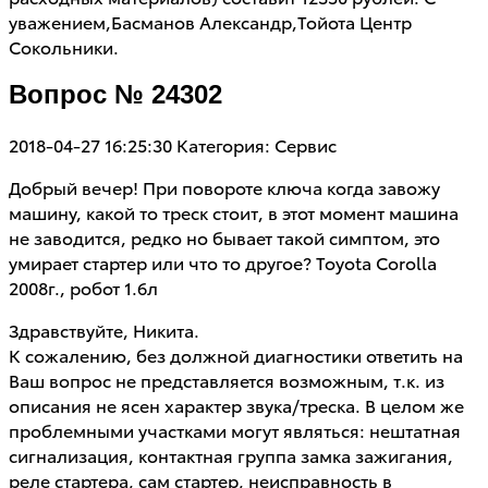
уважением,Басманов Александр,Тойота Центр
Сокольники.
Вопрос № 24302
2018-04-27 16:25:30
Категория: Сервис
Добрый вечер! При повороте ключа когда завожу
машину, какой то треск стоит, в этот момент машина
не заводится, редко но бывает такой симптом, это
умирает стартер или что то другое? Toyota Corolla
2008г., робот 1.6л
Здравствуйте, Никита.
К сожалению, без должной диагностики ответить на
Ваш вопрос не представляется возможным, т.к. из
описания не ясен характер звука/треска. В целом же
проблемными участками могут являться: нештатная
сигнализация, контактная группа замка зажигания,
реле стартера, сам стартер, неисправность в