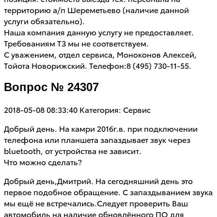
территорию а/п Шереметьево (наличие данной
услуги обязательно).
Наша компания данную услугу не предоставляет.
Требованиям ТЗ мы не соответствуем.
С уважением, отдел сервиса, Моноконов Алексей,
Тойота Новорижский. Телефон:8 (495) 730-11-55.
Вопрос № 24307
2018-05-08 08:33:40
Категория: Сервис
Добрый день. На камри 2016г.в. при подключении
телефона или планшета запаздывает звук через
bluetooth, от устройства не зависит.
Что можно сделать?
Добрый день,Дмитрий. На сегодняшний день это
первое подобное обращение. С запаздыванием звука
мы ещё не встречались.Следует проверить Ваш
автомобиль на наличие обновлённого ПО для