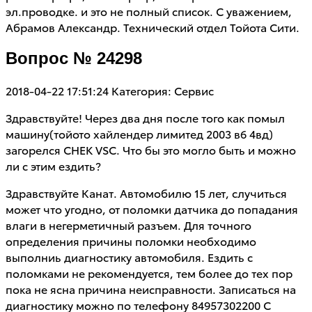
эл.проводке. и это не полный список. С уважением,
Абрамов Александр. Технический отдел Тойота Сити.
Вопрос № 24298
2018-04-22 17:51:24
Категория: Сервис
Здравствуйте! Через два дня после того как помыл
машину(тойото хайлендер лимитед 2003 в6 4вд)
загорелся CHEK VSC. Что бы это могло быть и можно
ли с этим ездить?
Здравствуйте Канат. Автомобилю 15 лет, случиться
может что угодно, от поломки датчика до попадания
влаги в негерметичный разъем. Для точного
определения причины поломки необходимо
выполниь диагностику автомобиля. Ездить с
поломками не рекомендуется, тем более до тех пор
пока не ясна причина неисправности. Записаться на
диагностику можно по телефону 84957302200 С