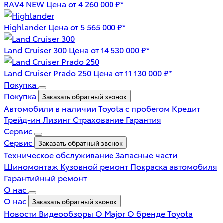
RAV4 NEW
Цена от 4 260 000 ₽*
Highlander
Цена от 5 565 000 ₽*
Land Cruiser 300
Цена от 14 530 000 ₽*
Land Cruiser Prado 250
Цена от 11 130 000 ₽*
Покупка
Покупка
Заказать обратный звонок
Автомобили в наличии
Toyota с пробегом
Кредит
Трейд-ин
Лизинг
Страхование
Гарантия
Сервис
Сервис
Заказать обратный звонок
Техническое обслуживание
Запасные части
Шиномонтаж
Кузовной ремонт
Покраска автомобиля
Гарантийный ремонт
О нас
О нас
Заказать обратный звонок
Новости
Видеообзоры
О Major
О бренде Toyota