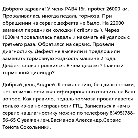
Доброго здравия! У меня РАВ4 16г. пробег 26000 км.
Проваливалась иногда педаль тормоза. При
обращении на сервис дефекта не было. На 22000
заменил передники колодки ( стёрлись ). Через
1000км провалилась педаль и накачать её удалось с
третьего раза. Обратился на сервис. Провели
диагностику. Дефект не выявили и предложили
заменить тормозную жидкость машине 2 года.
Дефект снова проявился. В чем дефект? Главный
тормозной цилиндр?
Добрый день,Андрей. К сожалению, без диагностики,
нет возможности квалифицированно ответить на Ваш
вопрос. Как правило, педаль тормоза проваливается
только из-за неисправности ГТЦ. Записаться к нам в
сервис на диагностику можно по телефону 8(495)788-
56-65 С уважением,Басманов Александр,Сервис
Тойота Сокольники.