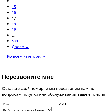
…
15
16
17
18
19
…
571
Далее →
← Ко всем категориям
Перезвоните мне
Оставьте свой номер, и мы перезвоним вам по
вопросам покупки или обслуживания вашей Тойоты
Имя