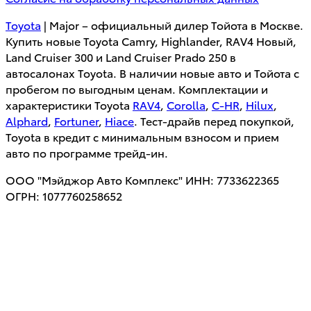
Toyota
| Major – официальный дилер Тойота в Москве.
Купить новые Toyota Camry, Highlander, RAV4 Новый,
Land Cruiser 300 и Land Cruiser Prado 250 в
автосалонах Toyota. В наличии новые авто и Тойота с
пробегом по выгодным ценам. Комплектации и
характеристики Toyota
RAV4
,
Corolla
,
C-HR
,
Hilux
,
Alphard
,
Fortuner
,
Hiace
. Тест-драйв перед покупкой,
Toyota в кредит с минимальным взносом и прием
авто по программе трейд-ин.
ООО "Мэйджор Авто Комплекс" ИНН: 7733622365
ОГРН: 1077760258652