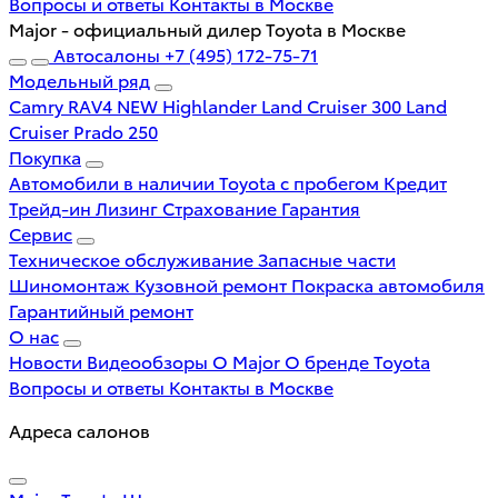
Вопросы и ответы
Контакты в Москве
Major - официальный дилер Toyota в Москве
Автосалоны
+7 (495) 172-75-71
Модельный ряд
Camry
RAV4 NEW
Highlander
Land Cruiser 300
Land
Cruiser Prado 250
Покупка
Автомобили в наличии
Toyota с пробегом
Кредит
Трейд-ин
Лизинг
Страхование
Гарантия
Сервис
Техническое обслуживание
Запасные части
Шиномонтаж
Кузовной ремонт
Покраска автомобиля
Гарантийный ремонт
О нас
Новости
Видеообзоры
О Major
О бренде Toyota
Вопросы и ответы
Контакты в Москве
Адреса салонов