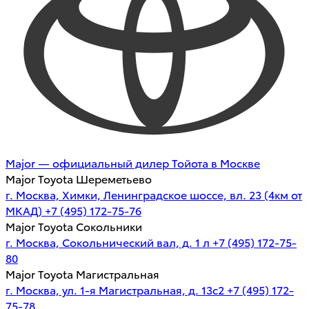
Major — официальный дилер Тойота в Москве
Major Toyota Шереметьево
г. Москва, Химки, Ленинградское шоссе, вл. 23 (4км от
МКАД)
+7 (495) 172-75-76
Major Toyota Сокольники
г. Москва, Сокольнический вал, д. 1 л
+7 (495) 172-75-
80
Major Toyota Магистральная
г. Москва, ул. 1-я Магистральная, д. 13с2
+7 (495) 172-
75-78