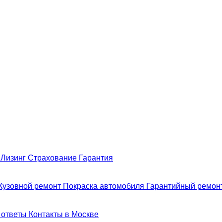
н
Лизинг
Страхование
Гарантия
Кузовной ремонт
Покраска автомобиля
Гарантийный ремон
 ответы
Контакты в Москве