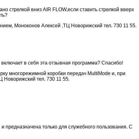
ано стрелкой вниз AIR FLOW,если ставить стрелкой вверх
ить?
нием, Моноконов Алексей ,ТЦ Новорижский тел. 730 11 55.
о включает в себя эта отзывная программа? Спасибо!
ерку многорежимной коробки передач MultiMode и, при
 Новорижский тел. 730 11 55.
 и предназначена только для служебного пользования. С