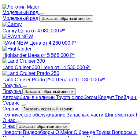
Модельный ряд
Модельный ряд
Заказать обратный звонок
Camry
Цена от 4 080 000 ₽*
RAV4 NEW
Цена от 4 260 000 ₽*
Highlander
Цена от 5 565 000 ₽*
Land Cruiser 300
Цена от 14 530 000 ₽*
Land Cruiser Prado 250
Цена от 11 130 000 ₽*
Покупка
Покупка
Заказать обратный звонок
Автомобили в наличии
Toyota с пробегом
Кредит
Трейд-и
Сервис
Сервис
Заказать обратный звонок
Техническое обслуживание
Запасные части
Шиномонтаж
О нас
О нас
Заказать обратный звонок
Новости
Видеообзоры
О Major
О бренде Toyota
Вопросы и