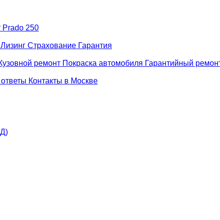
r Prado 250
н
Лизинг
Страхование
Гарантия
Кузовной ремонт
Покраска автомобиля
Гарантийный ремон
 ответы
Контакты в Москве
АД)