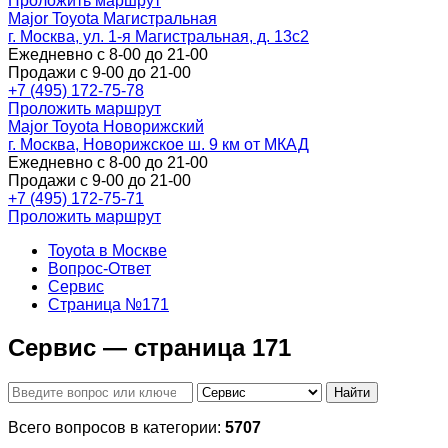
Проложить маршрут
Major Toyota Магистральная
г. Москва, ул. 1-я Магистральная, д. 13с2
Ежедневно с 8-00 до 21-00
Продажи с 9-00 до 21-00
+7 (495) 172-75-78
Проложить маршрут
Major Toyota Новорижский
г. Москва, Новорижское ш. 9 км от МКАД
Ежедневно с 8-00 до 21-00
Продажи с 9-00 до 21-00
+7 (495) 172-75-71
Проложить маршрут
Toyota в Москве
Вопрос-Ответ
Сервис
Страница №171
Сервис — страница 171
Найти
Всего вопросов в категории:
5707