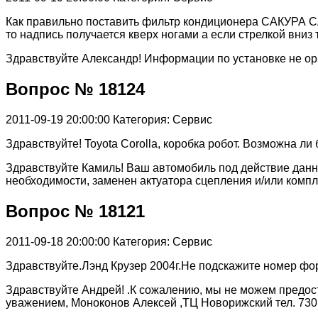
Как правильно поставить фильтр кондиционера САКУРА CAC
то надпись получается кверх ногами а если стрелкой вниз
Здравствуйте Александр! Информации по установке не ори
Вопрос № 18124
2011-09-19 20:00:00
Категория: Сервис
Здравствуйте! Toyota Corolla, коробка робот. Возможна 
Здравствуйте Камиль! Ваш автомобиль под действие данно
необходимости, заменен актуатора сцепления и/или компл
Вопрос № 18121
2011-09-18 20:00:00
Категория: Сервис
Здравствуйте.Лэнд Крузер 2004г.Не подскажите номер фор
Здравствуйте Андрей! .К сожалению, мы не можем предост
уважением, Моноконов Алексей ,ТЦ Новорижский тел. 730 