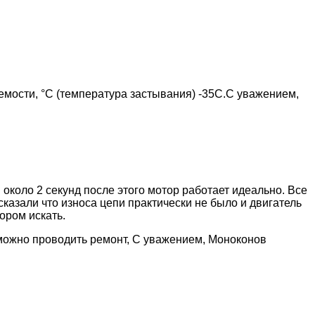
мости, °С (температура застывания) -35С.С уважением,
 около 2 секунд после этого мотор работает идеально. Все
е сказали что износа цепи практически не было и двигатель
ором искать.
 можно проводить ремонт, С уважением, Моноконов