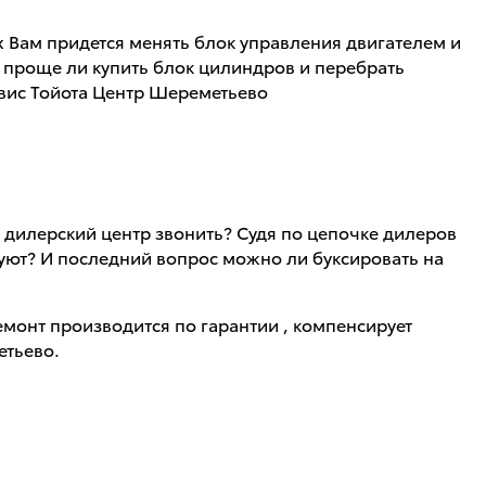
ых Вам придется менять блок управления двигателем и
Не проще ли купить блок цилиндров и перебрать
рвис Тойота Центр Шереметьево
 дилерский центр звонить? Судя по цепочке дилеров
руют? И последний вопрос можно ли буксировать на
ремонт производится по гарантии , компенсирует
етьево.