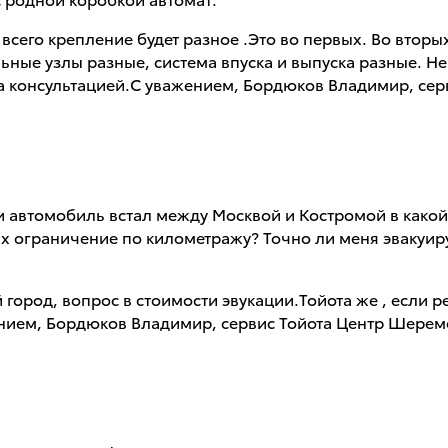
 всего крепление будет разное .Это во первых. Во втор
ельные узлы разные, система впуска и выпуска разные. 
а консультацией.С уважением, Бордюков Владимир, се
и автомобиль встал между Москвой и Костромой в какой
них ограничение по километражу? Точно ли меня эвакуи
 город, вопрос в стоимости эвукации.Тойота же , если 
нием, Бордюков Владимир, сервис Тойота Центр Шерем