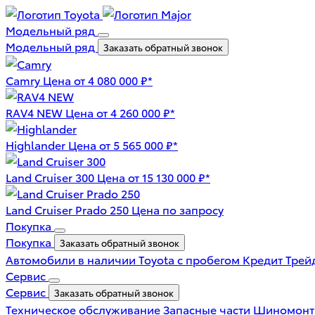
Модельный ряд
Модельный ряд
Заказать обратный звонок
Camry
Цена от 4 080 000 ₽*
RAV4 NEW
Цена от 4 260 000 ₽*
Highlander
Цена от 5 565 000 ₽*
Land Cruiser 300
Цена от 15 130 000 ₽*
Land Cruiser Prado 250
Цена по запросу
Покупка
Покупка
Заказать обратный звонок
Автомобили в наличии
Toyota с пробегом
Кредит
Трей
Сервис
Сервис
Заказать обратный звонок
Техническое обслуживание
Запасные части
Шиномон