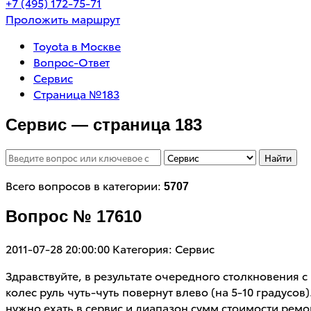
+7 (495) 172-75-71
Проложить маршрут
Toyota в Москве
Вопрос-Ответ
Сервис
Страница №183
Сервис — страница 183
Найти
Всего вопросов в категории:
5707
Вопрос № 17610
2011-07-28 20:00:00
Категория: Сервис
Здравствуйте, в результате очередного столкновения 
колес руль чуть-чуть повернут влево (на 5-10 градусов
нужно ехать в сервис и диапазон сумм стоимости ремонта