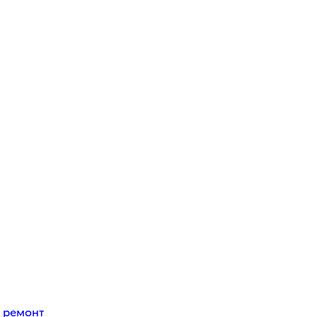
 ремонт