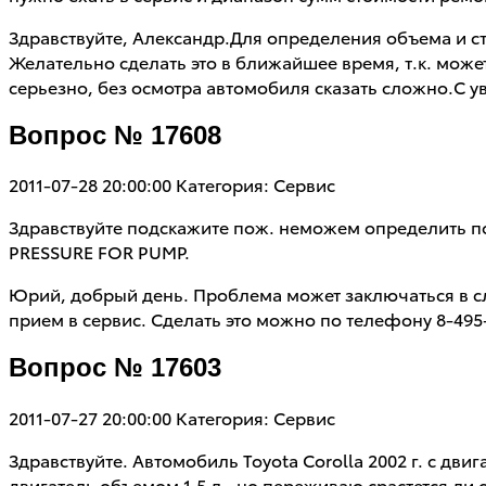
Здравствуйте, Александр.Для определения объема и с
Желательно сделать это в ближайшее время, т.к. может
серьезно, без осмотра автомобиля сказать сложно.С 
Вопрос № 17608
2011-07-28 20:00:00
Категория: Сервис
Здравствуйте подскажите пож. неможем определить пол
PRESSURE FOR PUMP.
Юрий, добрый день. Проблема может заключаться в сл
прием в сервис. Сделать это можно по телефону 8-49
Вопрос № 17603
2011-07-27 20:00:00
Категория: Сервис
Здравствуйте. Автомобиль Toyota Corolla 2002 г. с дв
двигатель объемом 1.5 л., но переживаю срастется ли 