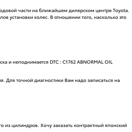
одовой части на ближайшем дилерском центре Toyota.
ов установки колес. В отношении того, насколько это
еска и неподнимается DTC : C1762 ABNORMAL OIL
я. Для точной диагностики Вам надо записаться на
.
ого из цилиндров. Хочу заказать контрактный японский