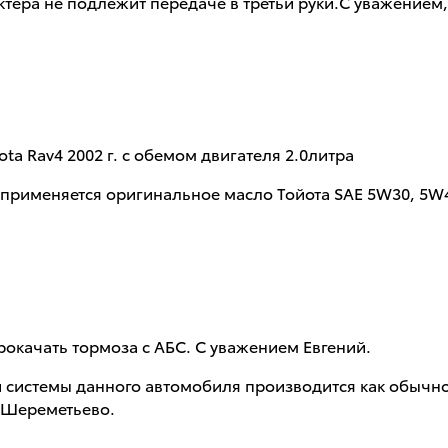
ктера не подлежит передаче в третьи руки.С уважением
a Rav4 2002 г. с обемом двигателя 2.0литра
я применяется оригинальное масло Тойота SAE 5W30, 5W
рокачать тормоза с АБС. С уважением Евгений.
ой системы данного автомобиля производится как обыч
 Шереметьево.