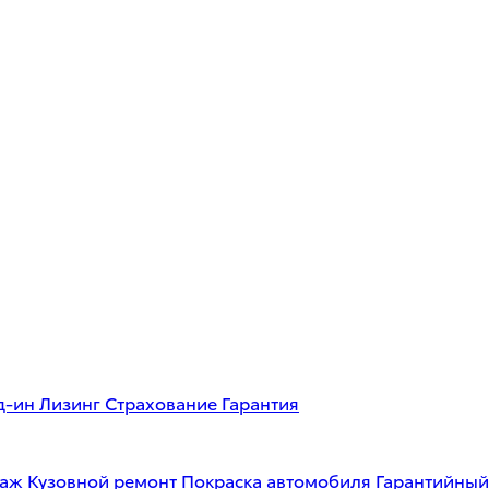
д-ин
Лизинг
Страхование
Гарантия
таж
Кузовной ремонт
Покраска автомобиля
Гарантийный