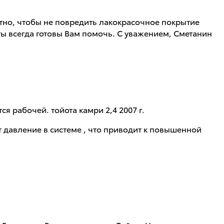
тно, чтобы не повредить лакокрасочное покрытие
ты всегда готовы Вам помочь. С уважением, Сметанин
я рабочей. тойота камри 2,4 2007 г.
т давление в системе , что приводит к повышенной