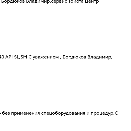
, Бордюков Владимир,сервис Тойота Центр
40 API SL,SM С уважением , Бордюков Владимир,
но без применения спецоборудования и процедур.С