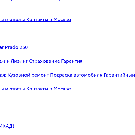
ы и ответы
Контакты в Москве
er Prado 250
д-ин
Лизинг
Страхование
Гарантия
таж
Кузовной ремонт
Покраска автомобиля
Гарантийный
ы и ответы
Контакты в Москве
 МКАД)