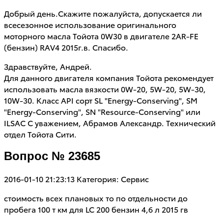
Добрый день.Скажите пожалуйста, допускается ли
всесезонное использование оригинального
моторного масла Тойота 0W30 в двигателе 2AR-FE
(бензин) RAV4 2015г.в. Спасибо.
Здравствуйте, Андрей.
Для данного двигателя компания Тойота рекомендует
использовать масла вязкости 0W-20, 5W-20, 5W-30,
10W-30. Класс API сорт SL "Energy-Conserving", SM
"Energy-Conserving", SN "Resource-Conserving" или
ILSAC С уважением, Абрамов Александр. Технический
отдел Тойота Сити.
Вопрос № 23685
2016-01-10 21:23:13
Категория: Сервис
стоимость всех плановых то по отдельности до
пробега 100 т км для LC 200 бензин 4,6 л 2015 гв