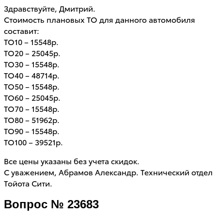
Здравствуйте, Дмитрий.
Стоимость плановых ТО для данного автомобиля
составит:
ТО10 – 15548р.
ТО20 – 25045р.
ТО30 – 15548р.
ТО40 – 48714р.
ТО50 – 15548р.
ТО60 – 25045р.
ТО70 – 15548р.
ТО80 – 51962р.
ТО90 – 15548р.
ТО100 – 39521р.
Все цены указаны без учета скидок.
С уважением, Абрамов Александр. Технический отдел
Тойота Сити.
Вопрос № 23683