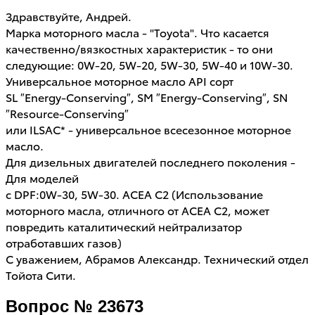
Здравствуйте, Андрей.
Марка моторного масла - "Toyota". Что касается
качественно/вязкостных характеристик - то они
следующие: 0W-20, 5W-20, 5W-30, 5W-40 и 10W-30.
Универсальное моторное масло API сорт
SL ″Energy-Conserving″, SM ″Energy-Conserving″, SN
″Resource-Conserving″
или ILSAC* - универсальное всесезонное моторное
масло.
Для дизельных двигателей последнего поколения -
Для моделей
с DPF:0W-30, 5W-30. ACEA C2 (Использование
моторного масла, отличного от ACEA C2, может
повредить каталитический нейтрализатор
отработавших газов)
С уважением, Абрамов Александр. Технический отдел
Тойота Сити.
Вопрос № 23673