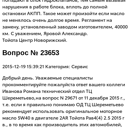
нарушения в работе блока, вплоть до полной
остановки АКПП. Такое может произойти если масло
не менялось очень долгое время. Регламент на
замену, установленный заводом изготовителем, 40000
км. С уважением, Яровой Александр.
Тойота Центр Новорижский.
Вопрос № 23653
2015-12-19 15:39:21
Категория: Сервис
Добрый день. Уважаемые специалисты
прокомментируйте пожалуйста ответ вашего коллеги
Иванова Романа технический отдел ТЦ
Шереметьево,на вопрос N 29671 от 11 декабря 2015 г.,
т.е. если я правильно понимаю ОД ТЦ Шереметьево
рекомендует использовать оригинальное моторное
масло 5W40 в двигателе 2AR Тойота Рав4(4) 2.5 2015 г
в., в то время как производитель этих автомобилей,