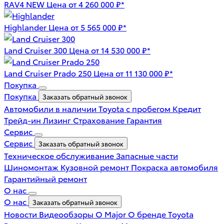
RAV4 NEW
Цена от 4 260 000 ₽*
Highlander
Цена от 5 565 000 ₽*
Land Cruiser 300
Цена от 14 530 000 ₽*
Land Cruiser Prado 250
Цена от 11 130 000 ₽*
Покупка
Покупка
Заказать обратный звонок
Автомобили в наличии
Toyota с пробегом
Кредит
Трейд-ин
Лизинг
Страхование
Гарантия
Сервис
Сервис
Заказать обратный звонок
Техническое обслуживание
Запасные части
Шиномонтаж
Кузовной ремонт
Покраска автомобиля
Гарантийный ремонт
О нас
О нас
Заказать обратный звонок
Новости
Видеообзоры
О Major
О бренде Toyota