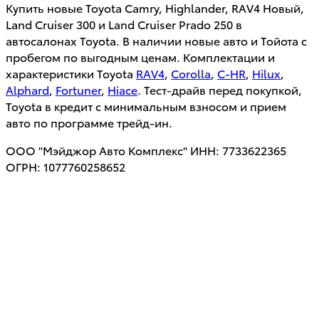
Купить новые Toyota Camry, Highlander, RAV4 Новый,
Land Cruiser 300 и Land Cruiser Prado 250 в
автосалонах Toyota. В наличии новые авто и Тойота с
пробегом по выгодным ценам. Комплектации и
характеристики Toyota
RAV4
,
Corolla
,
C-HR
,
Hilux
,
Alphard
,
Fortuner
,
Hiace
. Тест-драйв перед покупкой,
Toyota в кредит с минимальным взносом и прием
авто по программе трейд-ин.
ООО "Мэйджор Авто Комплекс" ИНН: 7733622365
ОГРН: 1077760258652