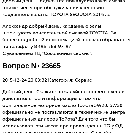
Добрый день. Подскажите пожалуйста какая смазка
применяется при обслуживании крестовин
карданного вала на TOYOTA SEQUOIA 2014г.в.
Александр добрый день, карданные валы
шприцуются консистентной смазкой TOYOTA. За
более подробной информацией просьба обращаться
по телефону 8 495-788-97-97
С уважением ТЦ "Сокольники сервис".
Вопрос № 23665
2015-12-24 20:03:32
Категория: Сервис
Добрый день. Скажите пожалуйста соответствует ли
действительности информация о том что
оригинальное моторное масло Тойота 5W20, 5W30
официально не поставляются в технические центры
официальных дилеров Тойота? Для того что бы
использовать эти масла при прохождении ТО у ОД
клиент должен привезти своё масло. Спасибо.