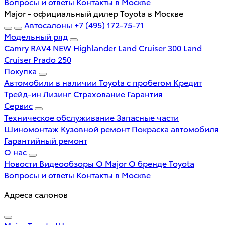
Вопросы и ответы
Контакты в Москве
Major - официальный дилер Toyota в Москве
Автосалоны
+7 (495) 172-75-71
Модельный ряд
Camry
RAV4 NEW
Highlander
Land Cruiser 300
Land
Cruiser Prado 250
Покупка
Автомобили в наличии
Toyota с пробегом
Кредит
Трейд-ин
Лизинг
Страхование
Гарантия
Сервис
Техническое обслуживание
Запасные части
Шиномонтаж
Кузовной ремонт
Покраска автомобиля
Гарантийный ремонт
О нас
Новости
Видеообзоры
О Major
О бренде Toyota
Вопросы и ответы
Контакты в Москве
Адреса салонов