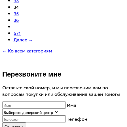
33
34
35
36
…
571
Далее →
← Ко всем категориям
Перезвоните мне
Оставьте свой номер, и мы перезвоним вам по
вопросам покупки или обслуживания вашей Тойоты
Имя
Телефон
Отправить