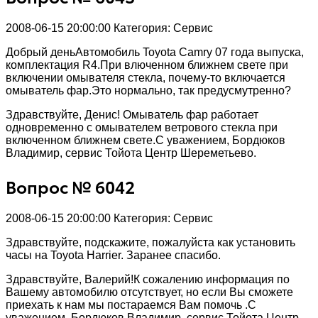
2008-06-15 20:00:00
Категория: Сервис
Добрый деньАвтомобиль Toyota Camry 07 года выпуска,
комплектация R4.При влюченном ближнем свете при
включении омывателя стекла, почему-то включается
омыватель фар.Это нормально, так предусмутренно?
Здравствуйте, Денис! Омыватель фар работает
одновременно с омывателем ветрового стекла при
включенном ближнем свете.С уважением, Бордюков
Владимир, сервис Тойота Центр Шереметьево.
Вопрос № 6042
2008-06-15 20:00:00
Категория: Сервис
Здравствуйте, подскажите, пожалуйста как установить
часы на Toyota Harrier. Заранее спасибо.
Здравствуйте, Валерий!К сожалению информация по
Вашему автомобилю отсутствует, но если Вы сможете
приехать к нам мы постараемся Вам помочь .С
уважением, Бордюков Владимир, сервис Тойота Центр