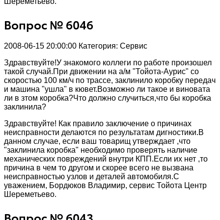
Шереметьево.
Вопрос № 6046
2008-06-15 20:00:00
Категория: Сервис
Здравствуйте!У знакомого коллеги по работе произошел
такой случай.При движении на а/м "Тойота-Аурис" со
скоростью 100 км/ч по трассе, заклинило коробку передач
и машина "ушла" в кювет.Возможно ли такое и виновата
ли в зтом коробка?Что должно случиться,что бы коробка
заклинила?
Здравствуйте! Как правило заключение о причинах
неисправности делаются по результатам дигностики.В
данном случае, если ваш товарищ утверждает ,что
"заклинила коробка" необходимо проверять наличие
механических повреждений внутри КПП.Если их нет ,то
причина в чем то другом и скорее всего не вызвана
неисправностью узлов и деталей автомобиля.С
уважением, Бордюков Владимир, сервис Тойота Центр
Шереметьево.
Вопрос № 6043