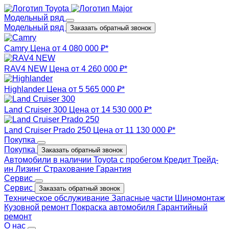
Модельный ряд
Модельный ряд
Заказать обратный звонок
Camry
Цена от 4 080 000 ₽*
RAV4 NEW
Цена от 4 260 000 ₽*
Highlander
Цена от 5 565 000 ₽*
Land Cruiser 300
Цена от 14 530 000 ₽*
Land Cruiser Prado 250
Цена от 11 130 000 ₽*
Покупка
Покупка
Заказать обратный звонок
Автомобили в наличии
Toyota с пробегом
Кредит
Трейд-
ин
Лизинг
Страхование
Гарантия
Сервис
Сервис
Заказать обратный звонок
Техническое обслуживание
Запасные части
Шиномонтаж
Кузовной ремонт
Покраска автомобиля
Гарантийный
ремонт
О нас