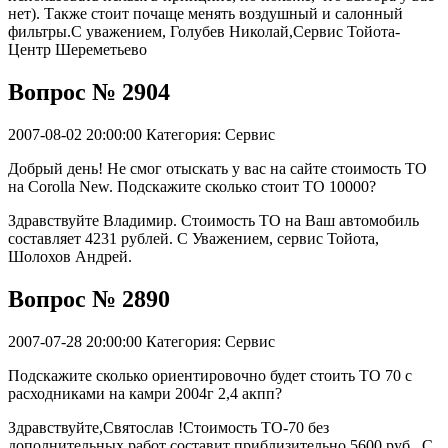
нет). Также стоит почаще менять воздушный и салонный
фильтры.С уважением, Голубев Николай,Сервис Тойота-
Центр Шереметьево
Вопрос № 2904
2007-08-02 20:00:00
Категория: Сервис
Добрый день! Не смог отыскать у вас на сайте стоимость ТО
на Corolla New. Подскажите сколько стоит ТО 10000?
Здравствуйте Владимир. Стоимость ТО на Ваш автомобиль
составляет 4231 рублей. С Уважением, сервис Тойота,
Шолохов Андрей.
Вопрос № 2890
2007-07-28 20:00:00
Категория: Сервис
Подскажите сколько ориентировочно будет стоить ТО 70 с
расходниками на камри 2004г 2,4 акпп?
Здравствуйте,Святослав !Стоимость ТО-70 без
дополнительных работ составит приблизительно 5600 руб . С