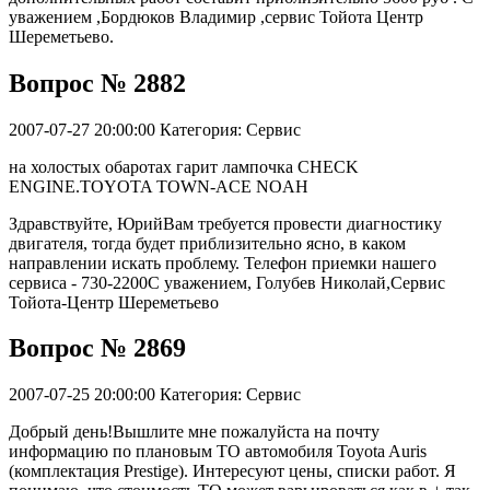
уважением ,Бордюков Владимир ,сервис Тойота Центр
Шереметьево.
Вопрос № 2882
2007-07-27 20:00:00
Категория: Сервис
на холостых обаротах гарит лампочка CHECK
ENGINE.TOYOTA TOWN-ACE NOAH
Здравствуйте, ЮрийВам требуется провести диагностику
двигателя, тогда будет приблизительно ясно, в каком
направлении искать проблему. Телефон приемки нашего
сервиса - 730-2200С уважением, Голубев Николай,Сервис
Тойота-Центр Шереметьево
Вопрос № 2869
2007-07-25 20:00:00
Категория: Сервис
Добрый день!Вышлите мне пожалуйста на почту
информацию по плановым ТО автомобиля Toyota Auris
(комплектация Prestige). Интересуют цены, списки работ. Я