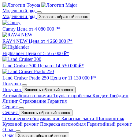
Модельный ряд
Модельный ряд
Заказать обратный звонок
Camry
Цена от 4 080 000 ₽*
RAV4 NEW
Цена от 4 260 000 ₽*
Highlander
Цена от 5 565 000 ₽*
Land Cruiser 300
Цена от 14 530 000 ₽*
Land Cruiser Prado 250
Цена от 11 130 000 ₽*
Покупка
Покупка
Заказать обратный звонок
Автомобили в наличии
Toyota с пробегом
Кредит
Трейд-ин
Лизинг
Страхование
Гарантия
Сервис
Сервис
Заказать обратный звонок
Техническое обслуживание
Запасные части
Шиномонтаж
Кузовной ремонт
Покраска автомобиля
Гарантийный ремонт
О нас
О нас
Заказать обратный звонок