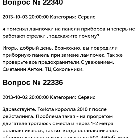
Вопрос № 22340
2013-10-03 20:00:00
Категория: Сервис
я поменял лампочки на панели приборов,и теперь не
работают стрелки ,подскажите почему?
Игорь, добрый день. Возможно, вы повредили
приборную панель при замене лампочек. Так же
проверьте все предохранители.С уважением,
Сметанин Антон. ТЦ Сокольники.
Вопрос № 22336
2013-10-02 20:00:00
Категория: Сервис
Здравствуйте. Тойота королла 2010 г после
рейсталинга. Проблема такая - на прогретом
двигателе трогаюсь с места и через 1-2 метра
останавливаюсь, так вот когда останавливаюсь
обороты холостого хода падают до 500-450об, идет