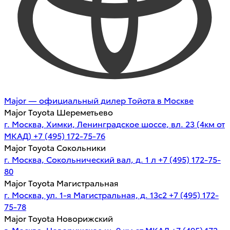
Major — официальный дилер Тойота в Москве
Major Toyota Шереметьево
г. Москва, Химки, Ленинградское шоссе, вл. 23 (4км от
МКАД)
+7 (495) 172-75-76
Major Toyota Сокольники
г. Москва, Сокольнический вал, д. 1 л
+7 (495) 172-75-
80
Major Toyota Магистральная
г. Москва, ул. 1-я Магистральная, д. 13с2
+7 (495) 172-
75-78
Major Toyota Новорижский
г. Москва, Новорижское ш. 9 км от МКАД
+7 (495) 172-