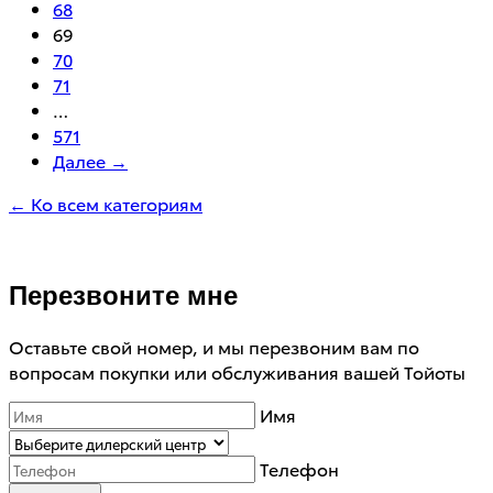
68
69
70
71
…
571
Далее →
← Ко всем категориям
Перезвоните мне
Оставьте свой номер, и мы перезвоним вам по
вопросам покупки или обслуживания вашей Тойоты
Имя
Телефон