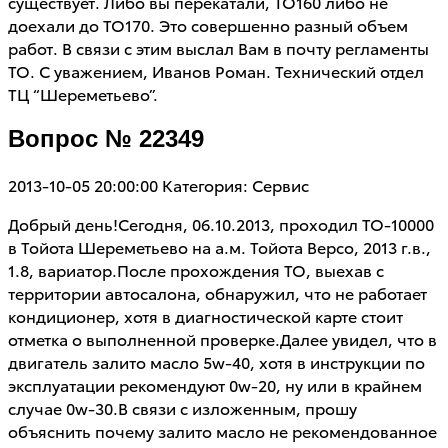
существует. Либо вы перекатали, ТО160 либо не
доехали до ТО170. Это совершенно разный объем
работ. В связи с этим выслал Вам в почту регламенты
ТО. С уважением, Иванов Роман. Технический отдел
ТЦ “Шереметьево”.
Вопрос № 22349
2013-10-05 20:00:00
Категория: Сервис
Добрый день!Сегодня, 06.10.2013, проходил ТО-10000
в Тойота Шереметьево на а.м. Тойота Версо, 2013 г.в.,
1.8, вариатор.После прохождения ТО, выехав с
территории автосалона, обнаружил, что не работает
кондиционер, хотя в диагностической карте стоит
отметка о выполненной проверке.Далее увидел, что в
двигатель залито масло 5w-40, хотя в инструкции по
эксплуатации рекомендуют 0w-20, ну или в крайнем
случае 0w-30.В связи с изложенным, прошу
объяснить почему залито масло не рекомендованное