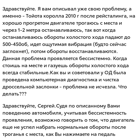
Здравствуйте. Я вам описывал уже свою проблему, а
именно - Тойота королла 2010 г после рейсталинга, на
хорошо прогретом двигателе трогаюсь с места и
через 1-2 метра останавливаюсь, так вот когда
останавливаюсь обороты холостого хода падают до
500-450об, идет ощутимая вибрация (будто сейчас
заглохнет), потом обороты восстанавливаются.
Данная проблема проявляется бессистемно. Когда
стоишь на месте и газуешь обороты холостого хода
всегда стабильные.Как вы и советовали у ОД была
проведена компьютерная диагностика и чистка
дроссельной заслонки - проблема не исчезла. Что
делать???
Здравствуйте, Сергей.Судя по описанному Вами
поведению автомобиля, учитывая бессистемность
проявления, возможно говорить о том, что двигатель
еще не успел набрать нормальные обороты после
троганья с места, как Вы нажимаете на педаль