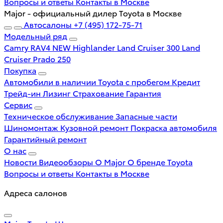
Вопросы и ответы
Контакты в Москве
Major - официальный дилер Toyota в Москве
Автосалоны
+7 (495) 172-75-71
Модельный ряд
Camry
RAV4 NEW
Highlander
Land Cruiser 300
Land
Cruiser Prado 250
Покупка
Автомобили в наличии
Toyota с пробегом
Кредит
Трейд-ин
Лизинг
Страхование
Гарантия
Сервис
Техническое обслуживание
Запасные части
Шиномонтаж
Кузовной ремонт
Покраска автомобиля
Гарантийный ремонт
О нас
Новости
Видеообзоры
О Major
О бренде Toyota
Вопросы и ответы
Контакты в Москве
Адреса салонов