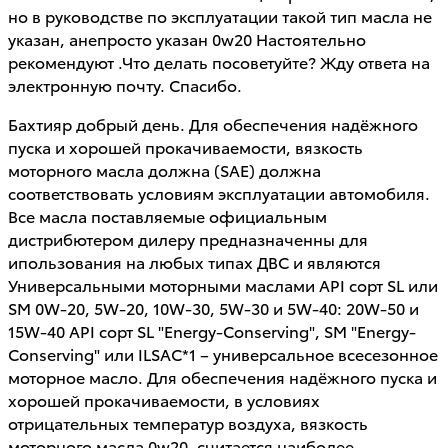
но в руководстве по эксплуатации такой тип масла не
указан, анепросто указан 0w20 Настоятельно
рекомендуют .Что делать посоветуйте? Жду ответа на
электронную почту. Спасибо.
Бахтияр добрый день. Для обеспечения надёжного
пуска и хорошей прокачиваемости, вязкость
моторного масла должна (SAE) должна
соответствовать условиям эксплуатации автомобиля.
Все масла поставляемые официальным
дистрибютером дилеру предназначенны для
ипользования на любых типах ДВС и являются
Универсальными моторными маслами API сорт SL или
SM 0W-20, 5W-20, 10W-30, 5W-30 и 5W-40: 20W-50 и
15W-40 API сорт SL "Energy-Conserving", SM "Energy-
Conserving" или ILSAC*1 – универсальное всесезонное
моторное масло. Для обеспечения надёжного пуска и
хорошей прокачиваемости, в условиях
отрицательных температур воздуха, вязкость
моторного масла 0w20, считается наиболее