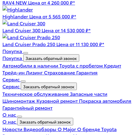
RAV4 NEW
Цена от 4 260 000 ₽*
Highlander
Цена от 5 565 000 ₽*
Land Cruiser 300
Цена от 14 530 000 ₽*
Land Cruiser Prado 250
Цена от 11 130 000 ₽*
Покупка
Покупка
Заказать обратный звонок
Автомобили в наличии
Toyota с пробегом
Кредит
Трейд-ин
Лизинг
Страхование
Гарантия
Сервис
Сервис
Заказать обратный звонок
Техническое обслуживание
Запасные части
Шиномонтаж
Кузовной ремонт
Покраска автомобиля
Гарантийный ремонт
О нас
О нас
Заказать обратный звонок
Новости
Видеообзоры
О Major
О бренде Toyota