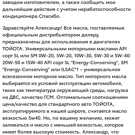
заводом изготовителем, а также сообщить мои
дальнейшие действия с учетом неработоспособности
кондиционера.Спасибо.
Здравствуйте Александр! Все масла, поставляемые
официальным дистрибьютором дилеру,
предназначены для использования в двигателях
ТОЙОТА. Универсальными моторными маслами API
сорт SL или SM 0W-20, 5W-20, 10W-30, 5W-30 и 5W-40:
20W-50 и 15W-40 API сорт SL "Energy-Conserving", SM
"Energy-Conserving" или ILSAC*1 – универсальное
всесезонное моторное масло. Тип моторного масла
выбирается из условий эксплуатации автомобиля,
таких как температура окружающей среды, нагрузка
на ДВС, качество ГСМ. Оптимальным соотношением
цена/качество для стандартного авто ТОЙОТА,
эксплуатируемого в нашей широте, считается масло
вязкостью 5w40. Но, по вашему желанию, может
заливаться и масло с меньшей вязкостью, которое
имеет более высокую стоимость. Александр, что