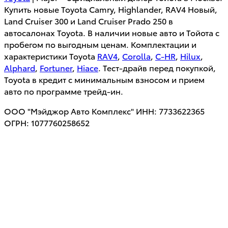
Купить новые Toyota Camry, Highlander, RAV4 Новый,
Land Cruiser 300 и Land Cruiser Prado 250 в
автосалонах Toyota. В наличии новые авто и Тойота с
пробегом по выгодным ценам. Комплектации и
характеристики Toyota
RAV4
,
Corolla
,
C-HR
,
Hilux
,
Alphard
,
Fortuner
,
Hiace
. Тест-драйв перед покупкой,
Toyota в кредит с минимальным взносом и прием
авто по программе трейд-ин.
ООО "Мэйджор Авто Комплекс" ИНН: 7733622365
ОГРН: 1077760258652