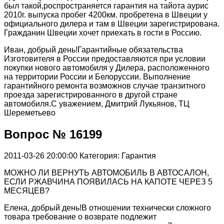
был такой,роспространяется гарантия на тайота аурис
2010г. выпуска пробег 4200км. пробретена в Швеции у
официального дилера и там в Швеции зарегистрирована.
Гражданин Швеции хочет приехать в гости в Россию.
Иван, добрый день!Гарантийные обязательства
Изготовителя в России предоставляются при условии
покупки нового автомобиля у Дилера, расположенного
на территории России и Белоруссии. Выполнение
гарантийного ремонта возможнов случае транзитного
проезда зарегистрированного в другой стране
автомобиля.С уважением, Дмитрий Лукьянов, ТЦ
Шереметьево
Вопрос № 16199
2011-03-26 20:00:00
Категория: Гарантия
МОЖНО ЛИ ВЕРНУТЬ АВТОМОБИЛЬ В АВТОСАЛОН,
ЕСЛИ РЖАВЧИНА ПОЯВИЛАСЬ НА КАПОТЕ ЧЕРЕЗ 5
МЕСЯЦЕВ?
Елена, добрый день!В отношении технически сложного
товара требование о возврате подлежит