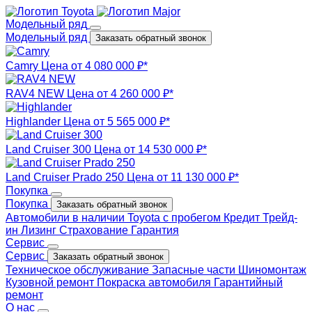
Модельный ряд
Модельный ряд
Заказать обратный звонок
Camry
Цена от 4 080 000 ₽*
RAV4 NEW
Цена от 4 260 000 ₽*
Highlander
Цена от 5 565 000 ₽*
Land Cruiser 300
Цена от 14 530 000 ₽*
Land Cruiser Prado 250
Цена от 11 130 000 ₽*
Покупка
Покупка
Заказать обратный звонок
Автомобили в наличии
Toyota с пробегом
Кредит
Трейд-
ин
Лизинг
Страхование
Гарантия
Сервис
Сервис
Заказать обратный звонок
Техническое обслуживание
Запасные части
Шиномонтаж
Кузовной ремонт
Покраска автомобиля
Гарантийный
ремонт
О нас