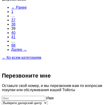
← Ранее
1
…
37
38
39
40
41
…
98
Далее →
← Ко всем категориям
Перезвоните мне
Оставьте свой номер, и мы перезвоним вам по вопросам
покупки или обслуживания вашей Тойоты
Имя