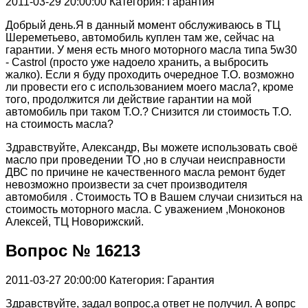
2011-03-29 20:00:00
Категория: Гарантия
Добрый день.Я в данный момент обслуживаюсь в ТЦ
Шереметьево, автомобиль куплен там же, сейчас на
гарантии. У меня есть много моторного масла типа 5w30
- Castrol (просто уже надоело хранить, а выбросить
жалко). Если я буду проходить очередное Т.О. возможно
ли провести его с использованием моего масла?, кроме
того, продолжится ли действие гарантии на мой
автомобиль при таком Т.О.? Снизится ли стоимость Т.О.
на стоимость масла?
Здравствуйте, Александр, Вы можете использовать своё
масло при проведении ТО ,но в случаи неисправности
ДВС по причине не качественного масла ремонт будет
невозможно произвести за счет производителя
автомобиля . Стоимость ТО в Вашем случаи снизиться на
стоимость моторного масла. С уважением ,Моноконов
Алексей, ТЦ Новорижский.
Вопрос № 16213
2011-03-27 20:00:00
Категория: Гарантия
Здравствуйте, задал вопрос,а ответ не получил. А вопрс