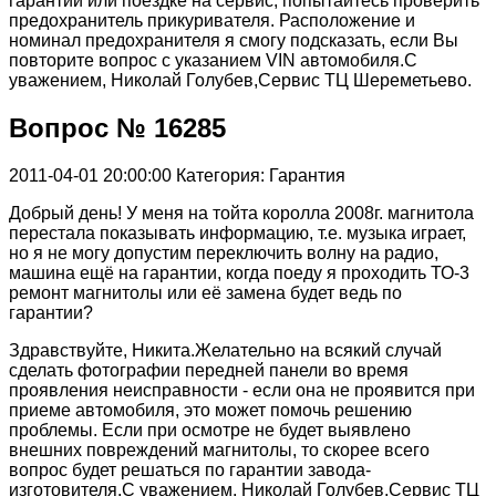
гарантии или поездке на сервис, попытайтесь проверить
предохранитель прикуривателя. Расположение и
номинал предохранителя я смогу подсказать, если Вы
повторите вопрос с указанием VIN автомобиля.С
уважением, Николай Голубев,Сервис ТЦ Шереметьево.
Вопрос № 16285
2011-04-01 20:00:00
Категория: Гарантия
Добрый день! У меня на тойта королла 2008г. магнитола
перестала показывать информацию, т.е. музыка играет,
но я не могу допустим переключить волну на радио,
машина ещё на гарантии, когда поеду я проходить ТО-3
ремонт магнитолы или её замена будет ведь по
гарантии?
Здравствуйте, Никита.Желательно на всякий случай
сделать фотографии передней панели во время
проявления неисправности - если она не проявится при
приеме автомобиля, это может помочь решению
проблемы. Если при осмотре не будет выявлено
внешних повреждений магнитолы, то скорее всего
вопрос будет решаться по гарантии завода-
изготовителя.С уважением, Николай Голубев,Сервис ТЦ