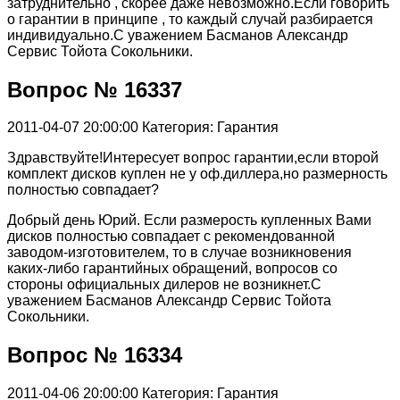
затруднительно , скорее даже невозможно.Если говорить
о гарантии в принципе , то каждый случай разбирается
индивидуально.С уважением Басманов Александр
Сервис Тойота Сокольники.
Вопрос № 16337
2011-04-07 20:00:00
Категория: Гарантия
Здравствуйте!Интересует вопрос гарантии,если второй
комплект дисков куплен не у оф.диллера,но размерность
полностью совпадает?
Добрый день Юрий. Если размерость купленных Вами
дисков полностью совпадает с рекомендованной
заводом-изготовителем, то в случае возникновения
каких-либо гарантийных обращений, вопросов со
стороны официальных дилеров не возникнет.С
уважением Басманов Александр Сервис Тойота
Сокольники.
Вопрос № 16334
2011-04-06 20:00:00
Категория: Гарантия