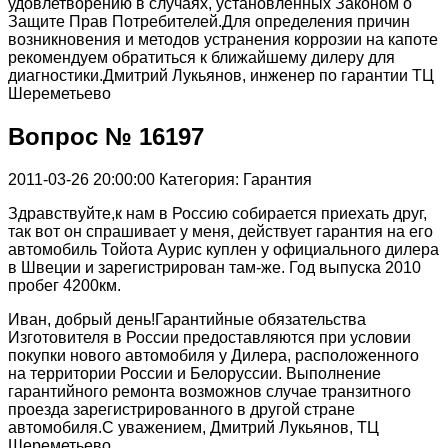
удовлетворению в случаях, установленных Законом о
Защите Прав Потребителей.Для определения причин
возникновения и методов устранения коррозии на капоте
рекомендуем обратиться к ближайшему дилеру для
диагностики.Дмитрий Лукьянов, инженер по гарантии ТЦ
Шереметьево
Вопрос № 16197
2011-03-26 20:00:00
Категория: Гарантия
Здравствуйте,к нам в Россию собирается приехать друг,
так вот он спрашивает у меня, действует гарантия на его
автомобиль Тойота Аурис куплен у официального дилера
в Швеции и зарегистрирован там-же. Год выпуска 2010
пробег 4200км.
Иван, добрый день!Гарантийные обязательства
Изготовителя в России предоставляются при условии
покупки нового автомобиля у Дилера, расположенного
на территории России и Белоруссии. Выполнение
гарантийного ремонта возможнов случае транзитного
проезда зарегистрированного в другой стране
автомобиля.С уважением, Дмитрий Лукьянов, ТЦ
Шереметьево