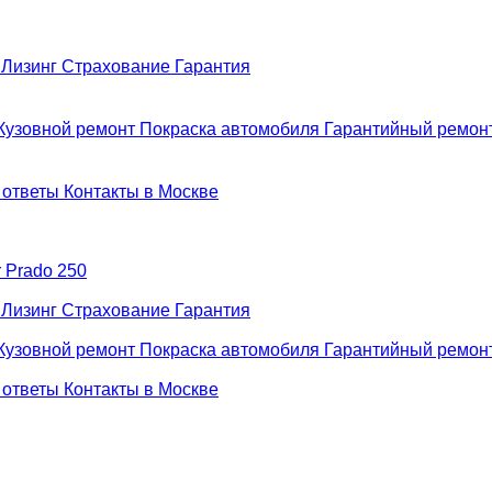
н
Лизинг
Страхование
Гарантия
Кузовной ремонт
Покраска автомобиля
Гарантийный ремон
 ответы
Контакты в Москве
r Prado 250
н
Лизинг
Страхование
Гарантия
Кузовной ремонт
Покраска автомобиля
Гарантийный ремон
 ответы
Контакты в Москве