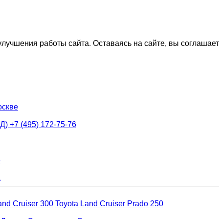
лучшения работы сайта. Оставаясь на сайте, вы соглашае
оскве
АД)
+7 (495) 172-75-76
8
1
and Cruiser 300
Toyota Land Cruiser Prado 250