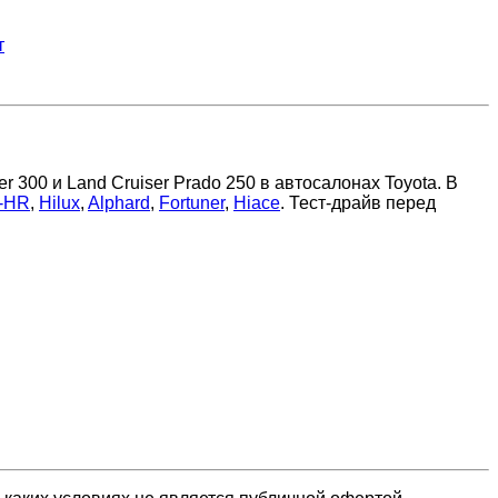
т
 300 и Land Cruiser Prado 250 в автосалонах Toyota. В
-HR
,
Hilux
,
Alphard
,
Fortuner
,
Hiace
. Тест-драйв перед