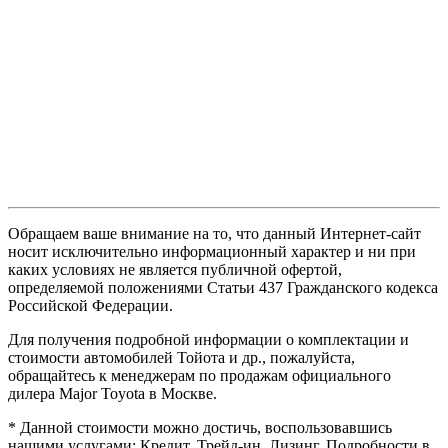
Обращаем ваше внимание на то, что данный Интернет-сайт
носит исключительно информационный характер и ни при
каких условиях не является публичной офертой,
определяемой положениями Статьи 437 Гражданского кодекса
Российской Федерации.
Для получения подробной информации о комплектации и
стоимости автомобилей Тойота и др., пожалуйста,
обращайтесь к менеджерам по продажам официального
дилера Major Toyota в Москве.
* Данной стоимости можно достичь, воспользовавшись
нашими услугами: Кредит, Трейд-ин, Лизинг. Подробности в