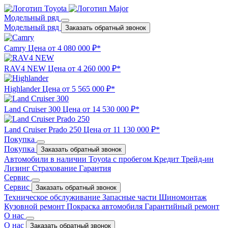
Модельный ряд
Модельный ряд
Заказать обратный звонок
Camry
Цена от 4 080 000 ₽*
RAV4 NEW
Цена от 4 260 000 ₽*
Highlander
Цена от 5 565 000 ₽*
Land Cruiser 300
Цена от 14 530 000 ₽*
Land Cruiser Prado 250
Цена от 11 130 000 ₽*
Покупка
Покупка
Заказать обратный звонок
Автомобили в наличии
Toyota с пробегом
Кредит
Трейд-ин
Лизинг
Страхование
Гарантия
Сервис
Сервис
Заказать обратный звонок
Техническое обслуживание
Запасные части
Шиномонтаж
Кузовной ремонт
Покраска автомобиля
Гарантийный ремонт
О нас
О нас
Заказать обратный звонок