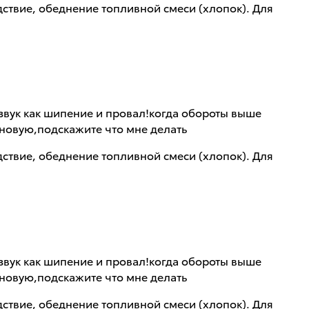
едствие, обеднение топливной смеси (хлопок). Для
о звук как шипение и провал!когда обороты выше
 новую,подскажите что мне делать
едствие, обеднение топливной смеси (хлопок). Для
о звук как шипение и провал!когда обороты выше
 новую,подскажите что мне делать
едствие, обеднение топливной смеси (хлопок). Для