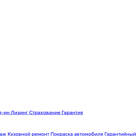
д-ин
Лизинг
Страхование
Гарантия
таж
Кузовной ремонт
Покраска автомобиля
Гарантийный