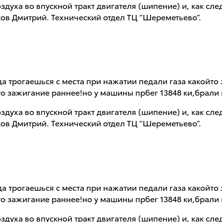
здуха во впускной тракт двигателя (шипение) и, как сл
ов Дмитрий. Технический отдел ТЦ “Шереметьево”.
гда трогаешься с места при нажатии педали газа какойт
то зажигание раннее!но у машины прбег 13848 ки,брали
здуха во впускной тракт двигателя (шипение) и, как сл
ов Дмитрий. Технический отдел ТЦ “Шереметьево”.
гда трогаешься с места при нажатии педали газа какойт
то зажигание раннее!но у машины прбег 13848 ки,брали
здуха во впускной тракт двигателя (шипение) и, как сл