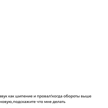
о звук как шипение и провал!когда обороты выше
 новую,подскажите что мне делать