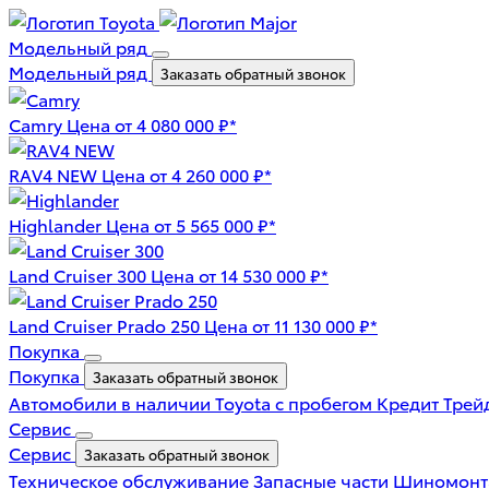
Модельный ряд
Модельный ряд
Заказать обратный звонок
Camry
Цена от 4 080 000 ₽*
RAV4 NEW
Цена от 4 260 000 ₽*
Highlander
Цена от 5 565 000 ₽*
Land Cruiser 300
Цена от 14 530 000 ₽*
Land Cruiser Prado 250
Цена от 11 130 000 ₽*
Покупка
Покупка
Заказать обратный звонок
Автомобили в наличии
Toyota с пробегом
Кредит
Трей
Сервис
Сервис
Заказать обратный звонок
Техническое обслуживание
Запасные части
Шиномон