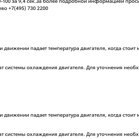
0-100 за 9,4 сек.За более подробной информацией про
во +7(495) 730 2200
 при движении падает температура двигателя, когда сто
ат системы охлаждения двигателя. Для уточнения необ
 при движении падает температура двигателя, когда сто
ат системы охлаждения двигателя. Для уточнения необ