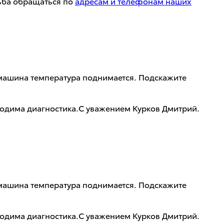
сьба обращаться по
адресам и телефонам наших
ит машина температура поднимается. Подскажите
ходима диагностика.С уважением Курков Дмитрий.
ит машина температура поднимается. Подскажите
ходима диагностика.С уважением Курков Дмитрий.