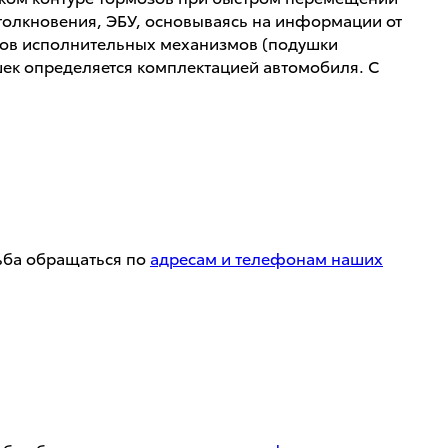
столкновения, ЭБУ, основываясь на информации от
онов исполнительных механизмов (подушки
шек определяется комплектацией автомобиля. С
сьба обращаться по
адресам и телефонам наших