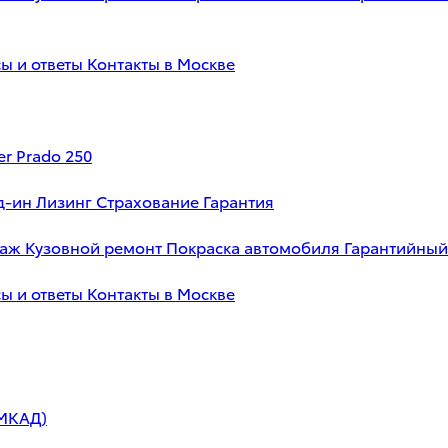
ы и ответы
Контакты в Москве
er Prado 250
д-ин
Лизинг
Страхование
Гарантия
таж
Кузовной ремонт
Покраска автомобиля
Гарантийный
ы и ответы
Контакты в Москве
 МКАД)