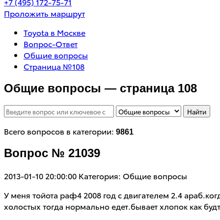
+7 (495) 172-75-71
Проложить маршрут
Toyota в Москве
Вопрос-Ответ
Общие вопросы
Страница №108
Общие вопросы — страница 108
Найти
Всего вопросов в категории:
9861
Вопрос № 21039
2013-01-10 20:00:00
Категория: Общие вопросы
У меня тойота раф4 2008 год с двигателем 2.4 араб.ко
холостых тогда нормально едет.бывает хлопок как буд