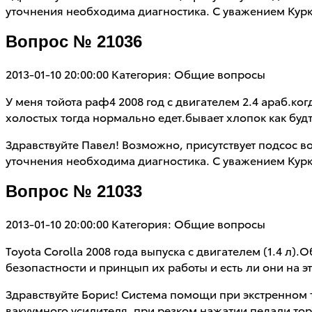
уточнения необходима диагностика. С уважением Курк
Вопрос № 21036
2013-01-10 20:00:00
Категория: Общие вопросы
У меня тойота раф4 2008 год с двигателем 2.4 араб.ко
холостых тогда нормально едет.бывает хлопок как буд
Здравствуйте Павел! Возможно, присутствует подсос во
уточнения необходима диагностика. С уважением Курк
Вопрос № 21033
2013-01-10 20:00:00
Категория: Общие вопросы
Toyota Corolla 2008 года выпуска с двигателем (1.4 л
безопастности и принцып их работы и есть ли они на 
Здравствуйте Борис! Система помощи при экстренном т
вакуумного усилителя, при резком нажатии педали т