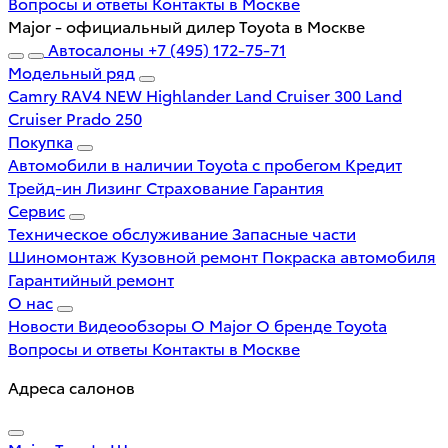
Вопросы и ответы
Контакты в Москве
Major - официальный дилер Toyota в Москве
Автосалоны
+7 (495) 172-75-71
Модельный ряд
Camry
RAV4 NEW
Highlander
Land Cruiser 300
Land
Cruiser Prado 250
Покупка
Автомобили в наличии
Toyota с пробегом
Кредит
Трейд-ин
Лизинг
Страхование
Гарантия
Сервис
Техническое обслуживание
Запасные части
Шиномонтаж
Кузовной ремонт
Покраска автомобиля
Гарантийный ремонт
О нас
Новости
Видеообзоры
О Major
О бренде Toyota
Вопросы и ответы
Контакты в Москве
Адреса салонов