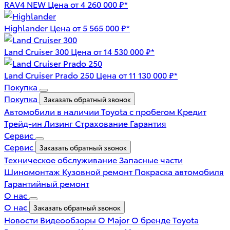
RAV4 NEW
Цена от 4 260 000 ₽*
Highlander
Цена от 5 565 000 ₽*
Land Cruiser 300
Цена от 14 530 000 ₽*
Land Cruiser Prado 250
Цена от 11 130 000 ₽*
Покупка
Покупка
Заказать обратный звонок
Автомобили в наличии
Toyota с пробегом
Кредит
Трейд-ин
Лизинг
Страхование
Гарантия
Сервис
Сервис
Заказать обратный звонок
Техническое обслуживание
Запасные части
Шиномонтаж
Кузовной ремонт
Покраска автомобиля
Гарантийный ремонт
О нас
О нас
Заказать обратный звонок
Новости
Видеообзоры
О Major
О бренде Toyota