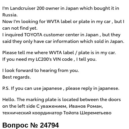
I'm Landcruiser 200 owner in Japan which bought it in
Russia.
Now I'm looking for WVTA label or plate in my car , but I
can not find yet.
I inquired TOYOTA customer center in Japan , but they
said they only have car information which sold in Japan.
Please tell me where WVTA label / plate is in my car.
If you need my LC200's VIN code , I tell you.
I look forward to hearing from you.
Best regards.
P.S. If you can use japanese , please reply in japanese.
Hello. The marking plate is located between the doors
on the left side С уважением, Иванов Роман,
технический координатор Тойота Шереметьево
Вопрос № 24794