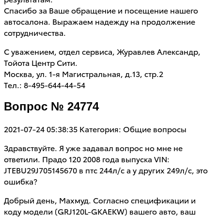
Спасибо за Ваше обращение и посещение нашего
автосалона. Выражаем надежду на продолжение
сотрудничества.
С уважением, отдел сервиса, Журавлев Александр,
Тойота Центр Сити.
Москва, ул. 1-я Магистральная, д.13, стр.2
Тел.: 8-495-644-44-54
Вопрос № 24774
2021-07-24 05:38:35
Категория: Общие вопросы
Здравствуйте. Я уже задавал вопрос но мне не
ответили. Прадо 120 2008 года выпуска VIN:
JTEBU29J705145670 в птс 244л/с а у других 249л/с, это
ошибка?
Добрый день, Махмуд. Согласно спецификации и
коду модели (GRJ120L-GKAEKW) вашего авто, ваш