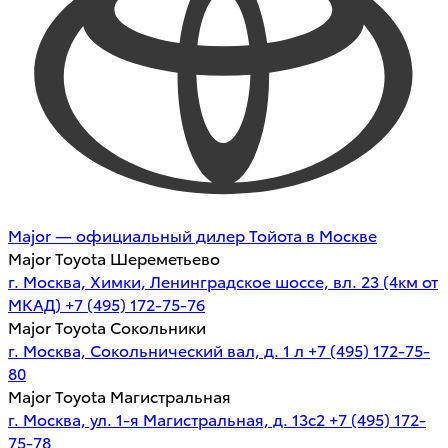
Major — официальный дилер Тойота в Москве
Major Toyota Шереметьево
г. Москва, Химки, Ленинградское шоссе, вл. 23 (4км от
МКАД)
+7 (495) 172-75-76
Major Toyota Сокольники
г. Москва, Сокольнический вал, д. 1 л
+7 (495) 172-75-
80
Major Toyota Магистральная
г. Москва, ул. 1-я Магистральная, д. 13с2
+7 (495) 172-
75-78