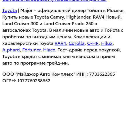
Toyota
| Major – официальный дилер Тойота в Москве.
Купить новые Toyota Camry, Highlander, RAV4 Новый,
Land Cruiser 300 и Land Cruiser Prado 250 в
автосалонах Toyota. В наличии новые авто и Тойота с
пробегом по выгодным ценам. Комплектации и
характеристики Toyota
RAV4
,
Corolla
,
C-HR
,
Hilux
,
Alphard
,
Fortuner
,
Hiace
. Тест-драйв перед покупкой,
Toyota в кредит с минимальным взносом и прием
авто по программе трейд-ин.
ООО "Мэйджор Авто Комплекс" ИНН: 7733622365
ОГРН: 1077760258652