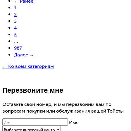
← Ранее
1
2
3
4
5
…
987
Далее →
← Ко всем категориям
Перезвоните мне
Оставьте свой номер, и мы перезвоним вам по
вопросам покупки или обслуживания вашей Тойоты
Имя