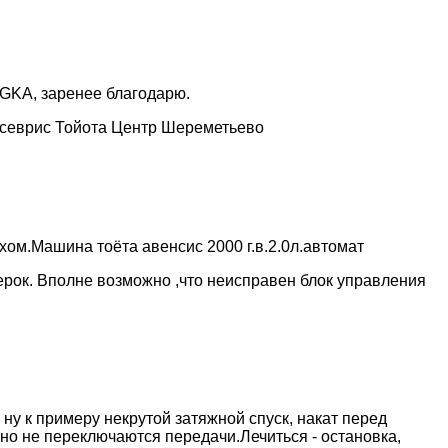
PGKA, заренее благодарю.
 севрис Тойота Центр Шереметьево
хом.Машина тоёта авенсис 2000 г.в.2.0л.автомат
рок. Вполне возможно ,что неисправен блок управления
, ну к примеру некрутой затяжной спуск, накат перед
но не переключаются передачи.Лечиться - остановка,