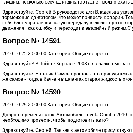
глушим, несколько секунд, индикатор гаснет, можно ехат
Здравствуйте, Сергей!В руководстве для Владельца указан
торможения двигателем, что может привести к аварии. Тем
себя блок управления, какую передачу включит при повтор
движения , как ошибку и переходит в аварийный режим.С
Вопрос № 14591
2010-10-25 20:00:00
Категория: Общие вопросы
Здравствуйте! В Тойоте Королле 2008 г.в.в бачке омывате
Здравствуйте, Евгений.Самое простое - это принудительно
же самое - тогда в бачке и в шлангах старая жидкость о
Вопрос № 14590
2010-10-25 20:00:00
Категория: Общие вопросы
Доброго времени суток. Автомобиль Toyota Corolla 2010 э
необходимо провести, чтобы подготовить авто?
Здравствуйте, Сергей! Так как в автомобиле присутствуют