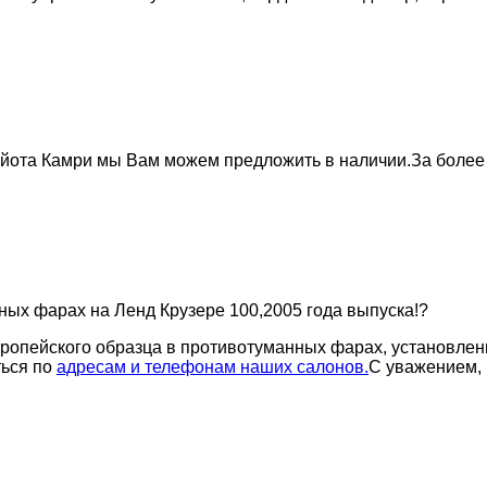
йота Камри мы Вам можем предложить в наличии.За более
ных фарах на Ленд Крузере 100,2005 года выпуска!?
европейского образца в противотуманных фарах, установлен
ться по
адресам и телефонам наших салонов.
С уважением, 