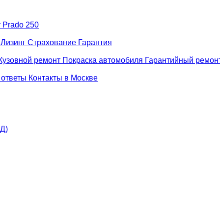
r Prado 250
н
Лизинг
Страхование
Гарантия
Кузовной ремонт
Покраска автомобиля
Гарантийный ремон
 ответы
Контакты в Москве
АД)