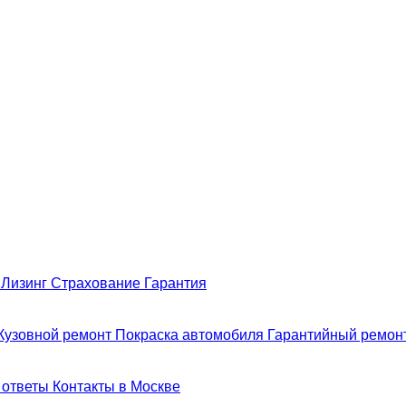
н
Лизинг
Страхование
Гарантия
Кузовной ремонт
Покраска автомобиля
Гарантийный ремон
 ответы
Контакты в Москве