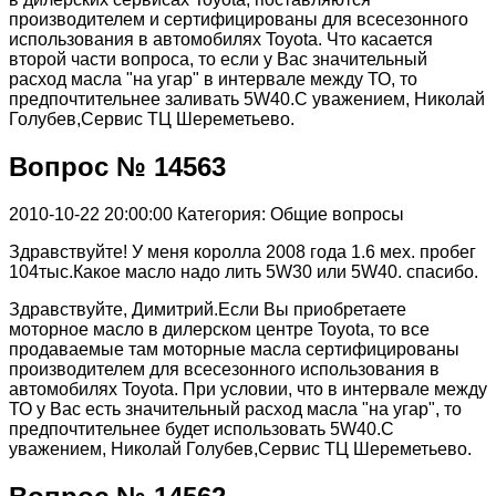
производителем и сертифицированы для всесезонного
использования в автомобилях Toyota. Что касается
второй части вопроса, то если у Вас значительный
расход масла "на угар" в интервале между ТО, то
предпочтительнее заливать 5W40.С уважением, Николай
Голубев,Сервис ТЦ Шереметьево.
Вопрос № 14563
2010-10-22 20:00:00
Категория: Общие вопросы
Здравствуйте! У меня королла 2008 года 1.6 мех. пробег
104тыс.Какое масло надо лить 5W30 или 5W40. спасибо.
Здравствуйте, Димитрий.Если Вы приобретаете
моторное масло в дилерском центре Toyota, то все
продаваемые там моторные масла сертифицированы
производителем для всесезонного использования в
автомобилях Toyota. При условии, что в интервале между
ТО у Вас есть значительный расход масла "на угар", то
предпочтительнее будет использовать 5W40.С
уважением, Николай Голубев,Сервис ТЦ Шереметьево.