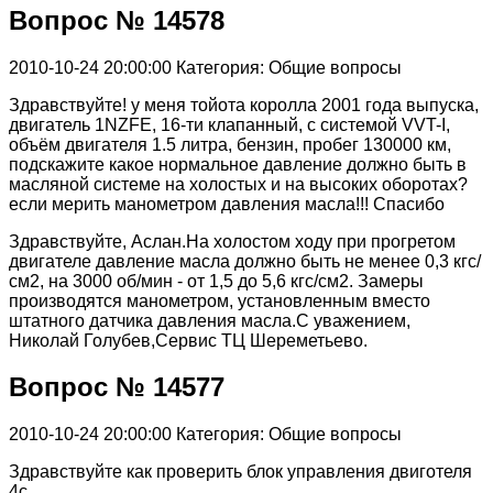
Вопрос № 14578
2010-10-24 20:00:00
Категория: Общие вопросы
Здравствуйте! у меня тойота королла 2001 года выпуска,
двигатель 1NZFE, 16-ти клапанный, с системой VVT-I,
объём двигателя 1.5 литра, бензин, пробег 130000 км,
подскажите какое нормальное давление должно быть в
масляной системе на холостых и на высоких оборотах?
если мерить манометром давления масла!!! Спасибо
Здравствуйте, Аслан.На холостом ходу при прогретом
двигателе давление масла должно быть не менее 0,3 кгс/
см2, на 3000 об/мин - от 1,5 до 5,6 кгс/см2. Замеры
производятся манометром, установленным вместо
штатного датчика давления масла.С уважением,
Николай Голубев,Сервис ТЦ Шереметьево.
Вопрос № 14577
2010-10-24 20:00:00
Категория: Общие вопросы
Здравствуйте как проверить блок управления двиготеля
4с