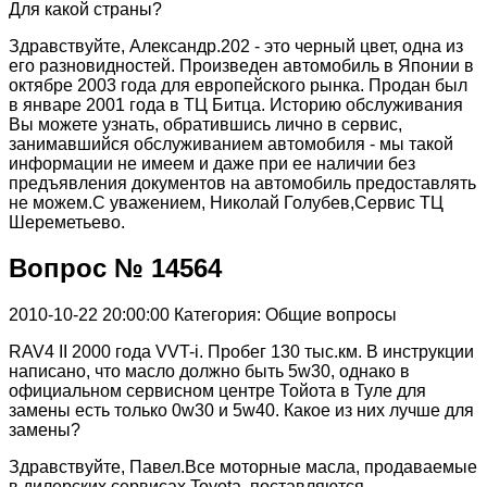
Для какой страны?
Здравствуйте, Александр.202 - это черный цвет, одна из
его разновидностей. Произведен автомобиль в Японии в
октябре 2003 года для европейского рынка. Продан был
в январе 2001 года в ТЦ Битца. Историю обслуживания
Вы можете узнать, обратившись лично в сервис,
занимавшийся обслуживанием автомобиля - мы такой
информации не имеем и даже при ее наличии без
предъявления документов на автомобиль предоставлять
не можем.С уважением, Николай Голубев,Сервис ТЦ
Шереметьево.
Вопрос № 14564
2010-10-22 20:00:00
Категория: Общие вопросы
RAV4 II 2000 года VVT-i. Пробег 130 тыс.км. В инструкции
написано, что масло должно быть 5w30, однако в
официальном сервисном центре Тойота в Туле для
замены есть только 0w30 и 5w40. Какое из них лучше для
замены?
Здравствуйте, Павел.Все моторные масла, продаваемые
в дилерских сервисах Toyota, поставляются