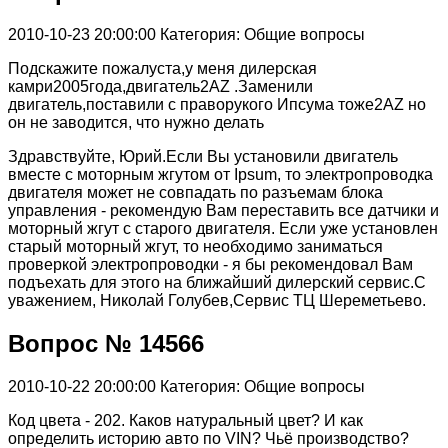
2010-10-23 20:00:00
Категория: Общие вопросы
Подскажите пожалуста,у меня дилерская
камри2005года,двигатель2AZ .Заменили
двигатель,поставили с праворукого Ипсума тоже2AZ но
он не заводится, что нужно делать
Здравствуйте, Юрий.Если Вы установили двигатель
вместе с моторным жгутом от Ipsum, то электропроводка
двигателя может не совпадать по разъемам блока
управления - рекомендую Вам переставить все датчики и
моторный жгут с старого двигателя. Если уже установлен
старый моторный жгут, то необходимо заниматься
проверкой электропроводки - я бы рекомендовал Вам
подъехать для этого на ближайший дилерский сервис.С
уважением, Николай Голубев,Сервис ТЦ Шереметьево.
Вопрос № 14566
2010-10-22 20:00:00
Категория: Общие вопросы
Код цвета - 202. Каков натуральный цвет? И как
определить историю авто по VIN? Чьё производство?