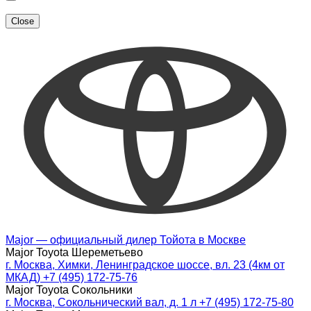
Close
Major — официальный дилер Тойота в Москве
Major Toyota Шереметьево
г. Москва, Химки, Ленинградское шоссе, вл. 23 (4км от
МКАД)
+7 (495) 172-75-76
Major Toyota Сокольники
г. Москва, Сокольнический вал, д. 1 л
+7 (495) 172-75-80