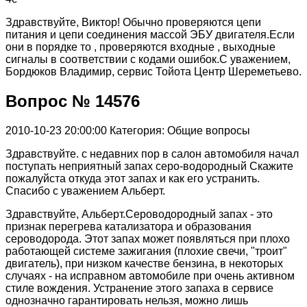
Здравствуйте, Виктор! Обычно проверяются цепи
питания и цепи соединения массой ЭБУ двигателя.Если
они в порядке то , проверяются входные , выходные
сигналы в соответствии с кодами ошибок.С уважением,
Бордюков Владимир, сервис Тойота Центр Шереметьево.
Вопрос № 14576
2010-10-23 20:00:00
Категория: Общие вопросы
Здравствуйте. с недавних пор в салон автомобиля начал
поступать неприятный запах серо-водородный Скажите
пожалуйста откуда этот запах и как его устранить.
Спасибо с уважением Альберт.
Здравствуйте, Альберт.Сероводородный запах - это
признак перегрева катализатора и образования
сероводорода. Этот запах может появляться при плохо
работающей системе зажигания (плохие свечи, "троит"
двигатель), при низком качестве бензина, в некоторых
случаях - на исправном автомобиле при очень активном
стиле вождения. Устранение этого запаха в сервисе
однозначно гарантировать нельзя, можно лишь