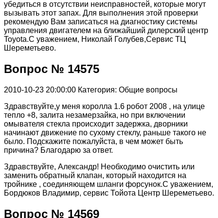
убедиться в отсутствии неисправностей, которые могут
вызывать этот запах. Для выполнения этой проверки
рекомендую Вам записаться на диагностику системы
управления двигателем на ближайший дилерский центр
Toyota.С уважением, Николай Голубев,Сервис ТЦ
Шереметьево.
Вопрос № 14575
2010-10-23 20:00:00
Категория: Общие вопросы
Здравствуйте,у меня королла 1.6 робот 2008 , на улице
тепло +8, залита незамерзайка, но при включении
омывателя стекла происходит задержка, дворники
начинают движение по сухому стеклу, раньше такого не
было. Подскажите пожалуйста, в чем может быть
причина? Благодарю за ответ.
Здравствуйте, Александр! Необходимо очистить или
заменить обратный клапан, который находится на
тройнике , соединяющем шланги форсунок.С уважением,
Бордюков Владимир, сервис Тойота Центр Шереметьево.
Вопрос № 14569