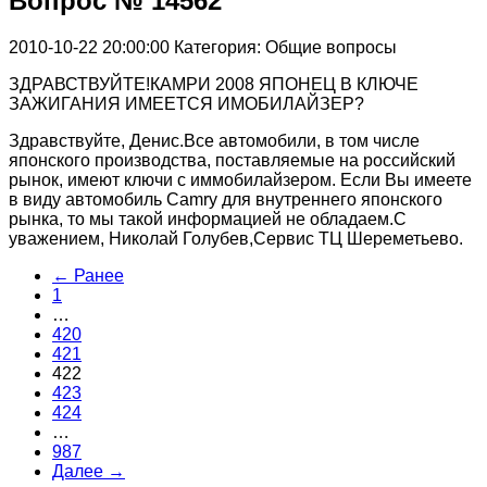
Вопрос № 14562
2010-10-22 20:00:00
Категория: Общие вопросы
ЗДРАВСТВУЙТЕ!КАМРИ 2008 ЯПОНЕЦ В КЛЮЧЕ
ЗАЖИГАНИЯ ИМЕЕТСЯ ИМОБИЛАЙЗЕР?
Здравствуйте, Денис.Все автомобили, в том числе
японского производства, поставляемые на российский
рынок, имеют ключи с иммобилайзером. Если Вы имеете
в виду автомобиль Camry для внутреннего японского
рынка, то мы такой информацией не обладаем.С
уважением, Николай Голубев,Сервис ТЦ Шереметьево.
← Ранее
1
…
420
421
422
423
424
…
987
Далее →