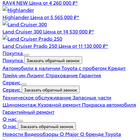
RAV4 NEW
Цена от 4 260 000 ₽*
Highlander
Цена от 5 565 000 ₽*
Land Cruiser 300
Цена от 14 530 000 ₽*
Land Cruiser Prado 250
Цена от 11 130 000 ₽*
Покупка
Покупка
Заказать обратный звонок
Автомобили в наличии
Toyota с пробегом
Кредит
Трейд-ин
Лизинг
Страхование
Гарантия
Сервис
Сервис
Заказать обратный звонок
Техническое обслуживание
Запасные части
Шиномонтаж
Кузовной ремонт
Покраска автомобиля
Гарантийный ремонт
О нас
О нас
Заказать обратный звонок
Новости
Видеообзоры
О Major
О бренде Toyota