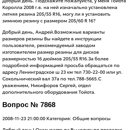
Добрый день. Подскажите пожалуйста, у меня Тойота
Королла 2008 г.в. на ней изначально установлена
летняя резина 205/55 R16, могу ли я установить
зимнюю резину с размером 205/60 R 16?
Добрый день, Андрей.Возможные варианты
размеров резины Вы найдете в инструкции
пользователя, рекомендуемый заводом
изготовителем размер резины для дисков
размерностью 16 дюймов 205/55 R16.За более
подробной информацией просьба обращаться по
адресу Ленинградское ш 23 км тел 730-22-00 или ул.
Сокольнический вал 37а по тел.788-5665.С
уважением, Никифоров Сергей, отдел
дополнительного оборудования Тойота.
Вопрос № 7868
2008-11-23 21:00:00
Категория: Общие вопросы
Добрый день! Оказываете ли Вы услугу по пределке