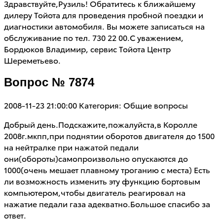
Здравствуйте,Рузиль! Обратитесь к ближайшему
дилеру Тойота для проведения пробной поездки и
диагностики автомобиля. Вы можете записаться на
обслуживание по тел. 730 22 00.С уважением,
Бордюков Владимир, сервис Тойота Центр
Шереметьево.
Вопрос № 7874
2008-11-23 21:00:00
Категория: Общие вопросы
Добрый день.Подскажите,пожалуйста,в Королле
2008г.мкпп,при поднятии оборотов двигателя до 1500
на нейтралке при нажатой педали
они(обороты)самопроизвольно опускаются до
1000(очень мешает плавному троганию с места) Есть
ли возможность изменить эту функцию бортовым
компьютером,чтобы двигатель реагировал на
нажатие педали газа адекватно.Большое спасибо за
ответ.