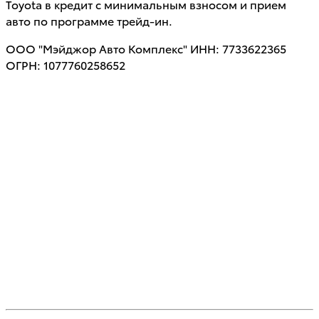
Toyota в кредит с минимальным взносом и прием
авто по программе трейд-ин.
ООО "Мэйджор Авто Комплекс" ИНН: 7733622365
ОГРН: 1077760258652