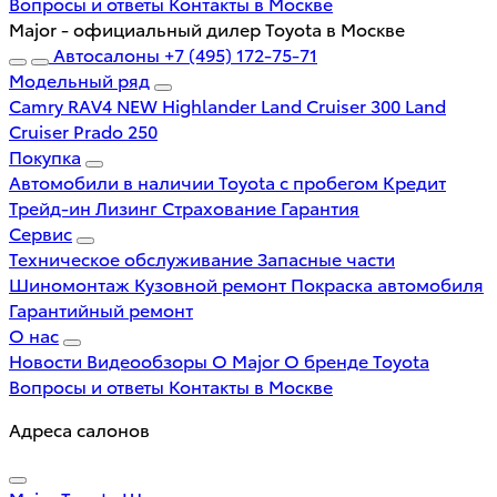
Вопросы и ответы
Контакты в Москве
Major - официальный дилер Toyota в Москве
Автосалоны
+7 (495) 172-75-71
Модельный ряд
Camry
RAV4 NEW
Highlander
Land Cruiser 300
Land
Cruiser Prado 250
Покупка
Автомобили в наличии
Toyota с пробегом
Кредит
Трейд-ин
Лизинг
Страхование
Гарантия
Сервис
Техническое обслуживание
Запасные части
Шиномонтаж
Кузовной ремонт
Покраска автомобиля
Гарантийный ремонт
О нас
Новости
Видеообзоры
О Major
О бренде Toyota
Вопросы и ответы
Контакты в Москве
Адреса салонов