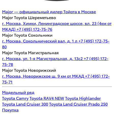
Major — официальный дилер Тойота в Москве
Major Toyota Шереметьево
г. Москва, Химки, Ленинградское шоссе, вл. 23 (4км от
МКАД)
+7 (495) 172-75-76
Major Toyota Сокольники
г. Москва, Сокольнический вал, д. 1 л
+7 (495) 172-75-
80
Major Toyota Магистральная
г. Москва, ул. 1-я Магистральная, д. 13с2
+7 (495) 172-
75-78
Major Toyota Новорижский
г. Москва, Новорижское ш. 9 км от МКАД
+7 (495) 172-
75-71
Модельный ряд
Toyota Camry
Toyota RAV4 NEW
Toyota Highlander
Toyota Land Cruiser 300
Toyota Land Cruiser Prado 250
Покупка