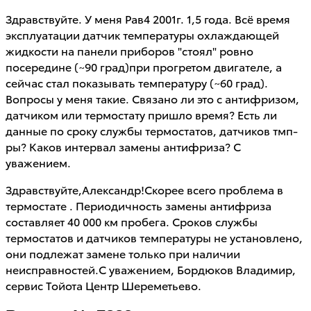
Здравствуйте. У меня Рав4 2001г. 1,5 года. Всё время
эксплуатации датчик температуры охлаждающей
жидкости на панели приборов "стоял" ровно
посередине (~90 град)при прогретом двигателе, а
сейчас стал показывать температуру (~60 град).
Вопросы у меня такие. Связано ли это с антифризом,
датчиком или термостату пришло время? Есть ли
данные по сроку службы термостатов, датчиков тмп-
ры? Каков интервал замены антифриза? С
уважением.
Здравствуйте,Александр!Скорее всего проблема в
термостате . Периодичность замены антифриза
составляет 40 000 км пробега. Сроков службы
термостатов и датчиков температуры не установлено,
они подлежат замене только при наличии
неисправностей.С уважением, Бордюков Владимир,
сервис Тойота Центр Шереметьево.