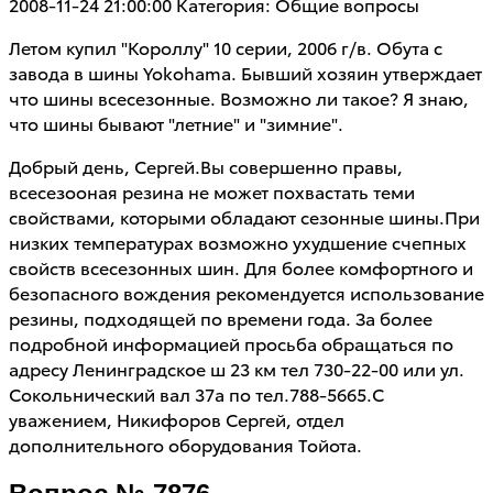
2008-11-24 21:00:00
Категория: Общие вопросы
Летом купил "Короллу" 10 серии, 2006 г/в. Обута с
завода в шины Yokohama. Бывший хозяин утверждает
что шины всесезонные. Возможно ли такое? Я знаю,
что шины бывают "летние" и "зимние".
Добрый день, Сергей.Вы совершенно правы,
всесезооная резина не может похвастать теми
свойствами, которыми обладают сезонные шины.При
низких температурах возможно ухудшение счепных
свойств всесезонных шин. Для более комфортного и
безопасного вождения рекомендуется использование
резины, подходящей по времени года. За более
подробной информацией просьба обращаться по
адресу Ленинградское ш 23 км тел 730-22-00 или ул.
Сокольнический вал 37а по тел.788-5665.С
уважением, Никифоров Сергей, отдел
дополнительного оборудования Тойота.