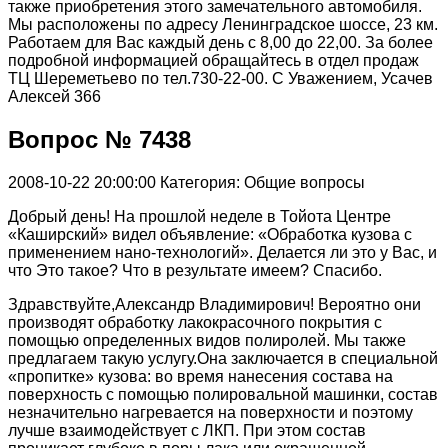
также приобретения этого замечательного автомобиля.
Мы расположены по адресу Ленинградское шоссе, 23 км.
Работаем для Вас каждый день с 8,00 до 22,00. За более
подробной информацией обращайтесь в отдел продаж
ТЦ Шереметьево по тел.730-22-00. C Уважением, Усачев
Алексей 366
Вопрос № 7438
2008-10-22 20:00:00
Категория: Общие вопросы
Добрый день! На прошлой неделе в Тойота Центре
«Каширский» видел объявление: «Обработка кузова с
применением нано-технологий». Делается ли это у Вас, и
что Это такое? Что в результате имеем? Спасибо.
Здравствуйте,Александр Владимирович! Вероятно они
производят обработку лакокрасочного покрытия с
помощью определенных видов полиролей. Мы также
предлагаем такую услугу.Она заключается в специальной
«пропитке» кузова: во время нанесения состава на
поверхность с помощью полировальной машинки, состав
незначительно нагревается на поверхности и поэтому
лучше взаимодействует с ЛКП. При этом состав