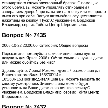
стандартного ключа электорнный брелок. С помощью
этого брелка вы можете управлять отпиранием /
запиранием дверей при нажатии на кнопку или же просто
имея его при себе .Запуск автомобиля осуществляется
нажатием на кнопку "Пуск".С уважением, Бордюков
Владимир, сервис Тойота Центр Шереметьево.
Вопрос № 7435
2008-10-22 20:00:00
Категория: Общие вопросы
Подскажите, пожалуйста какие зимние шины нужно
покупать для Яриса 2008 г. Обязательно ли нужны диски,
или можно обойтись без них?
Здравствуйте, Ирина! Рекомендуемый размер шин для
Вашего автомобиля 165/70R14 и
185/60R15.Производителя шин Вы можете выбрать по
своему усмотрению. Зимние шины можно будет
установить на Ваши диски сняв летнюю резину.С
уважением, Бордюков Владимир, сервис Тойта Центр
Шереметьево.
Вопрос № 7432