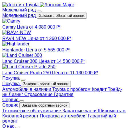
Модельный ряд
Модельный ряд
Заказать обратный звонок
Camry
Цена от 4 080 000 ₽*
RAV4 NEW
Цена от 4 260 000 ₽*
Highlander
Цена от 5 565 000 ₽*
Land Cruiser 300
Цена от 14 530 000 ₽*
Land Cruiser Prado 250
Цена от 11 130 000 ₽*
Покупка
Покупка
Заказать обратный звонок
Автомобили в наличии
Toyota с пробегом
Кредит
Трейд-
ин
Лизинг
Страхование
Гарантия
Сервис
Сервис
Заказать обратный звонок
Техническое обслуживание
Запасные части
Шиномонтаж
Кузовной ремонт
Покраска автомобиля
Гарантийный
ремонт
О нас