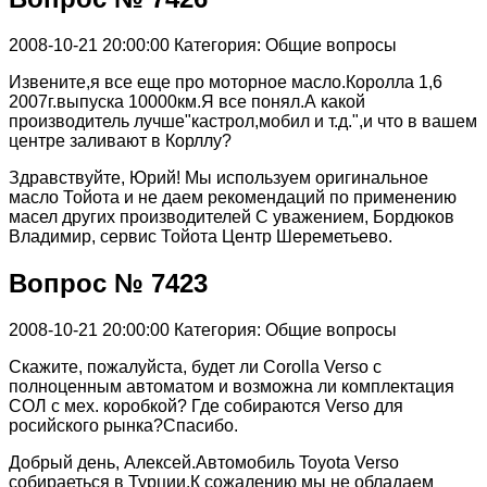
2008-10-21 20:00:00
Категория: Общие вопросы
Извените,я все еще про моторное масло.Королла 1,6
2007г.выпуска 10000км.Я все понял.А какой
производитель лучше"кастрол,мобил и т.д.",и что в вашем
центре заливают в Корллу?
Здравствуйте, Юрий! Мы используем оригинальное
масло Тойота и не даем рекомендаций по применению
масел других производителей С уважением, Бордюков
Владимир, сервис Тойота Центр Шереметьево.
Вопрос № 7423
2008-10-21 20:00:00
Категория: Общие вопросы
Скажите, пожалуйста, будет ли Corolla Verso с
полноценным автоматом и возможна ли комплектация
СОЛ с мех. коробкой? Где собираются Verso для
росийского рынка?Спасибо.
Добрый день, Алексей.Автомобиль Toyota Verso
собираеться в Турции.К сожалению мы не обладаем