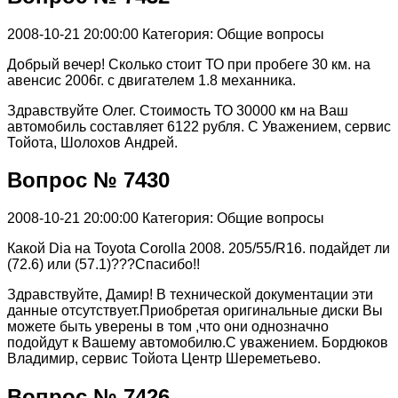
2008-10-21 20:00:00
Категория: Общие вопросы
Добрый вечер! Сколько стоит ТО при пробеге 30 км. на
авенсис 2006г. с двигателем 1.8 механника.
Здравствуйте Олег. Стоимость ТО 30000 км на Ваш
автомобиль составляет 6122 рубля. С Уважением, сервис
Тойота, Шолохов Андрей.
Вопрос № 7430
2008-10-21 20:00:00
Категория: Общие вопросы
Какой Dia на Toyota Corolla 2008. 205/55/R16. подайдет ли
(72.6) или (57.1)???Спасибо!!
Здравствуйте, Дамир! В технической документации эти
данные отсутствует.Приобретая оригинальные диски Вы
можете быть уверены в том ,что они однозначно
подойдут к Вашему автомобилю.С уважением. Бордюков
Владимир, сервис Тойота Центр Шереметьево.
Вопрос № 7426