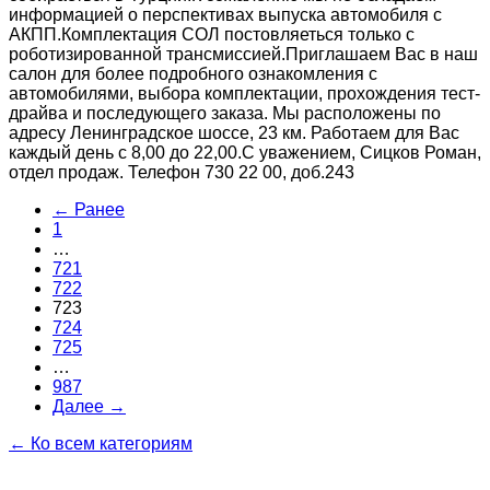
информацией о перспективах выпуска автомобиля с
АКПП.Комплектация СОЛ постовляеться только с
роботизированной трансмиссией.Приглашаем Вас в наш
салон для более подробного ознакомления с
автомобилями, выбора комплектации, прохождения тест-
драйва и последующего заказа. Мы расположены по
адресу Ленинградское шоссе, 23 км. Работаем для Вас
каждый день с 8,00 до 22,00.С уважением, Сицков Роман,
отдел продаж. Телефон 730 22 00, доб.243
← Ранее
1
…
721
722
723
724
725
…
987
Далее →
← Ко всем категориям