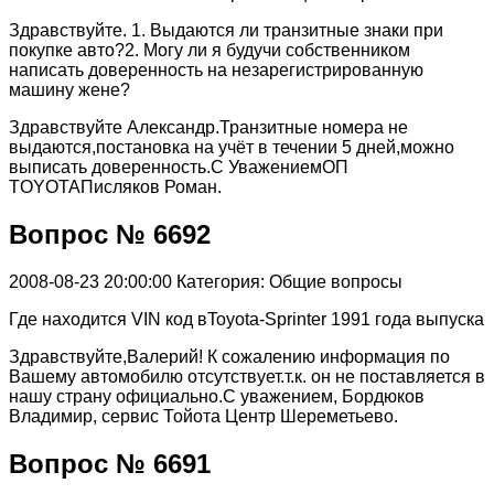
Здравствуйте. 1. Выдаются ли транзитные знаки при
покупке авто?2. Могу ли я будучи собственником
написать доверенность на незарегистрированную
машину жене?
Здравствуйте Александр.Транзитные номера не
выдаются,постановка на учёт в течении 5 дней,можно
выписать доверенность.С УважениемОП
TOYOTAПисляков Роман.
Вопрос № 6692
2008-08-23 20:00:00
Категория: Общие вопросы
Где находится VIN код вToyota-Sprinter 1991 года выпуска
Здравствуйте,Валерий! К сожалению информация по
Вашему автомобилю отсутствует.т.к. он не поставляется в
нашу страну официально.С уважением, Бордюков
Владимир, сервис Тойота Центр Шереметьево.
Вопрос № 6691