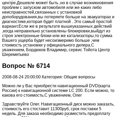
центре.Дешевле может быть ,но в случае возникновения
проблем с запуском автомобиля или же каких либо
неисправностей,связанных с установкой
допоборудования,вы потеряете больше на эвакуаторах и
диагностике,которая будет платной . Это самый простой
вариант.Если же в результате вышеуказанных действий
,когда неправильно установлены блокировки,выйдут из
строя электронные блоки или же катализаторы,то сумма
Вашего ущерба будет несоизмеримо больше ,чем
стоимость установки у официального дилера.С
уважением, Бордюков Владимир, сервис Тойота Центр
Шереметьево
Вопрос № 6714
2008-08-24 20:00:00
Категория: Общие вопросы
Можно ли у Вас приобрести навигационный DVD(карта
России) к навигационной системе LC 200. Если можно, то
какова его стоимость.С уважением, Олег
Здравствуйте Олег. Навигационный диск можно заказать,
стоимость его стоставит 11300руб, срок поставки 5
недель. Для заказа необходимо разместить предоплату