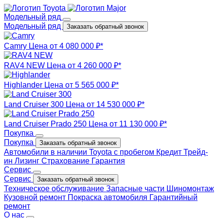
Модельный ряд
Модельный ряд
Заказать обратный звонок
Camry
Цена от 4 080 000 ₽*
RAV4 NEW
Цена от 4 260 000 ₽*
Highlander
Цена от 5 565 000 ₽*
Land Cruiser 300
Цена от 14 530 000 ₽*
Land Cruiser Prado 250
Цена от 11 130 000 ₽*
Покупка
Покупка
Заказать обратный звонок
Автомобили в наличии
Toyota с пробегом
Кредит
Трейд-
ин
Лизинг
Страхование
Гарантия
Сервис
Сервис
Заказать обратный звонок
Техническое обслуживание
Запасные части
Шиномонтаж
Кузовной ремонт
Покраска автомобиля
Гарантийный
ремонт
О нас