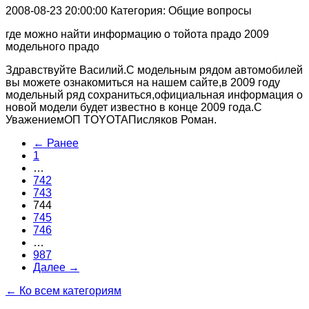
2008-08-23 20:00:00
Категория: Общие вопросы
где можно найти информацию о тойота прадо 2009
модельного прадо
Здравствуйте Василий.С модельным рядом автомобилей
вы можете ознакомиться на нашем сайте,в 2009 году
модельный ряд сохраниться,официальная информация о
новой модели будет известно в конце 2009 года.С
УважениемОП TOYOTAПисляков Роман.
← Ранее
1
…
742
743
744
745
746
…
987
Далее →
← Ко всем категориям