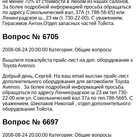
не менее 70% от стоимости в любом из наших салонов.
За более подробной информацией просьба обращаться
по адресу Сокольнический вал, 37А (т. 788-56-65) или
Ленинградское ш., 23 км (т. 730-22-00). С уважением,
Герасимов Антон,Отдел запасных частей Тойота.
Вопрос № 6705
2008-08-24 20:00:00
Категория: Общие вопросы
Вышлите пожалуйста прайс-лист на доп. оборудование к
Toyota Avensis
Добрый день, Сергей. На ваш email выслан прайс-лист
дополнительного оборудования для автомобиля Toyota
Avensis . За более подробной информацией просьба
обращаться по адресу Ленинградское ш 23 км тел 730-
22-00 или ул. Сокольнический вал 37а по тел.788-5665. С
уважением, Шеклаков Николай , отдел дополнительного
оборудования Тойота.
Вопрос № 6697
2008-08-24 20:00:00
Категория: Общие вопросы