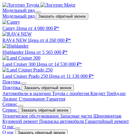
Модельный ряд
Модельный ряд
Заказать обратный звонок
Camry
Цена от 4 080 000 ₽*
RAV4 NEW
Цена от 4 260 000 ₽*
Highlander
Цена от 5 565 000 ₽*
Land Cruiser 300
Цена от 14 530 000 ₽*
Land Cruiser Prado 250
Цена от 11 130 000 ₽*
Покупка
Покупка
Заказать обратный звонок
Автомобили в наличии
Toyota с пробегом
Кредит
Трейд-ин
Лизинг
Страхование
Гарантия
Сервис
Сервис
Заказать обратный звонок
Техническое обслуживание
Запасные части
Шиномонтаж
Кузовной ремонт
Покраска автомобиля
Гарантийный ремонт
О нас
О нас
Заказать обратный звонок