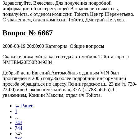
Здравствуйте, Вячеслав. Для получения подробной
информации об интересующей Вас модели свяжитесь,
пожалуйста, с отделом комиссии Тойота Центр Шереметьево.
С уважением, отдел комиссии Тойота, Дмитрий Петухов.
Вопрос № 6667
2008-08-19 20:00:00
Категория: Общие вопросы
Скажите пожалуйста какго года автомобиль Тайота корола
NMTEM20E50R049384
Добрый день Евгений.Автомобиль с данным VIN был
произведен в 2005 году.За более подробной информацией
просьба обращаться по адресу Ленинградское ш., 23 км (т. 730-
22-00) или Сокольнический вал, 37А (т. 788-56-65). С
уважением, Конкин Максим, отдел з/ч Тойота.
← Ранее
1
…
743
744
745