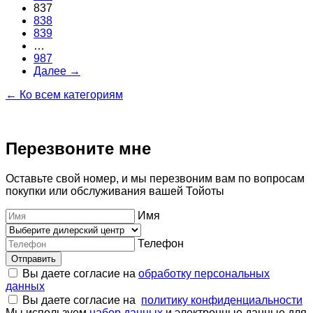
837
838
839
…
987
Далее →
← Ко всем категориям
Перезвоните мне
Оставьте свой номер, и мы перезвоним вам по вопросам
покупки или обслуживания вашей Тойоты
Имя
Телефон
Отправить
Вы даете согласие на
обработку персональных
данных
Вы даете согласие на
политику конфиденциальности
Мы используем
набор данных
и электронные данные для