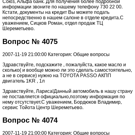
Союз, Альфа банк. Для получения более подробной
информации звоните по нашему телефону 730 22 00.
Кстати, документы на кредит Вы можете подать
непосредственно в нашем салоне в отделе кредита.С
уважением, Сицков Роман, отдел продаж ТЦ
Шереметьево.
Вопрос № 4075
2007-11-19 21:00:00
Категория: Общие вопросы
Здравствуйте, подскажите , пожалуйста, какое масло и
сколько( и вообще можно ли это сделать самостоятельно,
а не в сервисе) нужно на TOYOTA PASSO АКПП
двигатель 1KR , 1л
Здравствуйте, Лариса!Данный автомобиль в нашу страну
не поставляется официально,поэтому информация по
нему отсутствует.С уважением, Бордюков Владимир,
сервис Тойота Центр Шереметьево.
Вопрос № 4074
2007-11-19 21:00:00
Категория: Общие вопросы