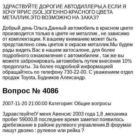
ЗДРАСТВУЙТЕ ДОРОГИЕ АВТОДИЛЛЕРЫ,А ЕСЛИ Я
ХОЧУ ЯРИС (SOL.)ОГЕННО-КРАСНОГО ЦВЕТА
МЕТАЛЛИК.ЭТО ВОЗМОЖНО НА ЗАКАЗ?
Добрый день Ольга.Данный автомобиль в красном цвете
производится только в цвете не металлик , не зависимо
от комплектации. К вашему вниманию может быть
представлено семь цветов в окраске металлик.Мы будем
рады видеть Вас в нашем автосалоне, для более
подробного ознакомления с автомобилем , так же вы
можете забронировать автомобиль путем внесения 10%
предоплаты. За более подробной информацией
обращайтесь по телефону 730-22-00. С уважением отдел
продаж Toyota, Будников Александр.
Вопрос № 4086
2007-11-20 21:00:00
Категория: Общие вопросы
Здравствуйте!У меня Авенсис 2003 года 1,8 ,механика
пробег 59000.В последнее время заметил появилось
дребезжание в районе рулевого управления.В форумах
пишут двояко : рулевое или рейка ?