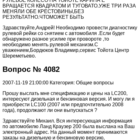
РУЛЕВОЕ КОЛЕСО НА ТОЙОТЕ КАРИНА Е
ВРАЩАЕТСЯ КВАДРАТОМ И ТУГОВАТО.УЖЕ ТРИ РАЗА
МЕНЯЛИ ОБЕ КРЕСТОВИНЫ,БЕЗ
РЕЗУЛЬТАТНО.ЧТОМОЖЕТ БЫТЬ
Здравствуйте,Андрей! Необходимо провести диагностику
рулевой рейки со снятием с автомобиля .Если будет
обнаружено разное усилие при провороте ,то
необходимо менять рулевой механизм.С
уважением,Бордюков Владимир,сервис Тойота Центр
Шереметьево.
Вопрос № 4082
2007-11-19 21:00:00
Категория: Общие вопросы
Прошу выслать мне спецификацию и цены на LC200,
интересуют дизельная и бензиновая версия. И могу ли я
приобрести LC100 (2007 или предпочтительно 2008
года), продолжают ли они выпускаться ?
Здравствуйте Михаил. Вся интересующая информация
по автомобилю Ланд Краузер 200 была выслана на Ваш
электронный адрес. На данный момент принимаются
заказы на дизельную и бензиновую версию,