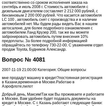
соответственно со сроком исполнения заказа на
сентябрь и июль 2008 г. Стоимость автомобиля с
дизельным двигателем составляет 2 212 000 рублей, с
бензиновым 2 200 000 рублей. Что касается автомобиля
LC 100 , автомобиль снят с производства и в наличии
автомобилей нет. Мы будем рады видеть Вас в нашем
автосалоне, для более подробного ознакомления с
автомобилем Ланд Крузер 200, так же вы можете
забронировать автомобиль путем внесения 10%
предоплаты. За более подробной информацией
обращайтесь по телефону 730-22-00. С уважением отдел
продаж Toyota, Будников Александр.
Вопрос № 4081
2007-11-19 21:00:00
Категория: Общие вопросы
мне продадут машину в кредит?постоянная регистрация
в Казани,временная-в Москве.Работаю в
Аэрофлоте,пилот
Добрый день, Максим!Так как Вы проживаете и работаете
в Москве, Вам удобнее будет подавать документы на
кредит в Москве. С г. Казань работают следующие банки: