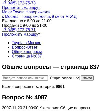
+7 (495) 172-75-78
Проложить маршрут
Major Toyota Новорижский
г. Москва, Новорижское ш. 9 км от МКАД
Ежедневно с 8-00 до 21-00
Продажи с 9-00 до 21-00
+7 (495) 172-75-71
Проложить маршрут
Toyota в Москве
Вопрос-Ответ
Общие вопросы
Страница №837
Общие вопросы — страница 837
Найти
Всего вопросов в категории:
9861
Вопрос № 4087
2007-11-20 21:00:00
Категория: Общие вопросы