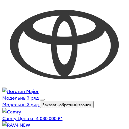
Модельный ряд
Модельный ряд
Заказать обратный звонок
Camry
Цена от 4 080 000 ₽*