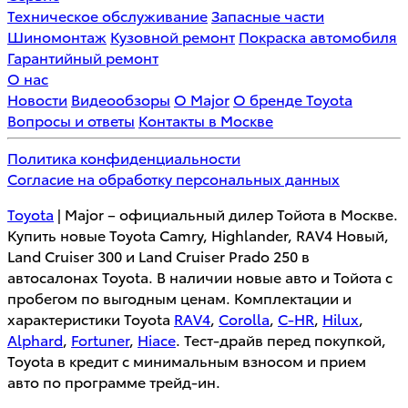
Техническое обслуживание
Запасные части
Шиномонтаж
Кузовной ремонт
Покраска автомобиля
Гарантийный ремонт
О нас
Новости
Видеообзоры
О Major
О бренде Toyota
Вопросы и ответы
Контакты в Москве
Политика конфиденциальности
Согласие на обработку персональных данных
Toyota
| Major – официальный дилер Тойота в Москве.
Купить новые Toyota Camry, Highlander, RAV4 Новый,
Land Cruiser 300 и Land Cruiser Prado 250 в
автосалонах Toyota. В наличии новые авто и Тойота с
пробегом по выгодным ценам. Комплектации и
характеристики Toyota
RAV4
,
Corolla
,
C-HR
,
Hilux
,
Alphard
,
Fortuner
,
Hiace
. Тест-драйв перед покупкой,
Toyota в кредит с минимальным взносом и прием
авто по программе трейд-ин.