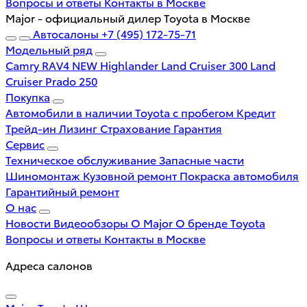
Вопросы и ответы
Контакты в Москве
Major - официальный дилер Toyota в Москве
Автосалоны
+7 (495) 172-75-71
Модельный ряд
Camry
RAV4 NEW
Highlander
Land Cruiser 300
Land
Cruiser Prado 250
Покупка
Автомобили в наличии
Toyota с пробегом
Кредит
Трейд-ин
Лизинг
Страхование
Гарантия
Сервис
Техническое обслуживание
Запасные части
Шиномонтаж
Кузовной ремонт
Покраска автомобиля
Гарантийный ремонт
О нас
Новости
Видеообзоры
О Major
О бренде Toyota
Вопросы и ответы
Контакты в Москве
Адреса салонов