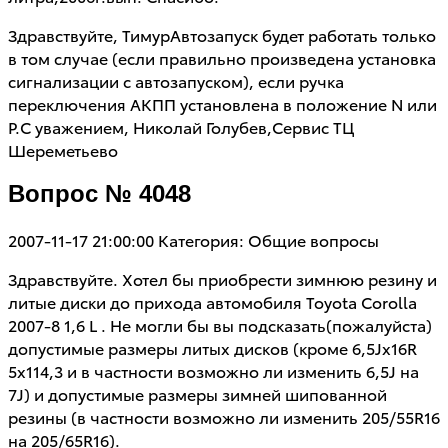
Здравствуйте, ТимурАвтозапуск будет работать только
в том случае (если правильно произведена установка
сигнализации с автозапуском), если ручка
переключения АКПП установлена в положение N или
P.С уважением, Николай Голубев,Сервис ТЦ
Шереметьево
Вопрос № 4048
2007-11-17 21:00:00
Категория: Общие вопросы
Здравствуйте. Хотел бы приобрести зимнюю резину и
литые диски до прихода автомобиля Toyota Corolla
2007-8 1,6 L . Не могли бы вы подсказать(пожалуйста)
допустимые размеры литых дисков (кроме 6,5Jх16R
5х114,3 и в частности возможно ли изменить 6,5J на
7J) и допустимые размеры зимней шипованной
резины (в частности возможно ли изменить 205/55R16
на 205/65R16).