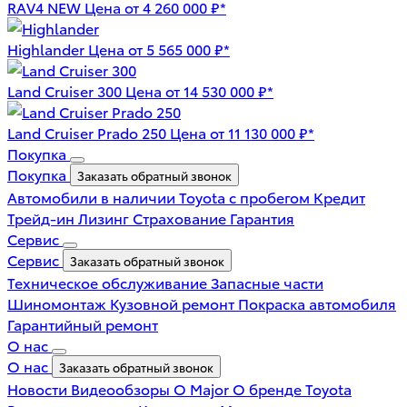
RAV4 NEW
Цена от 4 260 000 ₽*
Highlander
Цена от 5 565 000 ₽*
Land Cruiser 300
Цена от 14 530 000 ₽*
Land Cruiser Prado 250
Цена от 11 130 000 ₽*
Покупка
Покупка
Заказать обратный звонок
Автомобили в наличии
Toyota с пробегом
Кредит
Трейд-ин
Лизинг
Страхование
Гарантия
Сервис
Сервис
Заказать обратный звонок
Техническое обслуживание
Запасные части
Шиномонтаж
Кузовной ремонт
Покраска автомобиля
Гарантийный ремонт
О нас
О нас
Заказать обратный звонок
Новости
Видеообзоры
О Major
О бренде Toyota