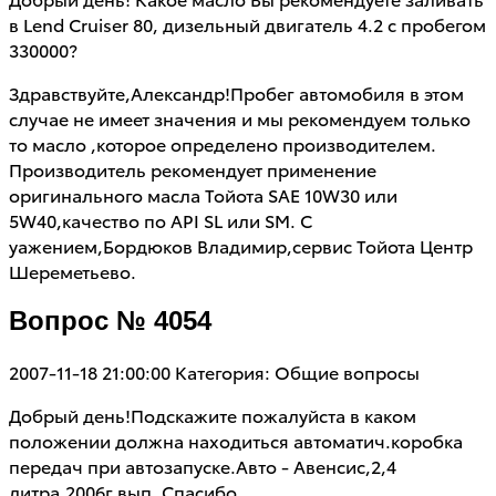
в Lend Cruiser 80, дизельный двигатель 4.2 с пробегом
330000?
Здравствуйте,Александр!Пробег автомобиля в этом
случае не имеет значения и мы рекомендуем только
то масло ,которое определено производителем.
Производитель рекомендует применение
оригинального масла Тойота SAE 10W30 или
5W40,качество по API SL или SM. C
уажением,Бордюков Владимир,сервис Тойота Центр
Шереметьево.
Вопрос № 4054
2007-11-18 21:00:00
Категория: Общие вопросы
Добрый день!Подскажите пожалуйста в каком
положении должна находиться автоматич.коробка
передач при автозапуске.Авто - Авенсис,2,4
литра,2006г.вып. Спасибо.