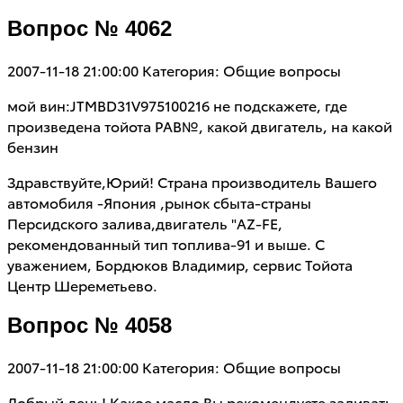
Вопрос № 4062
2007-11-18 21:00:00
Категория: Общие вопросы
мой вин:JTMBD31V975100216 не подскажете, где
произведена тойота РАВ№, какой двигатель, на какой
бензин
Здравствуйте,Юрий! Страна производитель Вашего
автомобиля -Япония ,рынок сбыта-страны
Персидского залива,двигатель "AZ-FE,
рекомендованный тип топлива-91 и выше. С
уважением, Бордюков Владимир, сервис Тойота
Центр Шереметьево.
Вопрос № 4058
2007-11-18 21:00:00
Категория: Общие вопросы
Добрый день! Какое масло Вы рекомендуете заливать