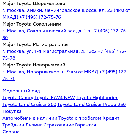
Major Toyota Шереметьево
г. Москва, Химки, Ленинградское шоссе, вл. 23 (4км от
МКАД)
+7 (495) 172-75-76
Major Toyota Сокольники
г. Москва, Сокольнический вал, д. 1 л
+7 (495) 172-75-
80
Major Toyota Магистральная
г. Москва, ул. 1-я Магистральная, д. 13с2
+7 (495) 172-
75-78
Major Toyota Новорижский
г. Москва, Новорижское ш. 9 км от МКАД
+7 (495) 172-
75-71
Модельный ряд
Toyota Camry
Toyota RAV4 NEW
Toyota Highlander
Toyota Land Cruiser 300
Toyota Land Cruiser Prado 250
Покупка
Автомобили в наличии
Toyota с пробегом
Кредит
Трейд-ин
Лизинг
Страхование
Гарантия
Сервис