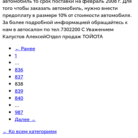
автомобиль то срок поставки на февраль 2008 г. Для
того чтобы заказать автомобиль, нужно внести
предоплату в размере 10% от стоимости автомобиля.
За более подробной информацией обращайтесь к
нам в автосалон по тел.7302200 С Уважением
Калустов АлексейОтдел продаж ТОЙОТА
← Ранее
1
…
836
837
838
839
840
…
987
Далее →
← Ко всем категориям