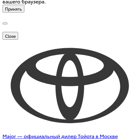
вашего браузера.
Принять
Close
Major — официальный дилер Тойота в Москве