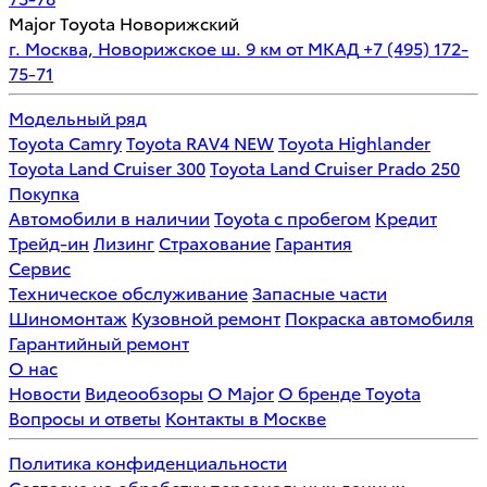
Major Toyota Новорижский
г. Москва, Новорижское ш. 9 км от МКАД
+7 (495) 172-
75-71
Модельный ряд
Toyota Camry
Toyota RAV4 NEW
Toyota Highlander
Toyota Land Cruiser 300
Toyota Land Cruiser Prado 250
Покупка
Автомобили в наличии
Toyota с пробегом
Кредит
Трейд-ин
Лизинг
Страхование
Гарантия
Сервис
Техническое обслуживание
Запасные части
Шиномонтаж
Кузовной ремонт
Покраска автомобиля
Гарантийный ремонт
О нас
Новости
Видеообзоры
О Major
О бренде Toyota
Вопросы и ответы
Контакты в Москве
Политика конфиденциальности
Согласие на обработку персональных данных