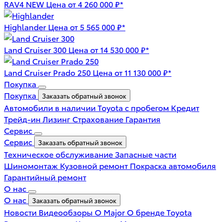
RAV4 NEW
Цена от 4 260 000 ₽*
Highlander
Цена от 5 565 000 ₽*
Land Cruiser 300
Цена от 14 530 000 ₽*
Land Cruiser Prado 250
Цена от 11 130 000 ₽*
Покупка
Покупка
Заказать обратный звонок
Автомобили в наличии
Toyota с пробегом
Кредит
Трейд-ин
Лизинг
Страхование
Гарантия
Сервис
Сервис
Заказать обратный звонок
Техническое обслуживание
Запасные части
Шиномонтаж
Кузовной ремонт
Покраска автомобиля
Гарантийный ремонт
О нас
О нас
Заказать обратный звонок
Новости
Видеообзоры
О Major
О бренде Toyota