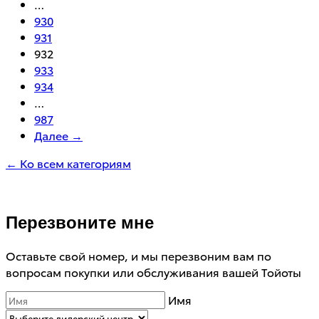
…
930
931
932
933
934
…
987
Далее →
← Ко всем категориям
Перезвоните мне
Оставьте свой номер, и мы перезвоним вам по
вопросам покупки или обслуживания вашей Тойоты
Имя