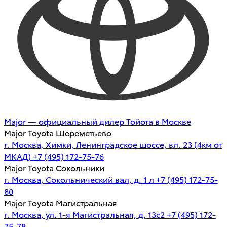
Major — официальный дилер Тойота в Москве
Major Toyota Шереметьево
г. Москва, Химки, Ленинградское шоссе, вл. 23 (4км от
МКАД)
+7 (495) 172-75-76
Major Toyota Сокольники
г. Москва, Сокольнический вал, д. 1 л
+7 (495) 172-75-
80
Major Toyota Магистральная
г. Москва, ул. 1-я Магистральная, д. 13с2
+7 (495) 172-
75-78