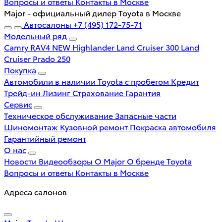
Вопросы и ответы
Контакты в Москве
Major - официальный дилер Toyota в Москве
Автосалоны
+7 (495) 172-75-71
Модельный ряд
Camry
RAV4 NEW
Highlander
Land Cruiser 300
Land
Cruiser Prado 250
Покупка
Автомобили в наличии
Toyota с пробегом
Кредит
Трейд-ин
Лизинг
Страхование
Гарантия
Сервис
Техническое обслуживание
Запасные части
Шиномонтаж
Кузовной ремонт
Покраска автомобиля
Гарантийный ремонт
О нас
Новости
Видеообзоры
О Major
О бренде Toyota
Вопросы и ответы
Контакты в Москве
Адреса салонов