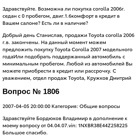
Здравствуйте. Возможна ли покупка corolla 2006г.
седан с 0 пробегом, двиг.1.6комфорт в кредит в
Вашем салоне? Есть ли в наличие?
Добрый день Станислав, продажи Toyota corolla 2006
г.в. закончены. На данный момент можем
предложить покупку Toyota Corolla 2007 модельного
годаИли подобрать поддержанный автомобиль с
минимальным пробегом. Любой из автомобилей Вы
можете приобрести в кредит или рассрочку. С
уважением, отдел продаж Toyota, Кружков Дмитрий
Вопрос № 1806
2007-04-05 20:00:00
Категория: Общие вопросы
Здравствуйте Бордюков Владимир в дополнение к
моему вопросу от 04.04.07.vin: 1NXBR38E44Z258225
Большое спасибо.