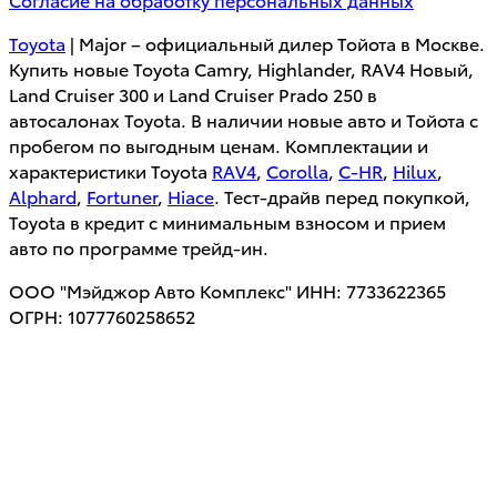
Toyota
| Major – официальный дилер Тойота в Москве.
Купить новые Toyota Camry, Highlander, RAV4 Новый,
Land Cruiser 300 и Land Cruiser Prado 250 в
автосалонах Toyota. В наличии новые авто и Тойота с
пробегом по выгодным ценам. Комплектации и
характеристики Toyota
RAV4
,
Corolla
,
C-HR
,
Hilux
,
Alphard
,
Fortuner
,
Hiace
. Тест-драйв перед покупкой,
Toyota в кредит с минимальным взносом и прием
авто по программе трейд-ин.
ООО "Мэйджор Авто Комплекс" ИНН: 7733622365
ОГРН: 1077760258652