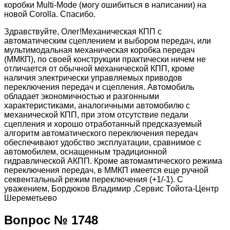
коробки Multi-Mode (могу ошибиться в написании) на
новой Corolla. Спасибо.
Здравствуйте, Олег!Механическая КПП с
автоматическим сцеплением и выбором передач, или
мультимодальная механическая коробка передач
(ММКП), по своей конструкции практически ничем не
отличается от обычной механической КПП, кроме
наличия электрически управляемых приводов
переключения передач и сцепления. Автомобиль
обладает экономичностью и разгонными
характеристиками, аналогичными автомобилю с
механической КПП, при этом отсутствие педали
сцепления и хорошо отработанный предсказуемый
алгоритм автоматического переключения передач
обеспечивают удобство эксплуатации, сравнимое с
автомобилем, оснащенным традиционной
гидравлической АКПП. Кроме автомамтического режима
переключения передач, в ММКП имеется еще ручной
секвентальный режим переключения (+1/-1). С
уважением, Бордюков Владимир ,Сервис Тойота-Центр
Шереметьево
Вопрос № 1748