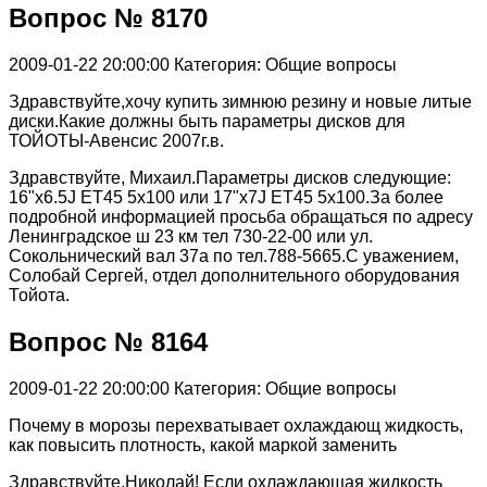
Вопрос № 8170
2009-01-22 20:00:00
Категория: Общие вопросы
Здравствуйте,хочу купить зимнюю резину и новые литые
диски.Какие должны быть параметры дисков для
ТОЙОТЫ-Авенсис 2007г.в.
Здравствуйте, Михаил.Параметры дисков следующие:
16"x6.5J ET45 5x100 или 17"x7J ET45 5x100.За более
подробной информацией просьба обращаться по адресу
Ленинградское ш 23 км тел 730-22-00 или ул.
Сокольнический вал 37а по тел.788-5665.С уважением,
Солобай Сергей, отдел дополнительного оборудования
Тойота.
Вопрос № 8164
2009-01-22 20:00:00
Категория: Общие вопросы
Почему в морозы перехватывает охлаждающ жидкость,
как повысить плотность, какой маркой заменить
Здравствуйте,Николай! Если охлаждающая жидкость