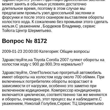
может занять в обычных условиях достаточно
длительное время, поэтому в этом случае мы
предлагаем промыть узел дроссельной заслонки и
форсунки и после этого сканером выставляем обороты
холостого хода. К сожалению без промывки этого сделать
нельзя.С уважением , Бордюков Владимир, сервис
Тойота Центр Шерметьево.
Вопрос № 8172
2009-01-23 20:00:00
Категория: Общие вопросы
Здравствуйте,на Toyota Corolla 2007 гуляют обороты на
холостом ходу с 900 до 800.Это нормально?
Здравствуйте, ОлегПолностью прогретый автомобиль
имеет обороты на холостом ходу около 700 об/мин. При
включенных потребителях обороты возрастают в
зависимости от нагрузки, особенно это заметно при
включенном кодиционере. Компрессор кондиционера
включается циклически, соответственно так же меняются
и обороты, очевидно, этот процесс вы и наблюдаете.С
уважением, Николай Голубев,Сервис ТЦ Шереметьево