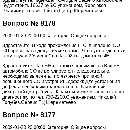
Здравствуйте,Надежда! ТО-40 для Вашего автомобиля
будет стоить 16637 руб.С уважением, Бордюков
Владимир, сервис Тойота Центр Шереметьево.
Вопрос № 8178
2009-01-23 20:00:00
Категория: Общие вопросы
Здраствуйте. В ходе прохождения ГТО, выявлено: СО-
СН превышают допустимые нормы. Что нужно зделать в
этом случае? У меня Corolla - 98 г.в. двигатель 4Е.
Здравствуйте, ПавелНасколько я понимаю, на Вашем
автомобиле СО не регулируется - следовательно,
необходимо выяснить, что является причиной
повышенного СО и устранить дефект. Для устранения
дефекта необходимо записаться на ближайший
дилерский центр Toyota. К нам вы можете записаться на
диагностику по тел. 730-2200.С уважением, Николай
Голубев,Сервис ТЦ Шереметьево
Вопрос № 8177
2009-01-23 20:00:00
Категория: Общие вопросы