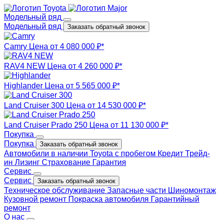
Модельный ряд
Модельный ряд
Заказать обратный звонок
Camry
Цена от 4 080 000 ₽*
RAV4 NEW
Цена от 4 260 000 ₽*
Highlander
Цена от 5 565 000 ₽*
Land Cruiser 300
Цена от 14 530 000 ₽*
Land Cruiser Prado 250
Цена от 11 130 000 ₽*
Покупка
Покупка
Заказать обратный звонок
Автомобили в наличии
Toyota с пробегом
Кредит
Трейд-
ин
Лизинг
Страхование
Гарантия
Сервис
Сервис
Заказать обратный звонок
Техническое обслуживание
Запасные части
Шиномонтаж
Кузовной ремонт
Покраска автомобиля
Гарантийный
ремонт
О нас