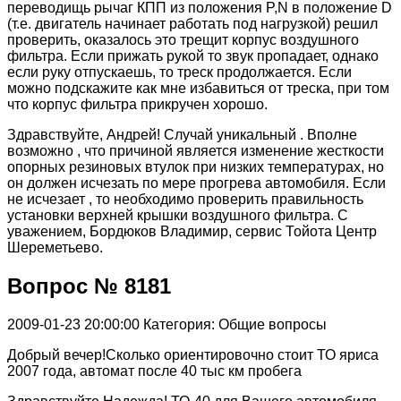
переводищь рычаг КПП из положения P,N в положение D
(т.е. двигатель начинает работать под нагрузкой) решил
проверить, оказалось это трещит корпус воздушного
фильтра. Если прижать рукой то звук пропадает, однако
если руку отпускаешь, то треск продолжается. Если
можно подскажите как мне избавиться от треска, при том
что корпус фильтра прикручен хорошо.
Здравствуйте, Андрей! Случай уникальный . Вполне
возможно , что причиной является изменение жесткости
опорных резиновых втулок при низких температурах, но
он должен исчезать по мере прогрева автомобиля. Если
не исчезает , то необходимо проверить правильность
установки верхней крышки воздушного фильтра. С
уважением, Бордюков Владимир, сервис Тойота Центр
Шереметьево.
Вопрос № 8181
2009-01-23 20:00:00
Категория: Общие вопросы
Добрый вечер!Сколько ориентировочно стоит ТО яриса
2007 года, автомат после 40 тыс км пробега