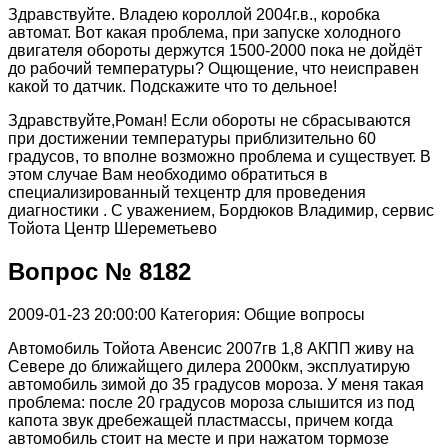
Здравствуйте. Владею короллой 2004г.в., коробка
автомат. Вот какая проблема, при запуске холодного
двигателя обороты держутся 1500-2000 пока не дойдёт
до рабочий температуры? Ощющение, что неисправен
какой то датчик. Подскажите что то дельное!
Здравствуйте,Роман! Если обороты не сбрасываются
при достижении температуры приблизительно 60
градусов, то вполне возможно проблема и существует. В
этом случае Вам необходимо обратиться в
специализированный техцентр для проведения
диагностики . С уважением, Бордюков Владимир, сервис
Тойота Центр Шереметьево
Вопрос № 8182
2009-01-23 20:00:00
Категория: Общие вопросы
Автомобиль Тойота Авенсис 2007гв 1,8 АКПП живу на
Севере до ближайщего дилера 2000км, эксплуатирую
автомобиль зимой до 35 градусов мороза. У меня такая
проблема: после 20 градусов мороза слышится из под
капота звук дребежащей пластмассы, причем когда
автомобиль стоит на месте и при нажатом тормозе