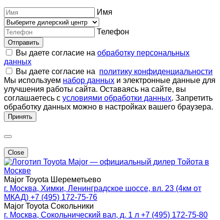
Имя
Телефон
Отправить
Вы даете согласие на
обработку персональных
данных
Вы даете согласие на
политику конфиденциальности
Мы используем
набор данных
и электронные данные для
улучшения работы сайта. Оставаясь на сайте, вы
соглашаетесь с
условиями обработки данных
. Запретить
обработку данных можно в настройках вашего браузера.
Принять
Close
Major — официальный дилер Тойота в
Москве
Major Toyota Шереметьево
г. Москва, Химки, Ленинградское шоссе, вл. 23 (4км от
МКАД)
+7 (495) 172-75-76
Major Toyota Сокольники
г. Москва, Сокольнический вал, д. 1 л
+7 (495) 172-75-80