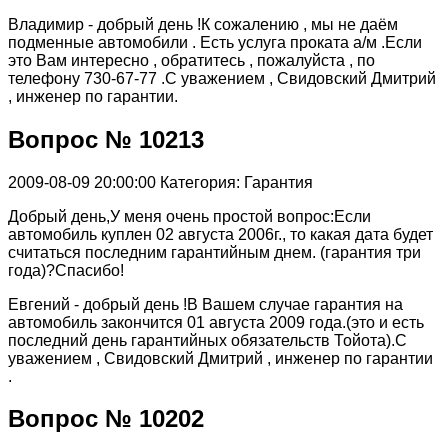
Владимир - добрый день !К сожалению , мы не даём
подменные автомобили . Есть услуга проката а/м .Если
это Вам интересно , обратитесь , пожалуйста , по
телефону 730-67-77 .С уважением , Свидовский Дмитрий
, инженер по гарантии.
Вопрос № 10213
2009-08-09 20:00:00
Категория: Гарантия
Добрый день,У меня очень простой вопрос:Если
автомобиль куплен 02 августа 2006г., то какая дата будет
считаться последним гарантийным днем. (гарантия три
года)?Спасибо!
Евгений - добрый день !В Вашем случае гарантия на
автомобиль закончится 01 августа 2009 года.(это и есть
последний день гарантийных обязательств Тойота).С
уважением , Свидовский Дмитрий , инженер по гарантии
.
Вопрос № 10202