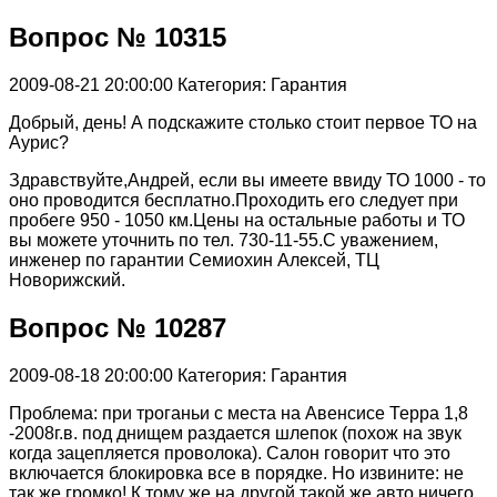
Вопрос № 10315
2009-08-21 20:00:00
Категория: Гарантия
Добрый, день! А подскажите столько стоит первое ТО на
Аурис?
Здравствуйте,Андрей, если вы имеете ввиду ТО 1000 - то
оно проводится бесплатно.Проходить его следует при
пробеге 950 - 1050 км.Цены на остальные работы и ТО
вы можете уточнить по тел. 730-11-55.С уважением,
инженер по гарантии Семиохин Алексей, ТЦ
Новорижский.
Вопрос № 10287
2009-08-18 20:00:00
Категория: Гарантия
Проблема: при троганьи с места на Авенсисе Терра 1,8
-2008г.в. под днищем раздается шлепок (похож на звук
когда зацепляется проволока). Салон говорит что это
включается блокировка все в порядке. Но извините: не
так же громко! К тому же на другой такой же авто ничего