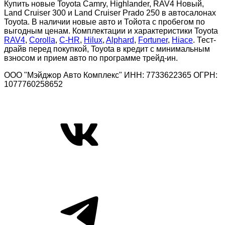
Купить новые Toyota Camry, Highlander, RAV4 Новый,
Land Cruiser 300 и Land Cruiser Prado 250 в автосалонах
Toyota. В наличии новые авто и Тойота с пробегом по
выгодным ценам. Комплектации и характеристики Toyota
RAV4
,
Corolla
,
C-HR
,
Hilux
,
Alphard
,
Fortuner
,
Hiace
. Тест-
драйв перед покупкой, Toyota в кредит с минимальным
взносом и прием авто по программе трейд-ин.
ООО "Мэйджор Авто Комплекс" ИНН: 7733622365 ОГРН:
1077760258652