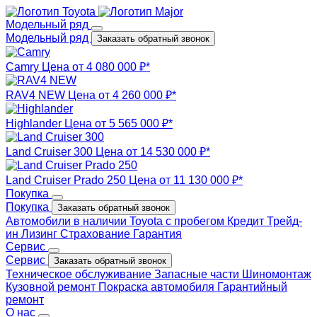
Модельный ряд
Модельный ряд
Заказать обратный звонок
Camry
Цена от 4 080 000 ₽*
RAV4 NEW
Цена от 4 260 000 ₽*
Highlander
Цена от 5 565 000 ₽*
Land Cruiser 300
Цена от 14 530 000 ₽*
Land Cruiser Prado 250
Цена от 11 130 000 ₽*
Покупка
Покупка
Заказать обратный звонок
Автомобили в наличии
Toyota с пробегом
Кредит
Трейд-
ин
Лизинг
Страхование
Гарантия
Сервис
Сервис
Заказать обратный звонок
Техническое обслуживание
Запасные части
Шиномонтаж
Кузовной ремонт
Покраска автомобиля
Гарантийный
ремонт
О нас