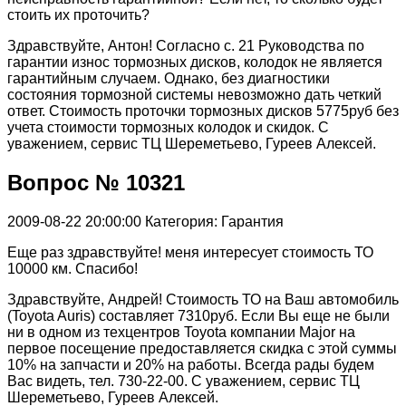
стоить их проточить?
Здравствуйте, Антон! Согласно с. 21 Руководства по
гарантии износ тормозных дисков, колодок не является
гарантийным случаем. Однако, без диагностики
состояния тормозной системы невозможно дать четкий
ответ. Стоимость проточки тормозных дисков 5775руб без
учета стоимости тормозных колодок и скидок. С
уважением, сервис ТЦ Шереметьево, Гуреев Алексей.
Вопрос № 10321
2009-08-22 20:00:00
Категория: Гарантия
Еще раз здравствуйте! меня интересует стоимость ТО
10000 км. Спасибо!
Здравствуйте, Андрей! Стоимость ТО на Ваш автомобиль
(Toyota Auris) составляет 7310руб. Если Вы еще не были
ни в одном из техцентров Toyota компании Major на
первое посещение предоставляется скидка с этой суммы
10% на запчасти и 20% на работы. Всегда рады будем
Вас видеть, тел. 730-22-00. С уважением, сервис ТЦ
Шереметьево, Гуреев Алексей.