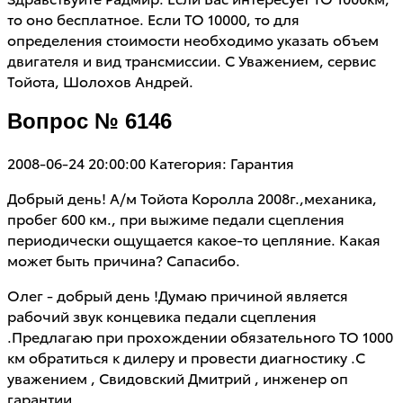
то оно бесплатное. Если ТО 10000, то для
определения стоимости необходимо указать объем
двигателя и вид трансмиссии. С Уважением, сервис
Тойота, Шолохов Андрей.
Вопрос № 6146
2008-06-24 20:00:00
Категория: Гарантия
Добрый день! А/м Тойота Королла 2008г.,механика,
пробег 600 км., при выжиме педали сцепления
периодически ощущается какое-то цепляние. Какая
может быть причина? Сапасибо.
Олег - добрый день !Думаю причиной является
рабочий звук концевика педали сцепления
.Предлагаю при прохождении обязательного ТО 1000
км обратиться к дилеру и провести диагностику .С
уважением , Свидовский Дмитрий , инженер оп
гарантии .