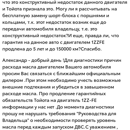
что это конструктивный недостаток данного двигателя
и Тойота признала это. Могу ли я рассчитывать на
бесплатную замену шорт-блока с поршнями и
кольцами, т.к. этот недостаток возник еще до
передачи автомобиля владельцу, т.е. это
конструктивный недостаток?И еще, правда ли, что
гарантия на данное авто с двигателем 1ZZFE
продлена до 5 лет и до 150000 км?Спасибо.
Александр - добрый день !Для диагностики причин
расхода масла двигателем Вашего автомобиля
просим Вас связаться с ближайшим официальным
дилером .При этом необходимо учесть возможные
внешние подтекания и убедиться в завышенном
расходе масла. Про продление гарантийных
обязательств Тойота на двигатель 1ZZ-FE
информации у нас нет .До момента диагностики
прошу не нарушать требования "Руководства для
Владельца" о необходимости проверять уровень
масла перед каждым запуском ДВС.С уважением ,