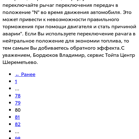
переключайте рычаг переключения передач в
положение "N" во время движения автомобиля. Это
может привести к невозможности правильного
торможения при помощи двигателя и стать причиной
аварии". Если Вы используете переключение рачага в
нейтральное положение для экономии топлива, то
тем самым Вы добиваетесь обратного эффекта.С
уважением, Бордюков Владимир, сервис Тойта Центр
Шереметьево.
← Ранее
1
…
78
79
80
81
82
…
98