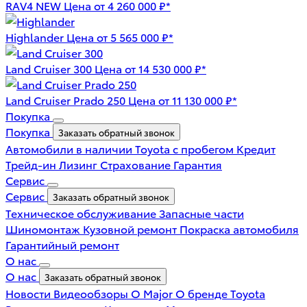
RAV4 NEW
Цена от 4 260 000 ₽*
Highlander
Цена от 5 565 000 ₽*
Land Cruiser 300
Цена от 14 530 000 ₽*
Land Cruiser Prado 250
Цена от 11 130 000 ₽*
Покупка
Покупка
Заказать обратный звонок
Автомобили в наличии
Toyota с пробегом
Кредит
Трейд-ин
Лизинг
Страхование
Гарантия
Сервис
Сервис
Заказать обратный звонок
Техническое обслуживание
Запасные части
Шиномонтаж
Кузовной ремонт
Покраска автомобиля
Гарантийный ремонт
О нас
О нас
Заказать обратный звонок
Новости
Видеообзоры
О Major
О бренде Toyota