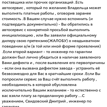
поставщика или прочих организаций .Есть
автосервис , который по желанию Владельца может
выполнять платные работы , оговорив заранее
стоимость .В Вашем случае нужно вспомнить (и
подтвердить документально) - Вы обратились в
автосервис с конкретной просьбой выполнить
инициализацию , или Вы заявили официальному
дилеру свою претензию(ЖАЛОБУ) о неадыкватном
поведении а/м (в той или иной форме проявления)
.Если второй вариант - то инженер по гарантии
должен был лично убедиться в наличае заявленого
Вами дефекта и , после выявления его первопричины
- если она вызвана дефектом завода - устранить её
безвозмездно для Вас в кратчайшие сроки .Если Вы
попросили сервис за Ваш счёт выполнить работу ,
необходимость в которой обусловлена
исключительно Вашим желанием - то естественно с
вас взяли плату за проделанную работу ...С
уважением, Свидовский Дмитрий , инженер по
гарантии .