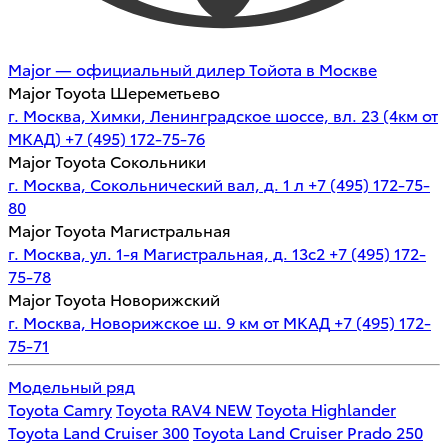
Major — официальный дилер Тойота в Москве
Major Toyota Шереметьево
г. Москва, Химки, Ленинградское шоссе, вл. 23 (4км от
МКАД)
+7 (495) 172-75-76
Major Toyota Сокольники
г. Москва, Сокольнический вал, д. 1 л
+7 (495) 172-75-
80
Major Toyota Магистральная
г. Москва, ул. 1-я Магистральная, д. 13с2
+7 (495) 172-
75-78
Major Toyota Новорижский
г. Москва, Новорижское ш. 9 км от МКАД
+7 (495) 172-
75-71
Модельный ряд
Toyota Camry
Toyota RAV4 NEW
Toyota Highlander
Toyota Land Cruiser 300
Toyota Land Cruiser Prado 250