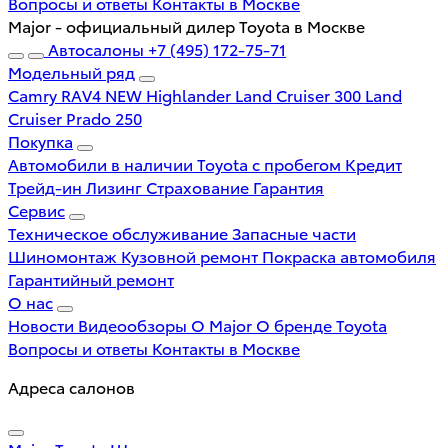
Вопросы и ответы
Контакты в Москве
Major - официальный дилер Toyota в Москве
Автосалоны
+7 (495) 172-75-71
Модельный ряд
Camry
RAV4 NEW
Highlander
Land Cruiser 300
Land
Cruiser Prado 250
Покупка
Автомобили в наличии
Toyota с пробегом
Кредит
Трейд-ин
Лизинг
Страхование
Гарантия
Сервис
Техническое обслуживание
Запасные части
Шиномонтаж
Кузовной ремонт
Покраска автомобиля
Гарантийный ремонт
О нас
Новости
Видеообзоры
О Major
О бренде Toyota
Вопросы и ответы
Контакты в Москве
Адреса салонов