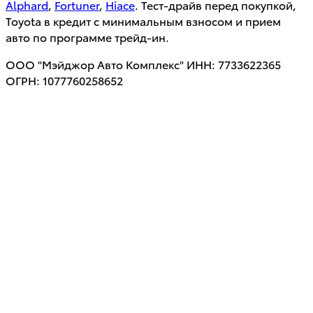
Alphard
,
Fortuner
,
Hiace
. Тест-драйв перед покупкой,
Toyota в кредит с минимальным взносом и прием
авто по программе трейд-ин.
ООО "Мэйджор Авто Комплекс" ИНН: 7733622365
ОГРН: 1077760258652