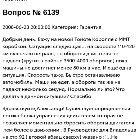
Вопрос № 6139
2008-06-23 20:00:00
Категория: Гарантия
Добрый день. Езжу на новой Тойоте Королле с ММТ
коробкой. Ситуация следующая… на скорости 110-120
км включаю нетраль, но обороты двигателя не
падают (крутит в районе 3500-4000 оборотов) пока
машины не достигнет менее 80 км в час. И ещё одна
ситуация. Скорость таже. Быстро останавливаю
автомобиль. Маши не едет, а обороты так же не
падают несколько секунд. Нормально ли это? Что
делать в данной ситуации? Спасибо
Здравствуйте,Александр! Сушествует определенная
логика блока управления двигателем которая не
позволяет моментально сбросить обороты двигателя
,тем более в движении . В Руководстве для Владельца
на стр.92 ( второй абзац сверху) указано :"...Не