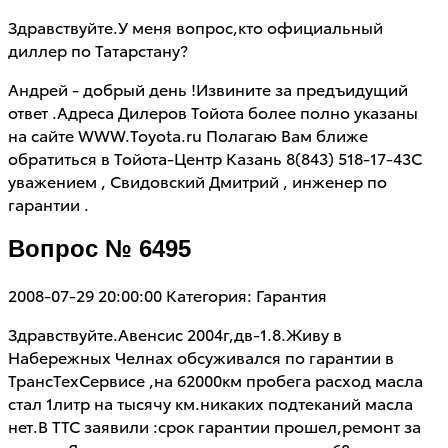
Здравствуйте.У меня вопрос,кто официальный
диллер по Татарстану?
Андрей - добрый день !Извините за предъидущий
ответ .Адреса Дилеров Тойота более полно указаны
на сайте WWW.Toyota.ru Полагаю Вам ближе
обратиться в Тойота-Центр Казань 8(843) 518-17-43С
уважением , Свидовский Дмитрий , инженер по
гарантии .
Вопрос № 6495
2008-07-29 20:00:00
Категория: Гарантия
Здравствуйте.Авенсис 2004г,дв-1.8.Живу в
Набережных Челнах обсуживался по гарантии в
ТрансТехСервисе ,на 62000км пробега расход масла
стал 1литр на тысячу км.никаких подтеканий масла
нет.В ТТС заявили :срок гарантии прошел,ремонт за